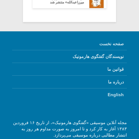
میرزاعبدالله» منتشر شد
صفحه نخست
نویسندگان گفتگوی هارمونیک
قوانین ما
درباره ما
English
مجله آنلاین موسیقی «گفتگوی هارمونیک»، از تاریخ ۱۶ فروردین
۱۳۸۳ آغاز به کار کرد و تا امروز به صورت مداوم هر روز به
انتشار مطالبی درباره موسیقی می‌پردازد.