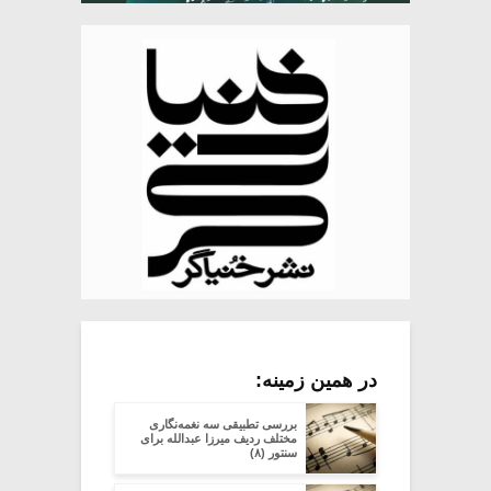
در همین زمینه:
بررسی تطبیقی سه نغمه‌نگاری
مختلف ردیف میرزا عبدالله برای
سنتور (۸)