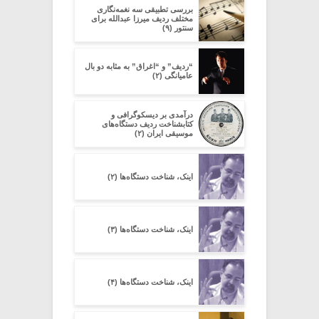
بررسی تطبیقی سه نغمه‌نگاری
مختلف ردیف میرزا عبدالله برای
سنتور (۹)
“ردیف” و “اغراق” به مثابه دو بال
عامیانگی (۲)
در‌آمدی بر دیسکوگرافی و
کتابشناخت ردیف دستگاه‌های
موسیقی ایران (۲)
اینک، شناخت دستگاه‌ها (۲)
اینک، شناخت دستگاه‌ها (۳)
اینک، شناخت دستگاه‌ها (۴)