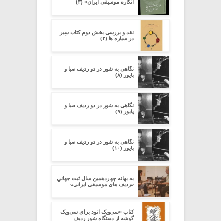
انگاره موسیقی ایران» (۳)
نقد و بررسی بخش دوم کتاب سِیر
در سیاره ­ها (۳)
نگاهی به شور در دو ردیف صبا و
پایور (۸)
نگاهی به شور در دو ردیف صبا و
پایور (۹)
نگاهی به شور در دو ردیف صبا و
پایور (۱۰)
به بهانه چهاردهمین سال ثبت جهانیِِ
«ردیف های موسیقی ایرانی»
کتاب «سی‌ویک اتود برای سی‌ویک
گوشه از دستگاه شور ردیف