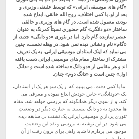
«گام های موسیقی ایرانی» که توسط علینقی وزیری و
بعد از او، با کمی اختلاف، روح الله خالقی، ابداع شده
بودند، معمول شده است. در گام های وزیری و خالقی
ساختار «دو دانگی» گام حضوری نسبتاً کمرنگ به عنوان
عنصر سازنده گام دارد. اما در تئوری «دو دانگی» جدید، از
«گام» نام و نشانی دیده نمی شود. در وهله نخست، چنین
می نماید که اینک استادان موسیقی ایرانی، به یک تعریف
مشترک از ساختار مقام های موسیقی ایرانی دست یافته
اند و هر مقامی از «دو دانگ» ساخته شده است و «دانگ
اول» چنین است و «دانگ دوم» چنان.
اما با کمی دقت، می بینیم که از یک سو هر یک از استادان،
یک «دودانگی» خاص خودش ابداع نموده و معرفی می
کند، و از سوی دیگر همانگونه که بررسی خواهد شد، مقام
ها محدود به دو دانگ نیستند. به عبارت دیگر در وضعیتِ
تئوری پردازیِ موسیقی ایرانی یک تشتت بی سابقه دیده
می شود. در این نوشته به بررسی و نقد این وضعیتِ
موجود می پردازم تا شاید راهی برای برون رفت از آن
پدیدار شود.