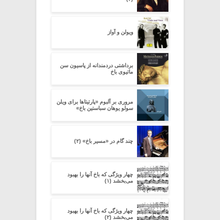
ویولن و آواز
برداشتی دردمندانه از پاسیون سن
ماتیوی باخ
مروری بر آلبوم «پارتیتاها برای ویلن
سولو یوهان سباستین باخ»
چند گام در «مسیر باخ» (۲)
چهار ویژگی که باخ آنها را بهبود
می‌بخشد (۱)
چهار ویژگی که باخ آنها را بهبود
می‌بخشد (۲)