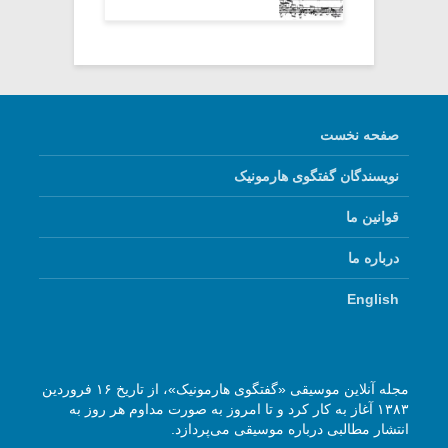
صفحه نخست
نویسندگان گفتگوی هارمونیک
قوانین ما
درباره ما
English
مجله آنلاین موسیقی «گفتگوی هارمونیک»، از تاریخ ۱۶ فروردین
۱۳۸۳ آغاز به کار کرد و تا امروز به صورت مداوم هر روز به
انتشار مطالبی درباره موسیقی می‌پردازد.