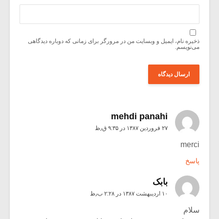
ذخیره نام، ایمیل و وبسایت من در مرورگر برای زمانی که دوباره دیدگاهی
می‌نویسم.
mehdi panahi
۲۷ فروردین ۱۳۸۷ در ۹:۳۵ ق٫ظ
merci
پاسخ
بابک
۱۰ اردیبهشت ۱۳۸۷ در ۲:۲۸ ب٫ظ
سلام