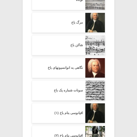
مرگ باخ
شاکن باخ
نگاهی به انوانسیونهای باخ
سونات شماره یک باخ
اقیانوسی بنام باخ (۱)
اقیانوسی بنام باخ (۲)