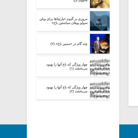
ماتیوی باخ
مروری بر آلبوم «پارتیتاها برای ویلن
سولو یوهان سباستین باخ»
چند گام در «مسیر باخ» (۲)
چهار ویژگی که باخ آنها را بهبود
می‌بخشد (۱)
چهار ویژگی که باخ آنها را بهبود
می‌بخشد (۲)