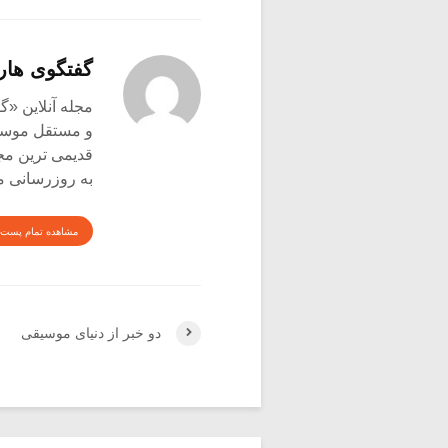
گفتگوی هار
و مستقل موسیق
قدیمی ترین م
به روزرسانی م
مشاهده تمام پست 
دو خبر از دنیای موسیقی