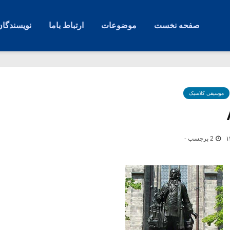
صفحه نخست
موضوعات
ارتباط باما
نویسندگان
موسیقی کلاسیک
2 برچسب -