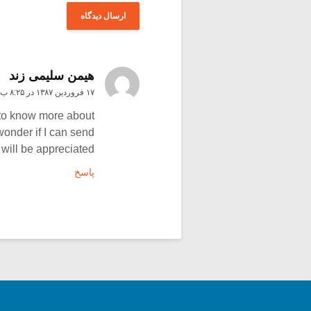
هیمن سلیمی زند
۱۷ فروردین ۱۳۸۷ در ۸:۲۵ ب٫ظ
t to know more about
 wonder if I can send
I will be appreciated
پاسخ