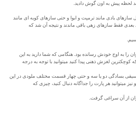
 لحظه پیش به اون گوش دادید.
لی سوئیت ۱۰۶۸ شامل سازهای بادی مانند ترمپت و ابوا و حتی سازهای کوبه ای مانند
ی بعدی فقط سازهای زهی باقی ماندند و نتیجه آن شد که
ن را به اوج خودش رسانده بود. هنگامی که شما دارید به این
کوچکترین لغزش ذهنی پیدا کنید میتوانید با توجه به درجه
سیقی بسادگی دو یا سه و حتی چهار قسمت مختلف ملودی در این
یز میتوانید هر پارت را جداگانه دنبال کنید، چیزی که
ان از آن سراغی گرفت.