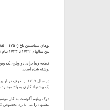
بین سالهای ۱۷۲۲ تا ۱۷۲۳ بنام Air on G String خلق کرد. نسخه اصلی این
قطعه زیبا برای دو ویلن، یک ویو
نوشته شده است.
یک پیشنهاد کاری به باخ میشود و ا
دوک ویلهم آگوست به کار موسیق
پیشنهاد را می پذیرد. بخصوص که