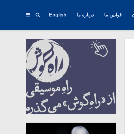
قوانین ما
درباره ما
English