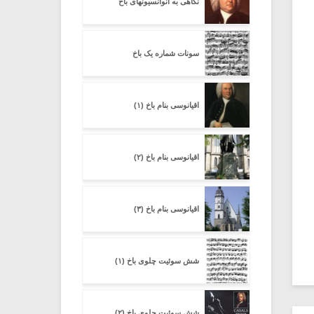
نگاهی به انوانسیونهای باخ
سونات شماره یک باخ
اقیانوسی بنام باخ (۱)
اقیانوسی بنام باخ (۲)
اقیانوسی بنام باخ (۳)
شش سوئیت چلوی باخ (۱)
شش سوئیت چلوی باخ (۲)