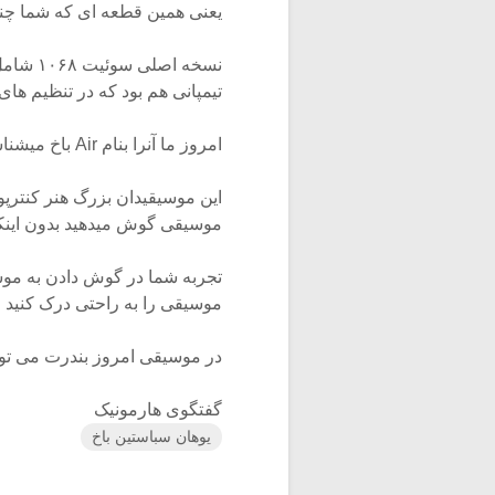
یعنی همین قطعه ای که شما چند
نسخه اص
تیمپانی هم بود که در تنظیم ها
امروز ما آنرا بنام Air باخ میشناسیم.
این موسیقیدان بزرگ هنر کنترپوا
موسیقی گوش میدهید بدون اینکه 
تجربه شما در گوش دادن به مو
موسیقی را به راحتی درک کنید و ن
در موسیقی امروز بندرت می تو
گفتگوی هارمونیک
یوهان سباستین باخ