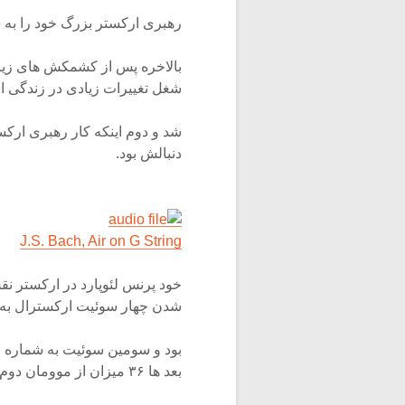
رهبری ارکستر بزرگ خود را به
بالاخره پس از کشمکش های زیاد با
شغل تغییرات زیادی در زندگی او 
شد و دوم اینکه کار رهبری ارکس
دنبالش بود.
J.S. Bach, Air on G String
خود پرنس لئوپارد در ارکستر نق
شدن چهار سوئیت ارکسترال به باخ
بعد ها ۳۶ میزان از موومان دوم این سوئیت بنام Air on G String معروف شد