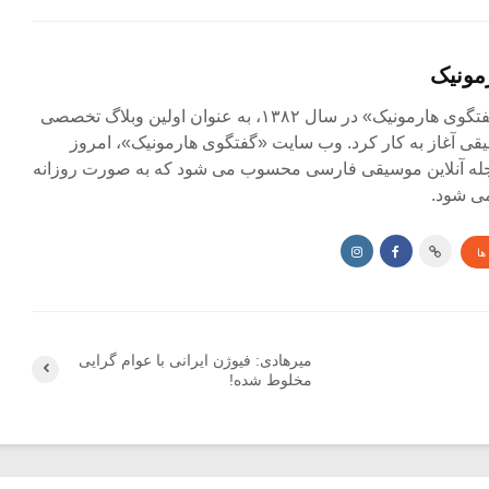
مونیک
مجله آنلاین «گفتگوی هارمونیک» در سال ۱۳۸۲، به عنوان اولین وبلاگ تخصصی
ی آغاز به کار کرد. وب سایت «گفتگوی هارمونیک»، امروز
جله آنلاین موسیقی فارسی محسوب می شود که به صورت روزانه
ی شود.
ها
میرهادی: فیوژن ایرانی با عوام گرایی
مخلوط شده!