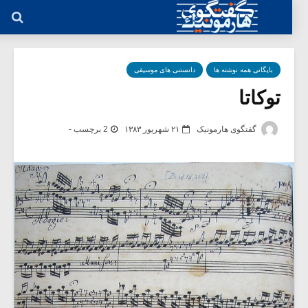
بایگانی همه نوشته ها
دانستنی های موسیقی
توکاتا
گفتگوی هارمونیک
۲۱ شهریور ۱۳۸۳
2 برچسب -