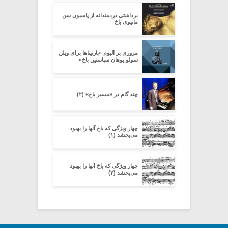
برداشتی دردمندانه از پاسیون سن
ماتیوی باخ
مروری بر آلبوم «پارتیتاها برای ویلن
سولو یوهان سباستین باخ»
چند گام در «مسیر باخ» (۲)
چهار ویژگی که باخ آنها را بهبود
می‌بخشد (۱)
چهار ویژگی که باخ آنها را بهبود
می‌بخشد (۲)