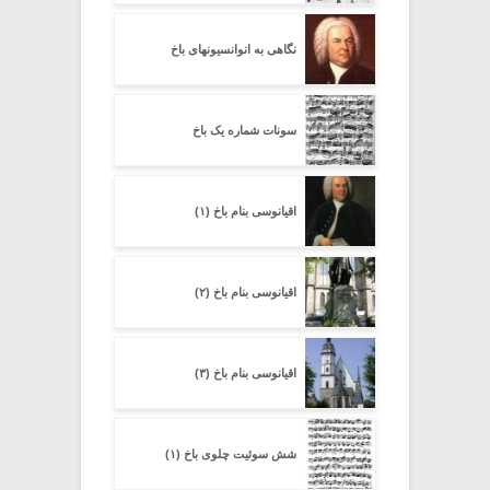
نگاهی به انوانسیونهای باخ
سونات شماره یک باخ
اقیانوسی بنام باخ (۱)
اقیانوسی بنام باخ (۲)
اقیانوسی بنام باخ (۳)
شش سوئیت چلوی باخ (۱)