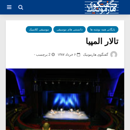
بایگانی همه نوشته ها
دانستنی های موسیقی
موسیقی کلاسیک
تالار المپیا
گفتگوی هارمونیک
۶ خرداد ۱۳۸۷
2 برچسب -