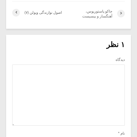
جاکو پاستوریوس،
اصول نوازندگی ویولن (۷)
آهنگساز و بیسیست
۱ نظر
دیدگاه
نام
*