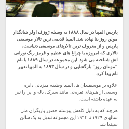
پاریس المپیا در سال ۱۸۸۸ به وسیله ژوزف اولر بنیانگذار
مولن روژ بنا نهاده شد. المپیا قدیمی ترین تالار موسیقی
پاریس و از معروف ترین تالارهای موسیقی دنیاست،
تالاری که امروزه با چراغ های عظیم و قرمز رنگ نورانی
اش شناخته می شود. این مجموعه در سال ۱۸۸۹ با نام
“مونتان روز” بازگشایی و در سال ۱۸۹۳ به المپیا تغییر
نام پیدا کرد.
علاوه بر موسیقیدان ها، المپیا وظیفه میزبانی دایره
وسیعی از هنرهای تفریحی مانند سیرک، باله و اپرا را نیز
به عهده داشته است.
هرچند که به دلیل کاهش پیوسته حضور بازیگران طی
سالهای ۱۹۲۹ تا ۱۹۴۴ این مجموعه تبدیل به یک سالن
سینما شد.