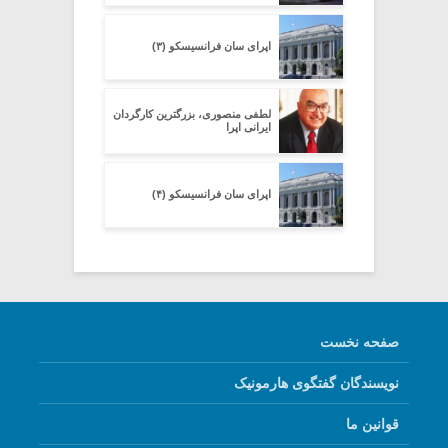
اپرای سان فرانسیسکو (۳)
لطفی منصوری، بزرگترین کارگردان
ایرانی اپرا
اپرای سان فرانسیسکو (۴)
صفحه نخست
نویسندگان گفتگوی هارمونیک
قوانین ما