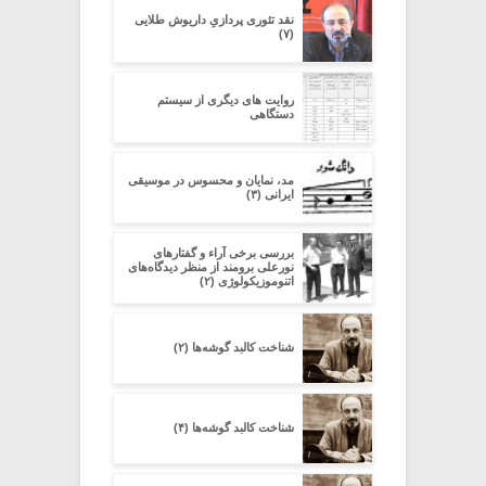
نقد تئوری پردازیِ داریوش طلایی
(۷)
روایت های دیگری از سیستم
دستگاهی
مد، نمایان و محسوس در موسیقی
ایرانی (۳)
بررسی برخی آراء و گفتارهای
نورعلی برومند از منظر دیدگاه‌های
اتنوموزیکولوژی (۲)
شناخت کالبد گوشه‌ها (۲)
شناخت کالبد گوشه‌ها (۴)