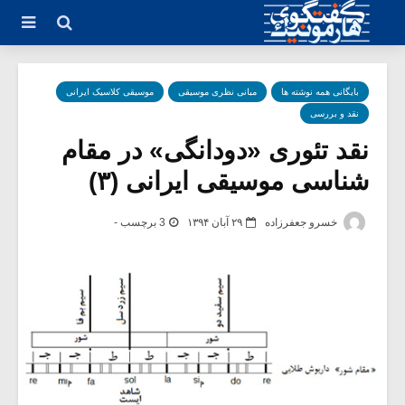
بایگانی همه نوشته ها
مبانی نظری موسیقی
موسیقی کلاسیک ایرانی
نقد و بررسی
نقد تئوری «دودانگی» در مقام
شناسی موسیقی ایرانی (۳)
خسرو جعفرزاده
۲۹ آبان ۱۳۹۴
3 برچسب -