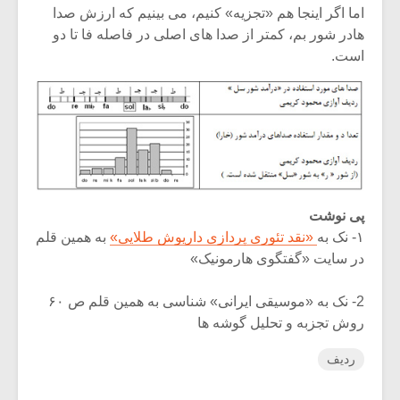
اما اگر اینجا هم «تجزیه» کنیم، می بینیم که ارزش صدا
هادر شور بم، کمتر از صدا های اصلی در فاصله فا تا دو
است.
پی نوشت
۱- نک به
«نقد تئوری پردازی داریوش طلایی»
به همین قلم
در سایت «گفتگوی هارمونیک»
2- نک به «موسیقی ایرانی» شناسی به همین قلم ص ۶۰
روش تجزبه و تحلیل گوشه ها
ردیف