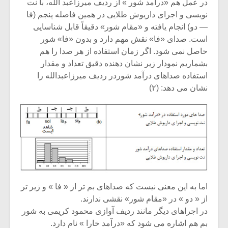
در عمل هم «درآمد شور » از ردیف میرزاعبد الله، با نت
نویسی و اجرای داریوش طلایی در همین فاصله پنجم (فا
— دو) انجام یافته و «مقام شور» دقیقاً قابل شناسایی
است. صدای «فا» نقش مهم دارد و بدون «فا» شور
حاصل نمی شود. اگر زمان استفاده از هر صدا را هم
بشماریم نمودار زیر نشان دهنده دقیق تعداد و مقدار
استفاده صداهای درآمد شوردر ردیف میرزاعبدالله را
نشان می دهد: (۲)
اما به این معنی نیست که صداهای بم تر از « فا » و زیر تر
از « دو » در «مقام شور» نقشی ندارند.
در اجراهای دیگر مانند ردیف آوازی محمود کریمی به شور
بم هم اشاره می شود که «درآمد خارا » نام دارد.