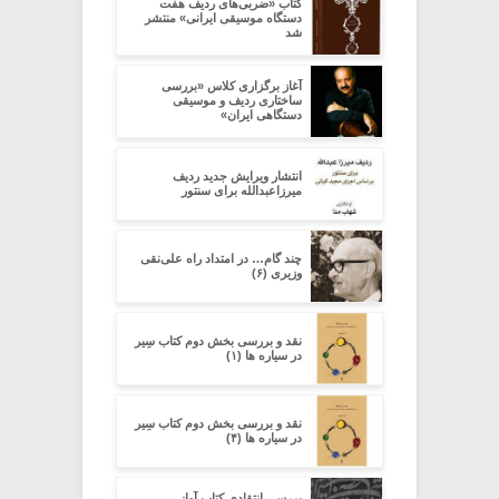
کتاب «ضربی‌های ردیف هفت
دستگاه موسیقی ایرانی» منتشر
شد
آغاز برگزاری کلاس «بررسی
ساختاری ردیف و موسیقی
دستگاهی ایران»
انتشار ویرایش جدید ردیف
میرزاعبدالله برای سنتور
چند گام… در امتداد راه علی‌نقی
وزیری (۶)
نقد و بررسی بخش دوم کتاب سِیر
در سیاره ­ها (۱)
نقد و بررسی بخش دوم کتاب سِیر
در سیاره ­ها (۴)
بررسی انتقادی کتاب آواز