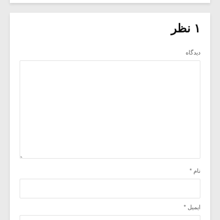
۱ نظر
دیدگاه
نام
*
ایمیل
*