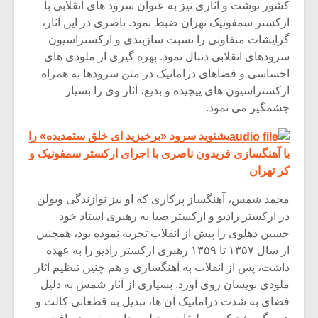
کشور نوشت و آثاری نیز به عنوان سرود های انقلابی با
ارکستر سمفونیک تهران ضبط نمود. ناصری در این آثار،
گرایشات متفاوتی را نسبت سازبندی و ارکستراسیون
سرودهای انقلابی دنبال نمود. بهره گیری از ملودی های
احساسی و فضاهای دراماتیک در متن سرودها به همراه
ارکستراسیون های پیچیده و بدیع، آثار وی را بسیار
چشمگیر می نمود.
بشنوید سرود «برخیزید ای خلق ستمدیده» را
با آهنگسازی فریدون ناصری با اجرای ارکستر سمفونیک و
کر تهران
محمد شمس، آهنگساز پرکاری که او نیز نوازندگی ویولن
در ارکستر رادیو و ارکستر صبا به رهبری استاد خود
حسین دهلوی را پیش از انقلاب تجربه نموده بود، همچنین
از سال ۱۳۵۷ تا ۱۳۵۹ رهبری ارکستر رادیو را به عهده
داشت، پس از انقلاب به آهنگسازی و هم چنین تنظیم آثار
ملودی نویسان روی آورد. بسیاری از آثار شمس به دلیل
فضای به شدت دراماتیک آن ها، تبدیل به قطعاتی کالت و