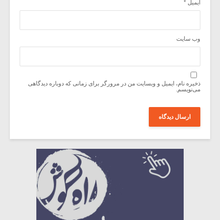
ایمیل
*
وب‌ سایت
ذخیره نام، ایمیل و وبسایت من در مرورگر برای زمانی که دوباره دیدگاهی
می‌نویسم.