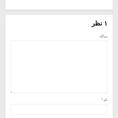
۱ نظر
دیدگاه
نام
*