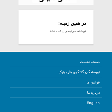
در همین زمینه:
نوشته مرتبطی یافت نشد
صفحه نخست
نویسندگان گفتگوی هارمونیک
قوانین ما
درباره ما
English