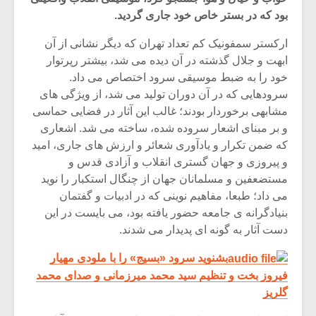
بود که در بستر خاص خود جاری گردید.
ارکستر سمفونیک کم تعداد تهران که دیگر نشانی از آن
ابهت و جلال گذشته در آن دیده می شد، بیشتر رپرتوار
خود را به ضبط موسیقی سرود اختصاص می داد.
سرودهایی که در آن دوران تولید می شد، از ویژگی های
مشابهی برخوردار بودند؛ غالب این آثار در فضایی حماسی
و بر مبنای اشعار سروده شده، ساخته می شد. اشعاری
که ضمن تکرار و یادآوری شعائر و ارزش های جاری، امید
و پیروزی و جهان گستری انقلاب و آزادی قدس و
مستضعفین و مسلمانان جهان از چنگال استکبار را نوید
می داد؛ طبعا، مفاهیم نوینی که در ادبیات و گفتمان
بنیادگرانه ی جامعه حضور یافته بود، می بایست در این
دست آثار به گونه ای پدیدار می شدند.
بشنوید سرود «بسیج» را با ملودی مهیار
فیروز بخت و تنظیم سید محمد میرزمانی و صدای محمد
گلریز