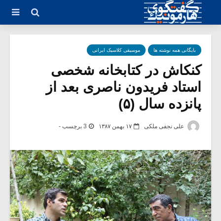
بایگانی همه نوشته ها
موسیقی کلاسیک ایرانی
کنکاش در کتابخانه شخصی
استاد فریدون ناصری بعد از
پانزده سال (۵)
علی نجفی ملکی
۱۷ بهمن ۱۳۸۷
3 برچسب -