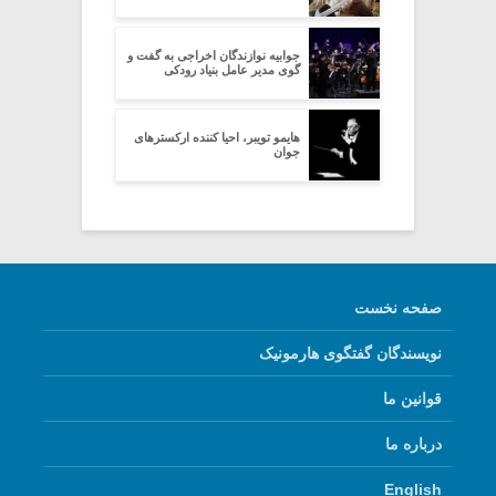
جوابیه نوازندگان اخراجی به گفت و
گوی مدیر عامل بنیاد رودکی
هایمو تویبر، احیا کننده ارکسترهای
جوان
صفحه نخست
نویسندگان گفتگوی هارمونیک
قوانین ما
درباره ما
English