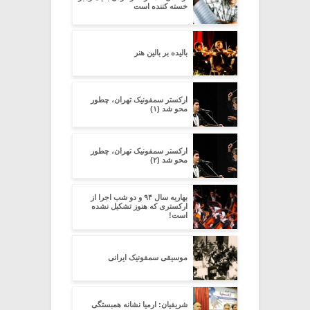
خسته کننده است
بالیده بر بالین هنر
ارکستر سمفونیک تهران، چطور
محو شد (۱)
ارکستر سمفونیک تهران، چطور
محو شد (۲)
بهاریه سال ۹۴ و دو شب اجرا از
ارکستری که هنوز تشکیل نشده
است!
موسیقی سمفونیک ایرانی
شریفیان: ارمیا نشانه همبستگی