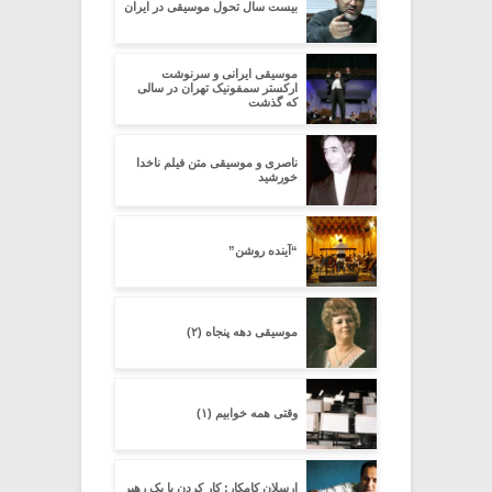
بیست سال تحول موسیقی در ایران
موسیقی ایرانی و سرنوشت
ارکستر سمفونیک تهران در سالی
که گذشت
ناصری و موسیقی متن فیلم ناخدا
خورشید
“آینده روشن”
موسیقی دهه پنجاه (۲)
وقتی همه خوابیم (۱)
ارسلان کامکار: کار کردن با یک رهبر