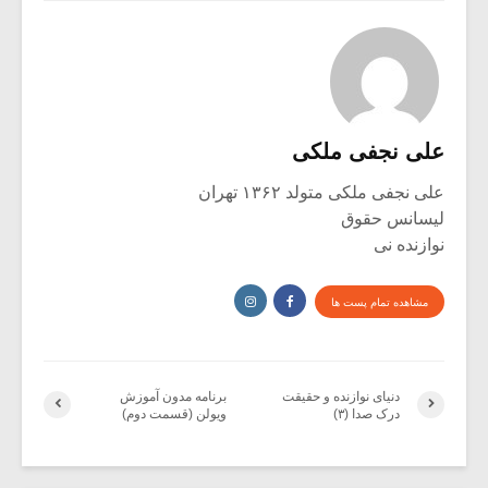
علی نجفی ملکی
علی نجفی ملکی متولد ۱۳۶۲ تهران
لیسانس حقوق
نوازنده نی
مشاهده تمام پست ها
دنیای نوازنده و حقیقت
برنامه مدون آموزش
درک صدا (۳)
ویولن (قسمت دوم)