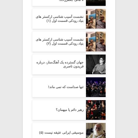
نشست آسیب شناسی ارکستر های
بنیاد رودکی قسمت اول (۱)
نشست آسیب شناسی ارکستر های
بنیاد رودکی قسمت اول (۲)
جهان گسترده یک آهنگ‌ساز، درباره
فریدون ناصری
تنها صداست که نمی ماند!
رهبر دائم یا میهمان؟
موسیقی ایرانی عتیقه نیست (۵)