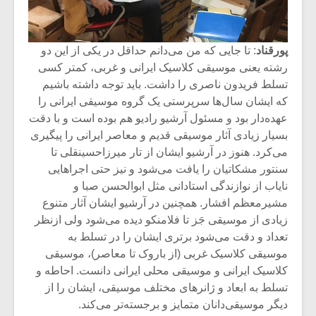
پورقناد
: تا جایی که من می‌دانم حداقل در یکی از این دو
رشته یعنی موسیقی کلاسیک ایرانی و غربی، کمتر کسی
تسلط فریدون ناصری را داشت. باید توجه داشته باشیم
که ایشان سال‌ها سرپرستی یک گروه موسیقی ایرانی را
عهده‌دار بود و مسئول آرشیو رادیو هم بوده است و با دقت
بسیار زیادی آثار موسیقی قدیم و معاصر ایرانی را پیگیری
می‌کرد. هنوز در آرشیو ایشان از تار میرزاحسینقلی تا
سنتور مشکاتیان را یافت می‌شود و نیز حتی اجراهایی
نایاب از نوازندگی استادانی مثل ابوالحسن صبا و
مشیرمعظم افشار. همچنین در آرشیو ایشان آثار متنوع
زیادی از موسیقی جَز تا فلامنکو دیده می‌شود ولی ازنظر
تعداد و دقت می‌شود برتری ایشان را در تسلط به
موسیقی کلاسیک غربی (از باروک تا معاصر)، موسیقی
کلاسیک ایرانی و موسیقی محلی ایرانی دانست. احاطه و
تسلط به ابعاد و ژانرهای مختلف موسیقی، ایشان را از
دیگر موسیقی‌دانان متمایز و برجسته‌تر می‌کند.