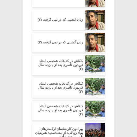
زبان آتشینی که در نمی گرفت (۲)
زبان آتشینی که در نمی گرفت (۳)
کنکاش در کتابخانه شخصی استاد
فریدون ناصری بعد از پانزده سال
(۲)
کنکاش در کتابخانه شخصی استاد
فریدون ناصری بعد از پانزده سال
(۳)
کنکاش در کتابخانه شخصی استاد
فریدون ناصری بعد از پانزده سال
(۴)
پیرامون کارشناسان ارکسترهای
بنیاد رودکی: از محمدسعید شریفیان
تا مانی جعفرزاده!