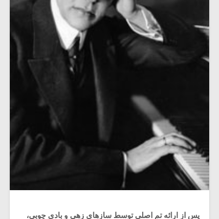
پس از ارائه تم اصلی توسط سازهای زهی و بادی چوبی،