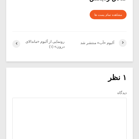
مشاهده تمام پست ها
رونمایی از آلبوم «ماندالای
آلبوم «آب» منتشر شد
درون» (۱)
۱ نظر
دیدگاه