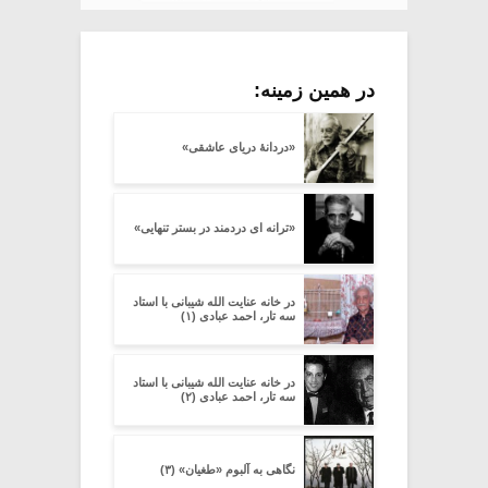
در همین زمینه:
«دردانۀ دریای عاشقی»
«ترانه ای دردمند در بستر تنهایی»
در خانه عنایت الله شیبانی با استاد
سه تار، احمد عبادی (۱)
در خانه عنایت الله شیبانی با استاد
سه تار، احمد عبادی (۲)
نگاهی به آلبوم «طغیان» (۳)