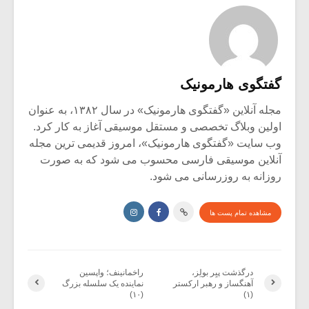
گفتگوی هارمونیک
مجله آنلاین «گفتگوی هارمونیک» در سال ۱۳۸۲، به عنوان
اولین وبلاگ تخصصی و مستقل موسیقی آغاز به کار کرد.
وب سایت «گفتگوی هارمونیک»، امروز قدیمی ترین مجله
آنلاین موسیقی فارسی محسوب می شود که به صورت
روزانه به روزرسانی می شود.
مشاهده تمام پست ها
درگذشت پیِر بولِز،
راخمانینف؛ واپسین
آهنگساز و رهبر ارکستر
نماینده یک سلسله بزرگ
(۱۰)
(۱)