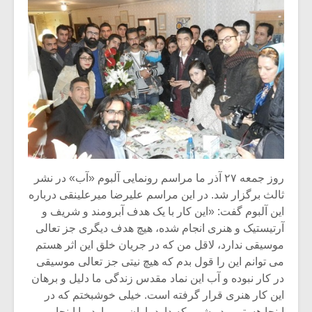
روز جمعه ۲۷ آذر ما مراسم رونمایی آلبوم «آب» در نشر
ثالث برگزار شد. در این مراسم علیرضا میرعلینقی درباره
این آلبوم گفت: «این کار با یک هدف آبرومند و شریف و
آرتیستیک و هنری انجام شده، هیچ هدف دیگری جز تعالی
موسیقی ندارد، لاقل من که در جریان خلق این اثر هستم
می توانم این را قول بدم که هیچ نیتی جز تعالی موسیقی
در کار نبوده و آب این نماد مقدس زندگی ما دلیل و برهان
این کار هنری قرار گرفته است. خیلی خوشبختم که در
اینجا هستم و در شبی که دارد باران می بارد ما اینجا