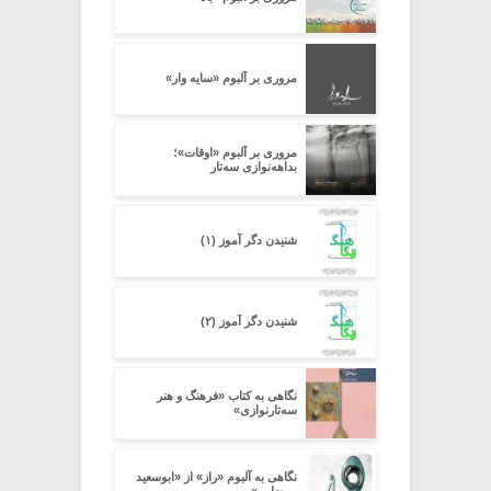
مروری بر آلبوم «سایه وار»
مروری بر آلبوم «اوقات»؛
بداهه‌نوازی سه‌تار
شنیدن دگر آموز (۱)
شنیدن دگر آموز (۲)
​نگاهی به کتاب «فرهنگ و هنر
سه‌تارنوازی»
نگاهی به آلبوم «راز» از «ابوسعید
مرضایی»