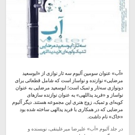
«آب» عنوان سومین آلبوم سه تار نوازی از «ابوسعید
مرضایی» نوازنده و نواساز است که شامل قطعاتی برای
دونوازی سه‌تار و تمبک است؛ ابوسعید مرضایی به عنوان
نواساز و «فربد یداللهی» به عنوان نوازنده سازهای
کوبه‌ای و تمبک، زوج هنری این مجموعه هستند. دیگر آلبوم
مرضایی که در همکاری با فربد یدالهی ساخته شده بود
«خاک» نام داشت.
در جلد آلبوم «آب» علیرضا میرعلینقی، نویسنده و