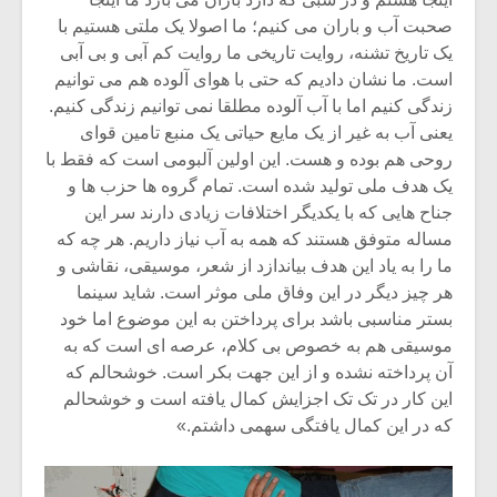
صحبت آب و باران می کنیم؛ ما اصولا یک ملتی هستیم با
یک تاریخ تشنه، روایت تاریخی ما روایت کم آبی و بی آبی
است. ما نشان دادیم که حتی با هوای آلوده هم می توانیم
زندگی کنیم اما با آب آلوده مطلقا نمی توانیم زندگی کنیم.
یعنی آب به غیر از یک مایع حیاتی یک منبع تامین قوای
روحی هم بوده و هست. این اولین آلبومی است که فقط با
یک هدف ملی تولید شده است. تمام گروه ها حزب ها و
جناح هایی که با یکدیگر اختلافات زیادی دارند سر این
مساله متوفق هستند که همه به آب نیاز داریم. هر چه که
ما را به یاد این هدف بیاندازد از شعر، موسیقی، نقاشی و
هر چیز دیگر در این وفاق ملی موثر است. شاید سینما
بستر مناسبی باشد برای پرداختن به این موضوع اما خود
موسیقی هم به خصوص بی کلام، عرصه ای است که به
آن پرداخته نشده و از این جهت بکر است. خوشحالم که
این کار در تک تک اجزایش کمال یافته است و خوشحالم
که در این کمال یافتگی سهمی داشتم.»