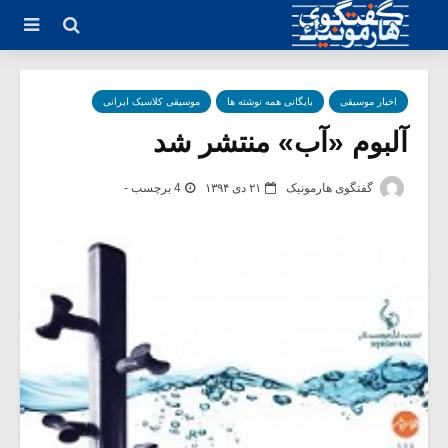
اخبار موسیقی
بایگانی همه نوشته ها
موسیقی کلاسیک ایرانی
آلبوم «آب» منتشر شد
گفتگوی هارمونیک
۲۱ دی ۱۳۹۴
4 برچسب -