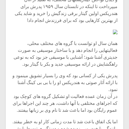
میپرداخت تا اینکه در تابستان سال ۱۹۵۹ پدرش برای
هندریکس اولین گیتار برقی زندگیش را خرید و شاید یکی
از بهترین کارهایی بود که برای فرزندش انجام داد!
همان سال او توانست با گروه های مختلف محلی،
فعالیتهایی را انجام دهد و با ساختار موسیقی به صورت
جدیتری آشنا شود؛ آشنایی با موسیقی جز بود که به نوعی
راهگشایش در ارائه موسیقی جدید و بکر با گیتار بود.
پدرش یکی از کسانی بود که وی را بسیار تشویق مینمود و
با ارائه آثار صوتی به هندریکس او را با بی بی کینگ آشنا
نمود.
در آن زمان عمده فعالیت او تشکیل گروه های کوچک بود
که اجراهای مختلفی با آنها داشت، هر چند این اجراها برای
عموم رایگان بود اما باعث شد تا نام وی بر زبانها بیفتند.
اما یک اتفاق باعث شد تا مدت زمانی کار او به خطر بیفتد.
رانندگی با خودرویی زدیده شده و دستگیری توسط پلیش