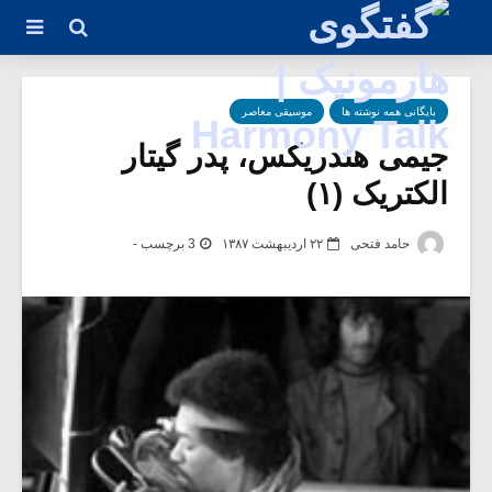
بایگانی همه نوشته ها
موسیقی معاصر
جیمی هندریکس، پدر گیتار
الکتریک (۱)
حامد فتحی
۲۲ اردیبهشت ۱۳۸۷
3 برچسب -