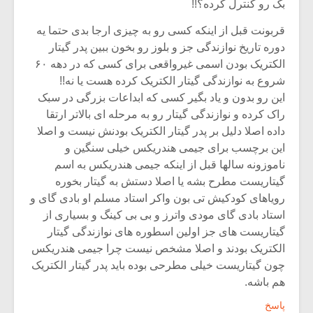
بک رو کنترل کرده؟!!
قربونت قبل از اینکه کسی رو به چیزی ارجا بدی حتما یه
دوره تاریخ نوازندگی جز و بلوز رو بخون ببین پدر گیتار
الکتریک بودن اسمی غیرواقعی برای کسی که در دهه ۶۰
شروع به نوازندگی گیتار الکتریک کرده هست یا نه!!
این رو بدون و یاد بگیر کسی که ابداعات بزرگی در سبک
راک کرده و نوازندگی گیتار رو به مرحله ای بالاتر ارتقا
داده اصلا دلیل بر پدر گیتار الکتریک بودنش نیست و اصلا
این برچسب برای جیمی هندریکس خیلی سنگین و
ناموزونه سالها قبل از اینکه جیمی هندریکس به اسم
گیتاریست مطرح بشه یا اصلا دستش به گیتار بخوره
رویاهای کودکیش تی بون واکر استاد مسلم او بادی گای و
استاد بادی گای مودی واترز و بی بی کینگ و بسیاری از
گیتاریست های جز اولین اسطوره های نوازندگی گیتار
الکتریک بودند و اصلا مشخص نیست چرا جیمی هندریکس
چون گیتاریست خیلی مطرحی بوده باید پدر گیتار الکتریک
هم باشه.
پاسخ