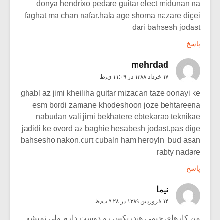
donya hendrixo pedare guitar elect midunan na
faghat ma chan nafar.hala age shoma nazare digei
dari bahsesh jodast
پاسخ
mehrdad
۱۷ خرداد ۱۳۸۸ در ۱۱:۰۹ ق٫ظ
ghabl az jimi kheiliha guitar mizadan taze oonayi ke
esm bordi zamane khodeshoon joze behtareena
nabudan vali jimi bekhatere ebtekarao teknikae
jadidi ke ovord az baghie hesabesh jodast.pas dige
bahsesho nakon.curt cubain ham heroyini bud asan
rabty nadare
پاسخ
نيما
۱۴ فروردین ۱۳۸۹ در ۷:۲۸ ب٫ظ
من کارهای جیمی هندریکس رو دوست دارم.ولی نمیشه