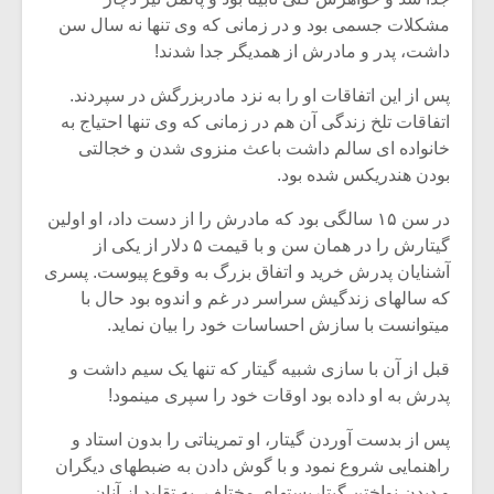
مشکلات جسمی بود و در زمانی که وی تنها نه سال سن
داشت، پدر و مادرش از همدیگر جدا شدند!
پس از این اتفاقات او را به نزد مادربزرگش در سپردند.
اتفاقات تلخ زندگی آن هم در زمانی که وی تنها احتیاج به
خانواده ای سالم داشت باعث منزوی شدن و خجالتی
بودن هندریکس شده بود.
در سن ۱۵ سالگی بود که مادرش را از دست داد، او اولین
گیتارش را در همان سن و با قیمت ۵ دلار از یکی از
آشنایان پدرش خرید و اتفاق بزرگ به وقوع پیوست. پسری
که سالهای زندگیش سراسر در غم و اندوه بود حال با
میتوانست با سازش احساسات خود را بیان نماید.
قبل از آن با سازی شبیه گیتار که تنها یک سیم داشت و
پدرش به او داده بود اوقات خود را سپری مینمود!
پس از بدست آوردن گیتار، او تمریناتی را بدون استاد و
راهنمایی شروع نمود و با گوش دادن به ضبطهای دیگران
و دیدن نواختن گیتاریستهای مختلف، به تقلید از آنان