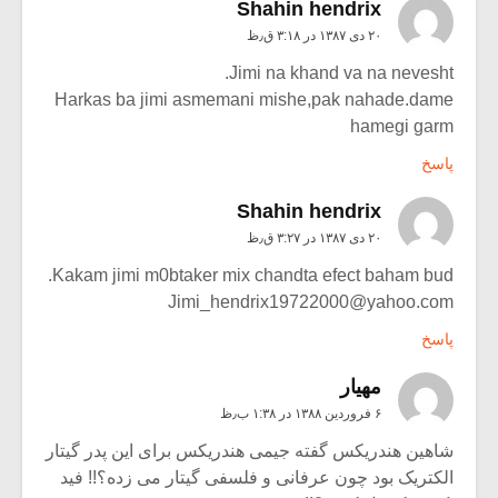
Shahin hendrix
۲۰ دی ۱۳۸۷ در ۳:۱۸ ق٫ظ
Jimi na khand va na nevesht.
Harkas ba jimi asmemani mishe,pak nahade.dame
hamegi garm
پاسخ
Shahin hendrix
۲۰ دی ۱۳۸۷ در ۳:۲۷ ق٫ظ
Kakam jimi m0btaker mix chandta efect baham bud.
Jimi_hendrix19722000@yahoo.com
پاسخ
مهيار
۶ فروردین ۱۳۸۸ در ۱:۳۸ ب٫ظ
شاهین هندریکس گفته جیمی هندریکس برای این پدر گیتار
الکتریک بود چون عرفانی و فلسفی گیتار می زده؟!! فید