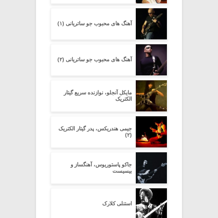
آهنگ های محبوب جو ساتریانی (۱)
آهنگ های محبوب جو ساتریانی (۲)
مایکل آنجلو، نوازنده سریع گیتار
الکتریک
جیمی هندریکس، پدر گیتار الکتریک
(۲)
جاکو پاستوریوس، آهنگساز و
بیسیست
استنلی کلارک