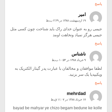
پاسخ
امیر
۱۹ اردیبهشت ۱۳۸۸ در ۲:۲۹ ب٫ظ
جیمی رو به عنوان خدای راک باید شناخت چون کسی مثل
جیمی هرگز نمیاد ونخاهت اومد
پاسخ
ناشناس
۹ خرداد ۱۳۸۸ در ۱۰:۵۴ ب٫ظ
لطفا موافقان و مخالفان با عبارت پدر گیتار الکتریک به
ویکیپدیا یک سر بزنید.
پاسخ
mehrdad
۱۷ خرداد ۱۳۸۸ در ۱۱:۰۷ ق٫ظ
bayad be mahyar ye chizo begam bedune ke kolle