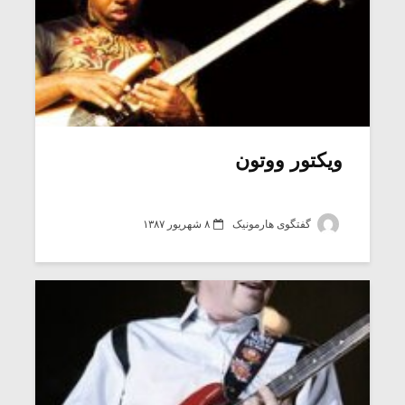
ویکتور ووتون
گفتگوی هارمونیک
۸ شهریور ۱۳۸۷