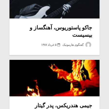
جاکو پاستوریوس، آهنگساز و
بیسیست
گفتگوی هارمونیک
۵ خرداد ۱۳۸۷
جیمی هندریکس، پدر گیتار