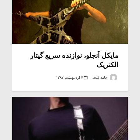
مایکل آنجلو، نوازنده سریع گیتار
الکتریک
حامد فتحی
۷ اردیبهشت ۱۳۸۷