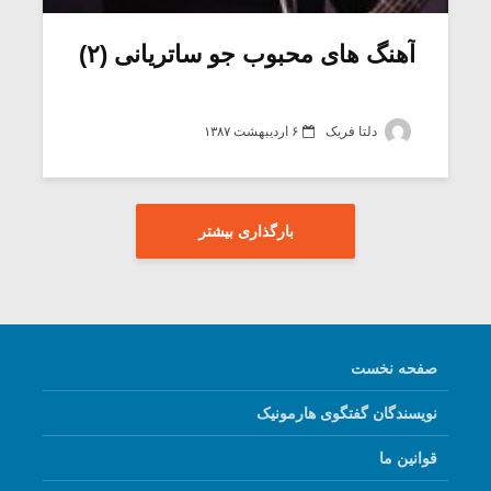
آهنگ های محبوب جو ساتریانی (۲)
دلتا فریک
۶ اردیبهشت ۱۳۸۷
بارگذاری بیشتر
صفحه نخست
نویسندگان گفتگوی هارمونیک
قوانین ما