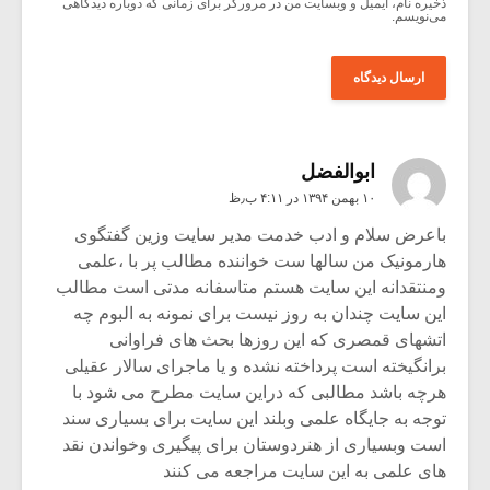
ذخیره نام، ایمیل و وبسایت من در مرورگر برای زمانی که دوباره دیدگاهی
می‌نویسم.
ابوالفضل
۱۰ بهمن ۱۳۹۴ در ۴:۱۱ ب٫ظ
باعرض سلام و ادب خدمت مدیر سایت وزین گفتگوی
هارمونیک من سالها ست خواننده مطالب پر با ،علمی
ومنتقدانه این سایت هستم متاسفانه مدتی است مطالب
این سایت چندان به روز نیست برای نمونه به البوم چه
اتشهای قمصری که این روزها بحث های فراوانی
برانگیخته است پرداخته نشده و یا ماجرای سالار عقیلی
هرچه باشد مطالبی که دراین سایت مطرح می شود با
توجه به جایگاه علمی وبلند این سایت برای بسیاری سند
است وبسیاری از هنردوستان برای پیگیری وخواندن نقد
های علمی به این سایت مراجعه می کنند