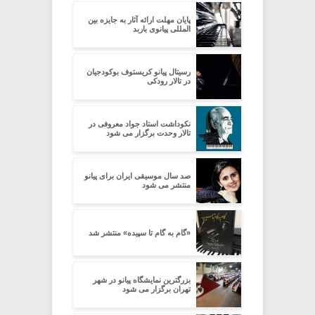
پایان مهلت ارائه آثار به جایزه بین
المللی پیانوی باربد
رسیتال پیانو کریستوف بوکودجیان
در تالار رودکى
نکوداشت استاد جواد معروفی در
تالار وحدت برگزار می شود
صد سال موسیقی ایران برای پیانو
منتشر می شود
«گام به گام تا سپیده» منتشر شد
بزرگترین نمایشگاه پیانو در شهر
تهران برگزار می شود