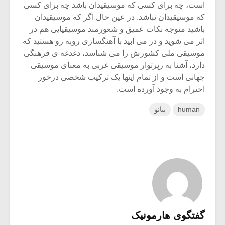
است، چه برای کسی که موسیقیدان باشد چه برای کسی
که موسیقیدان نباشد. در عین حال اگر که موسیقیدان
باشید متوجه نکات عمیق و شعورمند موسیقیایی هم در
اثر می شوید و در می ابید با آهنگسازی روبه رو هستید که
موسیقی ملی کشورش را می شناسد، دغدغه ی فرهنگی
دارد، آشنا به رپرتوار موسیقی غربی به معنای موسیقی
جهانی است و از تمام اینها یک ترکیب شخصی درخور
احترام به وجود آورده است.
human
پیانو
گفتگوی هارمونیک