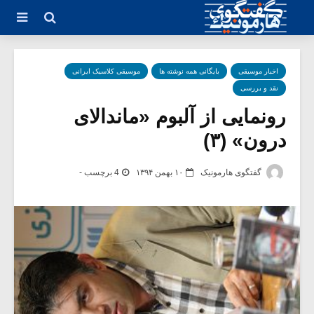
اخبار موسیقی
بایگانی همه نوشته ها
موسیقی کلاسیک ایرانی
نقد و بررسی
رونمایی از آلبوم «ماندالای
درون» (۳)
گفتگوی هارمونیک
۱۰ بهمن ۱۳۹۴
4 برچسب -