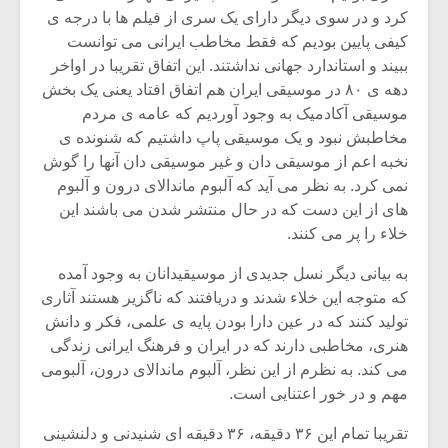
کرد و در سوی دیگر دارای یک سری از فیلم ها با درجه ی
کیفی پایین بودیم که فقط مخاطب ایرانی می توانست
ببیند و استاندارد جهانی نداشتند. این اتفاق تقریبا در اواخر
دهه ی ۸۰ در موسیقی ایران هم اتفاق افتاد یعنی یک بخش
موسیقی آکادمیک به وجود آوردیم که عامه ی مردم
مخاطبش نبود و یک موسیقی پاپ داشتیم که شنونده ی
نخبه اعم از موسیقی دان و غیر موسیقی دان آنها را گوش
نمی کرد. به نظر می آید که آلبوم ماندالای درون و آلبوم
های از این دست که در حال منتشر شدن می باشند این
خلاء را پر می کنند.
به بیانی دیگر نسل جدیدی از موسیقیدانان به وجود آمده
که متوجه این خلاء شدند و دریافتند که ناگزیر هستند آثاری
تولید کنند که در عین دارا بودن پایه ی علمی، فکر و دانش
هنری، مخاطبی دارند که در ایران و فرهنگ ایرانی زندگی
می کند. به نظرم از این نظر، آلبوم ماندالای درون، آلبومی
مهم و در خور اعتنایی است.
تقریبا تمام این ۳۶ دقیقه، ۳۶ دقیقه ای شنیدنی و دلنشینی