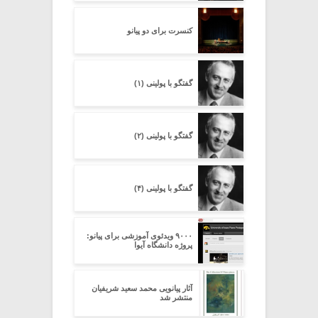
کنسرت برای دو پیانو
گفتگو با پولینی (۱)
گفتگو با پولینی (۲)
گفتگو با پولینی (۴)
۹۰۰۰ ویدئوی آموزشی برای پیانو:
پروژه‌ دانشگاه آیوا
آثار پیانویی محمد سعید شریفیان
منتشر شد