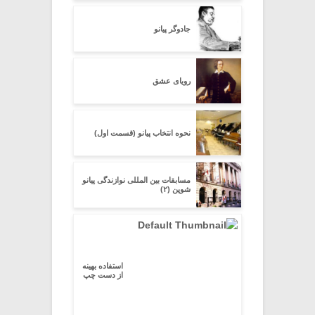
جادوگر پیانو
رویای عشق
نحوه انتخاب پیانو (قسمت اول)
مسابقات بین المللی نوازندگی پیانو
شوپن (۲)
استفاده بهینه
از دست چپ