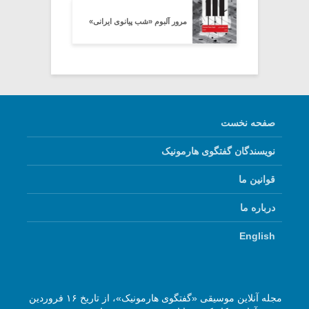
مرور آلبوم «شب پیانوی ایرانی»
صفحه نخست
نویسندگان گفتگوی هارمونیک
قوانین ما
درباره ما
English
مجله آنلاین موسیقی «گفتگوی هارمونیک»، از تاریخ ۱۶ فروردین