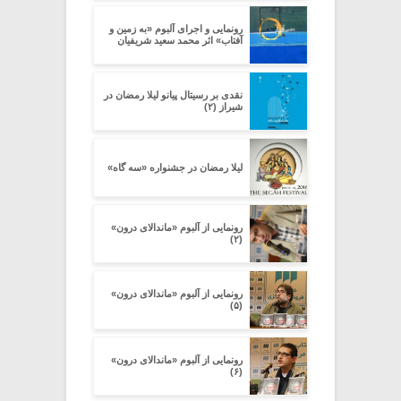
رونمایی و اجرای آلبوم «به زمین و
آفتاب» اثر محمد سعید شریفیان
نقدى بر رسیتال پیانو لیلا رمضان در
شیراز (۲)
لیلا رمضان در جشنواره «سه گاه»
رونمایی از آلبوم «ماندالای درون»
(۲)
رونمایی از آلبوم «ماندالای درون»
(۵)
رونمایی از آلبوم «ماندالای درون»
(۶)