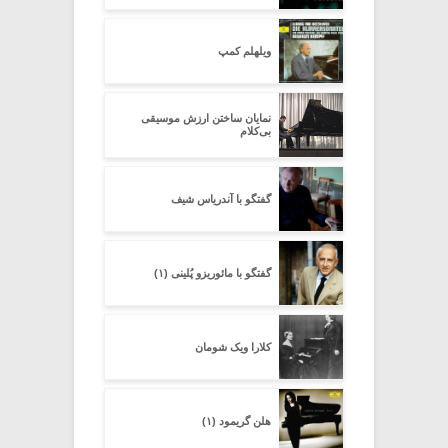
ویلهلم کمپ
نمایان ساختن ارزش موسیقی
بی‌کلام
گفتگو با آندریاس شیف
گفتگو با مائوریزو پُلینی (۱)
کلارا ویک شومان
هلن گریمود (۱)