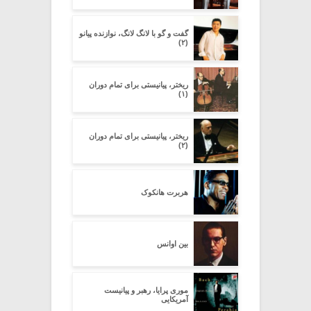
گفت و گو با لانگ لانگ، نوازنده پیانو
(۲)
ریختر، پیانیستی برای تمام دوران
(۱)
ریختر، پیانیستی برای تمام دوران
(۲)
هربرت هانکوک
بین اوانس
موری پرایا، رهبر و پیانیست
آمریکایی