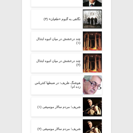
نگاهی به آلبوم «طغیان» (۳)
چند درخشش در میان انبوه ابتذال
(۱)
چند درخشش در میان انبوه ابتذال
(۲)
هوشنگ ظریف: در ضبطها کنترباس
زده ام!
شریف؛ مردم سالار موسیقی (۱)
شریف؛ مردم سالار موسیقی (۲)