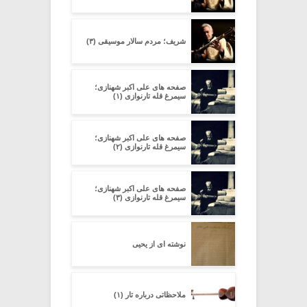
شریف؛ مردم سالار موسیقی (۳)
صفحه های علی اکبر شهنازی؛
سیمرغ قله تارنوازی (۱)
صفحه های علی اکبر شهنازی؛
سیمرغ قله تارنوازی (۲)
صفحه های علی اکبر شهنازی؛
سیمرغ قله تارنوازی (۳)
نوشته ای از یحیی
ملاحظاتی درباره تار (۱)