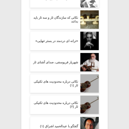
نکاتی که سازندگان تار و سه تار باید
بدانند
«ترانه ای دردمند در بستر تنهایی»
شهریار فریوسفی، صدای آشنای تار
نکاتی درباره محدودیت های تکنیکی
تار (۱)
نکاتی درباره محدودیت های تکنیکی
تار (۲)
گفتگو با عبدالحمید اشراق (۱)