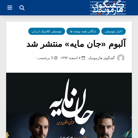
اخبار موسیقی
بایگانی همه نوشته ها
موسیقی کلاسیک ایرانی
آلبوم «جان مایه» منتشر شد
گفتگوی هارمونیک
۷ اسفند ۱۳۹۴
3 برچسب -