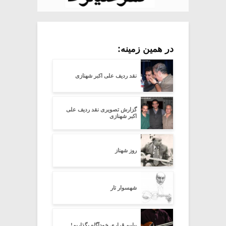
در همین زمینه:
نقد ردیف علی اکبر شهنازی
گزارش تصویری نقد ردیف علی
اکبر شهنازی
روز شهناز
شهسوار تار
بیاییم قراری خودآگاه بگذاریم!