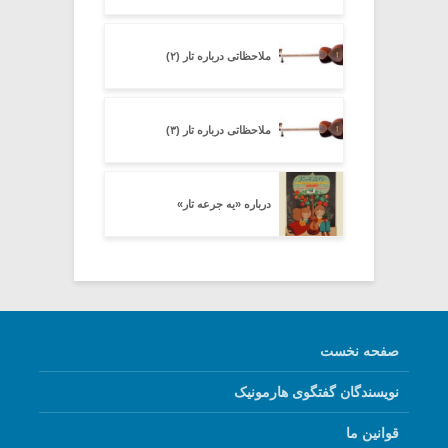
ملاحظاتی درباره تار (۲)
ملاحظاتی درباره تار (۳)
درباره «یه جرعه تار»
صفحه نخست
نویسندگان گفتگوی هارمونیک
قوانین ما