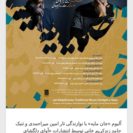
آلبوم «جان مایه» با نوازندگی تار امین میراحمدی و تنبک
حامد زندکریم خانی توسط انتشارات «آوای دلگشای