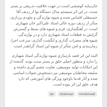
جان‌مایه کوششی است در جهت خلاقیت تدریجی بر بستر
سنت. در این اثر سیستم مدال دستگاه نوا از ردیف آقا
حسینقلی اقتباس شده و شیوه نوازندگی و ملودی پردازی،
متأثر از ردیف دوره عالی استاد علی‌اکبر خان شهنازی
است، در آهنگسازی، فرم و شیوه های بسط و گسترش
گرایش به قطعات استاد شهنازی دارد و در نوازندگی،
شیوه های مضراب گذاری و انگشت گذاری، سرعت اجرا،
زمان‌بندی و لحن متأثر از شیوه این استاد گرانقدر است.
البته این اثر قصد بازسازیِ شیوه نوازندگی استاد شهنازی
را ندارد و منظور اصلی خلق بر بستر سنت بوده، گذشته از
این امکانات تولید موسیقی، تفاوت چشم گیری داشته و
سلیقه مخاطبان موسیقی نیز دستخوش تحولات اساسی
شده و آثار قدما باوجودِ ویژگی های آموزشی که دارد
هدف خلق این اثر نبوده است.
tar
shahnazi
mirahmadi