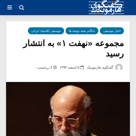
اخبار موسیقی
بایگانی همه نوشته ها
موسیقی کلاسیک ایرانی
مجموعه «نهفت ۱» به انتشار
رسید
گفتگوی هارمونیک
۵ اسفند ۱۳۹۴
3 برچسب -