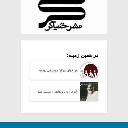
در همین زمینه:
فراخوان مرکز موسیقی نهفت
آلبوم «به یاد لطفی» منتشر شد