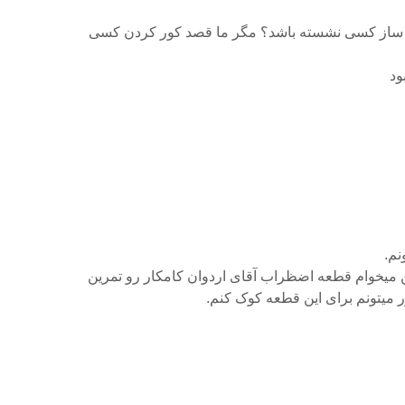
چپ ساز کسی نشسته باشد؟ مگر ما قصد کور کردن کسی
ود
نم.
 میخوام قطعه اضظراب آقای اردوان کامکار رو تمرین
 میتونم برای این قطعه کوک کنم.