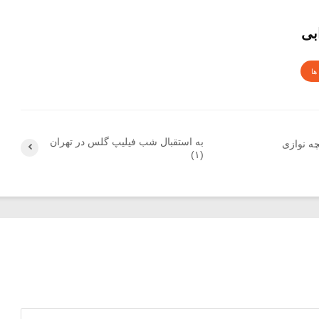
بی
ها
به استقبال شب فیلیپ گلس در تهران
چه نوازی
(۱)