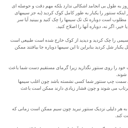
 روز به طول بی انجامد اشکالی ندارد بلکه مهم دقت و حوصله ای
 اینکه سنتور را یکبار به طور کامل کوک کردید (به جز سیمهای
وب است دوباره تک تک سیمها را چک کنید و ببینید آیا سر
یر، اگر نه، دوباره آنها را اصلاح کنید.
 بار سیمی را چک کردید و دیدید از کوک خارج شده است طبیعی است
کبار شل کردید بنابراین تا این سیمها دوباره جا بیافتند ممکن
 خود را روی سنتور نگذارید زیرا گرمای مستقیم دست شما باعث
شوند.
یه ی سمت چپ سنتور شما کسی نشسته باشد چون اغلب سیمها
تاب می شوند و چون فشار زیادی دارند ممکن است باعث
 به هر دلیلی نزدیک سنتور نبرید چون سیم ممکن است زمانی که
ت کند.