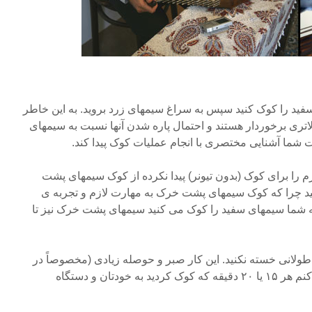
ی سفید را کوک کنید سپس به سراغ سیمهای زرد بروید. به این خاطر
تری برخوردار هستند و احتمال پاره شدن آنها نسبت به سیمهای
 شما آشنایی مختصری با انجام عملیات کوک پیدا کند.
م را برای کوک (بدون تیونر) پیدا نکرده از کوک سیمهای پشت
نید چرا که کوک سیمهای پشت خرک به مهارت لازم و تجربه ی
ی که شما سیمهای سفید را کوک می کنید سیمهای پشت خرک نیز تا
ت طولانی خسته نکنید. این کار صبر و حوصله زیادی (مخصوصاً در
اوایل کار) می طلبد. توصیه می کنم هر ۱۵ یا ۲۰ دقیقه که کوک کردید به خودتان و دستگاه