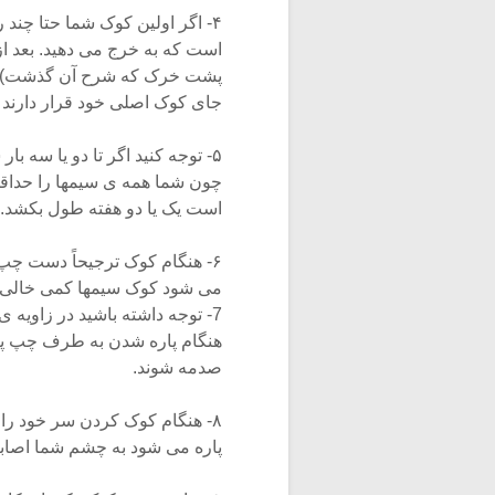
۴- اگر اولین کوک شما حتا چند
است که به خرج می دهید. بعد از
پشت خرک که شرح آن گذشت) مطل
جای کوک اصلی خود قرار دارند یا خ
۵- توجه کنید اگر تا دو یا سه
چون شما همه ی سیمها را حداقل ی
است یک یا دو هفته طول بکشد.
۶- هنگام کوک ترجیحاً دست چپ
می شود کوک سیمها کمی خالی 
7- توجه داشته باشید در زاو
هنگام پاره شدن به طرف چپ پر
صدمه شوند.
۸- هنگام کوک کردن سر خود را
پاره می شود به چشم شما اصاب