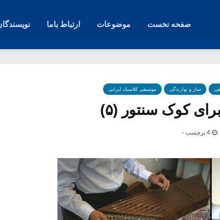
صفحه نخست
موضوعات
ارتباط باما
نویسندگان
قی
ساز و نوازندگی
موسیقی کلاسیک ایرانی
برای کوک سنتور (۵)
4 برچسب -