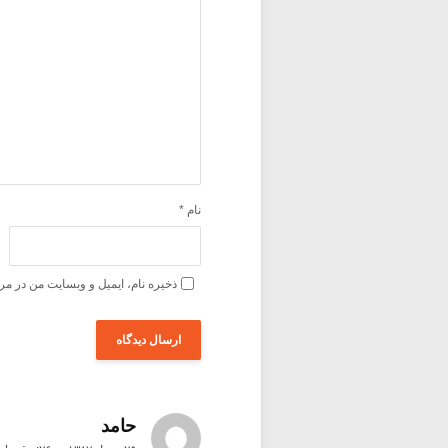
نام
*
ذخیره نام، ایمیل و وبسایت من در مر
حامد