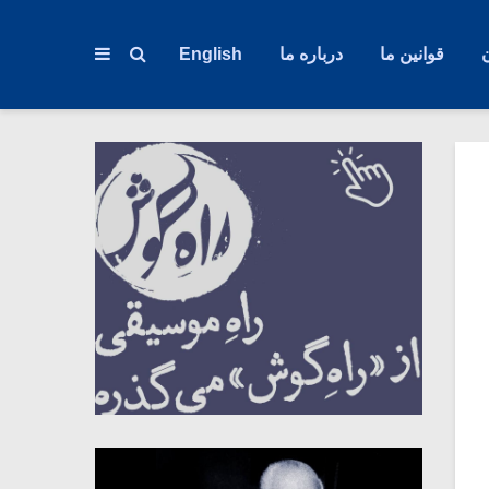
قوانین ما
درباره ما
English