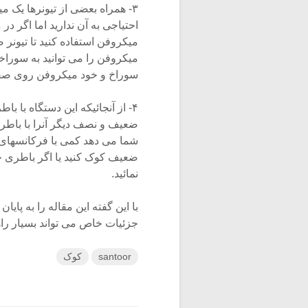
۳- همراه بعضی از تیونرها یک 
احتیاجی به آن ندارید اما اگر د
میکروفن استفاده کنید تا تیونر 
میکروفن را می توانید به سوراخ
سوراخ و خود میکروفن روی صفح
۴- از آنجائیکه این دستگاه با ب
ضعیف و نصف دیگر آنرا با باطری
شما می دهد کمی با فرکانسهای
ضعیف کوک کنید یا اگر باطری 
نمائید.
با این گفته این مقاله را به پا
جزئیات خاص می تواند بسیار را
santoor
کوک