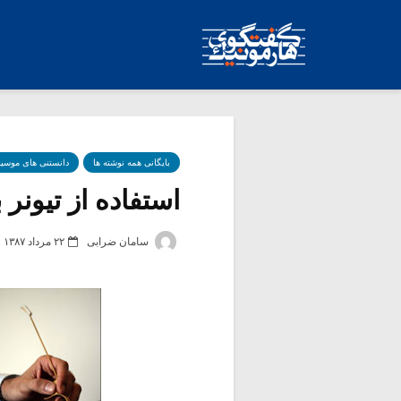
بایگانی همه نوشته ها
دانستنی های موسی
استفاده از تیونر 
سامان ضرابی
۲۲ مرداد ۱۳۸۷