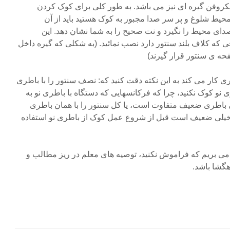
میکروفن گیره ای نیز می باشد. به طور کلی برای کوک کردن
ر محیط شلوغ و پر سر صدا مجبور به کوک هستید باید از آن
صدای محیط را نگیرد و نت صحیح را به شما نشان دهد. این
ی که کلاف بلند سنتور دارد نصب نمائید. (به شکلی که گیره داخل
ه ی سنتور قرار گیرند)
اطری کار می کند به این نکته دقت کنید که: نصف سنتور را با باطری
 نو کوک نکنید، چرا که فرکانسهایی که دستگاه با باطری نو به
 باطری ضعیف متفاوت است، یا کل سنتور را با همان باطری
خیلی ضعیف است قبل از شروع عمل کوک از باطری نو استفاده
یان می بریم که فراموش نکنید، توصیه های معلم در ریز مطالب و
هگشا باشد.