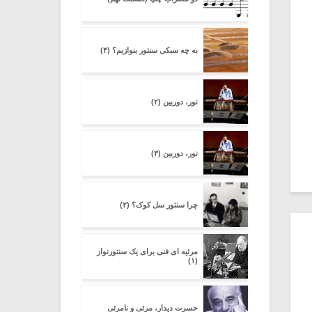
به چه سبکی سنتور بنوازیم؟ (۴)
نور، دوربین (۲)
نور، دوربین (۳)
چرا سنتور سل کوک؟ (۲)
مرثیه ای فنی برای یک سنتورنواز
(۱)
حسرت دیدار، مرئی و نامرئی