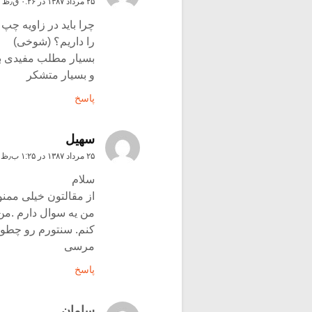
۲۵ مرداد ۱۳۸۷ در ۰:۲۶ ق٫ظ
چرا باید در زاویه 
را داریم؟ (شوخی)
بسیار مطلب مفیدی ب
و بسیار متشکر
پاسخ
سهيل
۲۵ مرداد ۱۳۸۷ در ۱:۲۵ ب٫ظ
سلام
از مقالتون خیلی ممنو
من یه سوال دارم .من
کنم. سنتورم رو چطور
مرسی
پاسخ
سامان