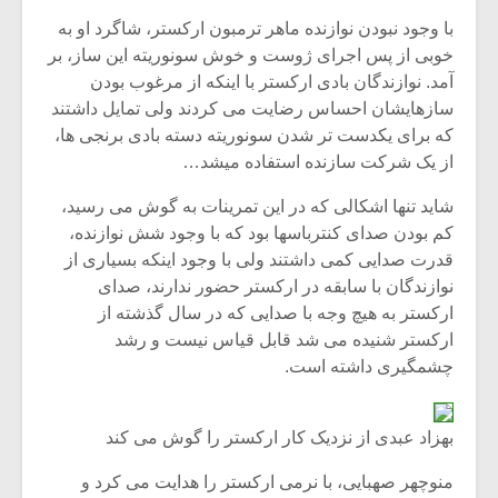
با وجود نبودن نوازنده ماهر ترمبون ارکستر، شاگرد او به
خوبی از پس اجرای ژوست و خوش سونوریته این ساز، بر
آمد. نوازندگان بادی ارکستر با اینکه از مرغوب بودن
سازهایشان احساس رضایت می کردند ولی تمایل داشتند
که برای یکدست تر شدن سونوریته دسته بادی برنجی ها،
از یک شرکت سازنده استفاده میشد…
شاید تنها اشکالی که در این تمرینات به گوش می رسید،
کم بودن صدای کنترباسها بود که با وجود شش نوازنده،
قدرت صدایی کمی داشتند ولی با وجود اینکه بسیاری از
نوازندگان با سابقه در ارکستر حضور ندارند، صدای
ارکستر به هیچ وجه با صدایی که در سال گذشته از
ارکستر شنیده می شد قابل قیاس نیست و رشد
چشمگیری داشته است.
بهزاد عبدی از نزدیک کار ارکستر را گوش می کند
منوچهر صهبایی، با نرمی ارکستر را هدایت می کرد و