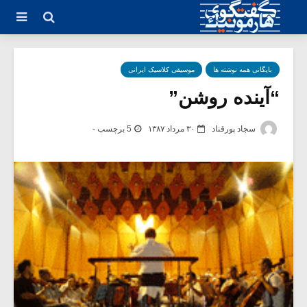
بایگانی همه نوشته ها
موسیقی کلاسیک ایرانی
“آینده روشن”
سجاد پورقناد
۳۰ مرداد ۱۳۸۷
5 برچسب -