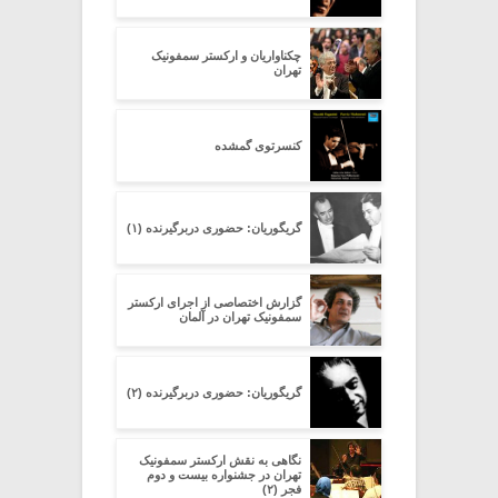
چکناواریان و ارکستر سمفونیک
تهران
کنسرتوی گمشده
گریگوریان: حضوری دربرگیرنده (۱)
گزارش اختصاصی از اجرای ارکستر
سمفونیک تهران در آلمان
گریگوریان: حضوری دربرگیرنده (۲)
نگاهی به نقش ارکستر سمفونیک
تهران در جشنواره بیست و دوم
فجر (۲)