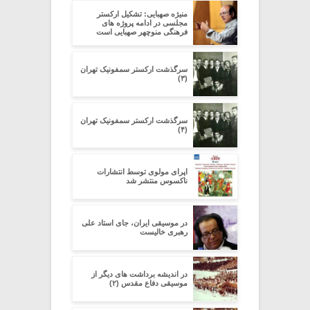
منیژه صهبایی: تشکیل ارکستر
مجلسی در ادامه پروژه های
فرهنگی منوچهر صهبایی است
سرگذشت ارکستر سمفونیک تهران
(۳)
سرگذشت ارکستر سمفونیک تهران
(۴)
اپرای مولوی توسط انتشارات
ناکسوس منتشر شد
در موسیقی ایران، جای استاد علی
رهبری خالیست
در اندیشه برداشت های دیگر از
موسیقی دفاع مقدس (۲)