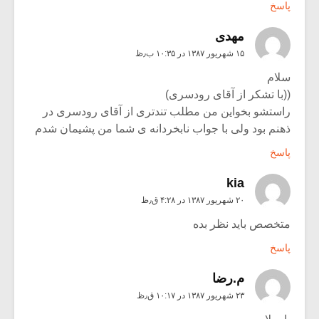
پاسخ
مهدی
۱۵ شهریور ۱۳۸۷ در ۱۰:۳۵ ب٫ظ
سلام
((با تشکر از آقای رودسری)
راستشو بخواین من مطلب تندتری از آقای رودسری در
ذهنم بود ولی با جواب نابخردانه ی شما من پشیمان شدم
پاسخ
kia
۲۰ شهریور ۱۳۸۷ در ۴:۲۸ ق٫ظ
متخصص باید نظر بده
پاسخ
م.رضا
۲۳ شهریور ۱۳۸۷ در ۱۰:۱۷ ق٫ظ