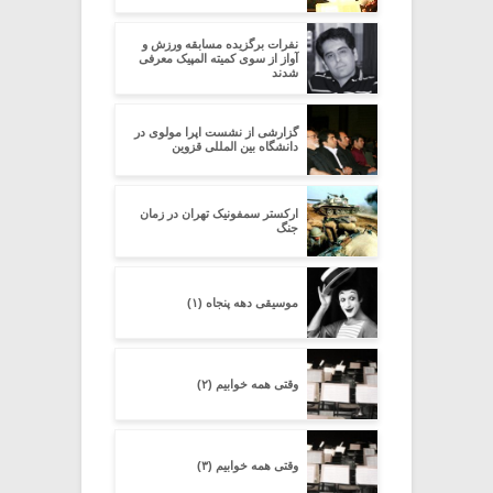
نفرات برگزیده مسابقه ورزش و
آواز از سوی کمیته المپیک معرفی
شدند
گزارشی از نشست اپرا مولوی در
دانشگاه بین المللی قزوین
ارکستر سمفونیک تهران در زمان
جنگ
موسیقی دهه پنجاه (۱)
وقتی همه خوابیم (۲)
وقتی همه خوابیم (۳)