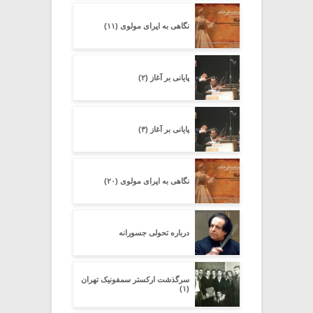
نگاهی به اپرای مولوی (۱۱)
پایانی بر آغاز (۲)
پایانی بر آغاز (۳)
نگاهی به اپرای مولوی (۲۰)
درباره تحولی جسورانه
سرگذشت ارکستر سمفونیک تهران
(۱)