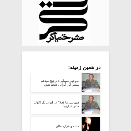
در همین زمینه:
منوچهر صهبایی: ترجیح میدهم
بیشتر آثار ایرانی ضبط شود
صهبایی: ما فعلا” در ایران یک اکول
خاص نداریم!
حنانه و هزاردستان