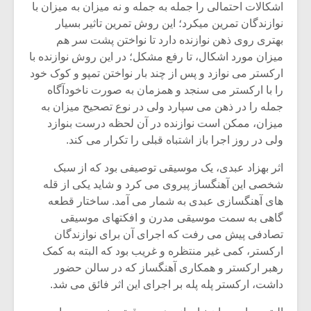
اشکالات احتمالی را جمله به جمله و نه میزان به میزان با
نوازندگان تمرین میکرد؛ این روش تمرین تاثیر بسیار
بهتری روی ذهن نوازنده دارد تا نواختن پشت سر هم
میزان مورد اشکال، تا رفع مشکل؛ در این روش نوازنده با
ارکستر می نوازد و پس از چند بار نواختن تمپو و کوک خود
را با ارکستر می سنجد و همزمان به صورت ناخودآگاه
جمله را در ذهن می سپارد ولی در نوع تصحیح میزان به
میزان، ممکن است نوازنده در آن لحظه درست بنوازد
ولی در روز اجرا باز اشتباه قبلی را تکرار می کند.
اثر بهزاد عبدی، یک موسیقی توصیفی بود که از سبک
شخصی این آهنگساز پیروی می کرد و شاید یکی از قله
های آهنگسازی عبدی به شمار می آمد. ساختار قطعه
گاهی به سمت موسیقی مدرن و افکتهای موسیقی
تصادفی پیش می رفت که اجرای آن برای نوازندگان
ارکستر، کمی غیر منتظره و غریب بود که البته به کمک
رهبر ارکستر و همکاری آهنگساز که در سالن حضور
داشت، ارکستر پله پله بر اجرای این اثر فائق می شد.