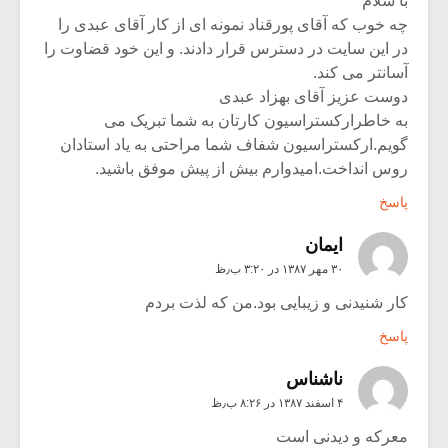
با سلام
چه خوب که آقای پورقناد نمونه ای از کار آقای عبدی را
در این سایت در دسترس قرار دادند. و این خود قضاوت را
آسانتر می کند.
دوست عزیز آقای بهزاد عبدی
به خاطرارکستراسیون کارتان به شما تبریک می
گویم.ارکستراسیون شفاف شما مراحتی به یاد استادان
روس انداخت.امیدوارم بیش از پیش موفق باشید.
پاسخ
ایمان
۳۰ مهر ۱۳۸۷ در ۳:۲۰ ب٫ظ
کار شنیدنی و زیبایی بود.من که لذت بردم
پاسخ
ناشناس
۴ اسفند ۱۳۸۷ در ۸:۲۶ ب٫ظ
معرکه و دیدنی است