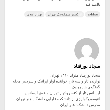
ناامید کند.
sahbai
ارکستر سمفونیک تهران
بهزاد عبدی
سجاد پورقناد
سجاد پورقناد متولد ۱۳۶۰ تهران
نوازنده تار و سه تار، خواننده آواز اپراتیک و سردبیر مجله
گفتگوی هارمونیک
لیسانس تار از کنسرواتوار تهران و فوق لیسانس
اتنوموزیکولوژی از دانشکده فارابی دانشگاه هنر تهران
مدرس دانشگاه هنر ایران