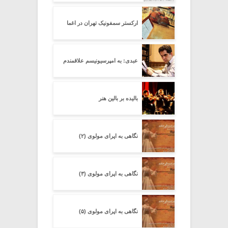
ارکستر سمفونیک تهران در اغما
عبدی: به امپرسیونیسم علاقمندم
بالیده بر بالین هنر
نگاهی به اپرای مولوی (۲)
نگاهی به اپرای مولوی (۳)
نگاهی به اپرای مولوی (۵)