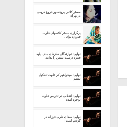
مستر کلاس پروفسور فروغ کریمی
در تهران
برگزاری مستر کلاسهای فلوت
فیروزه نوائی
نوایی: نوازندگان سازهای بادی، باید
شیوه درست تنفس را بدانند
نوایی: میخواهیم کر فلوت تشکیل
بدهیم
نوایی: انقلابی در تدریس فلوت
بوجود آمده
نوایی: صدای هارپ فرزانه در
گوشم است!