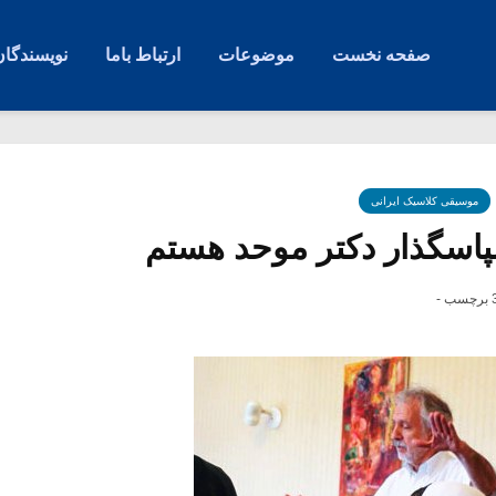
صفحه نخست
موضوعات
ارتباط باما
نویسندگان
موسیقی کلاسیک ایرانی
اسگذار دکتر موحد هستم
چسب -