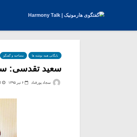
بایگانی همه نوشته ها
مصاحبه و گفتگو
سعید تقدسی: سپ
سجاد پورقناد
۶ تیر ۱۳۹۵
3 بر