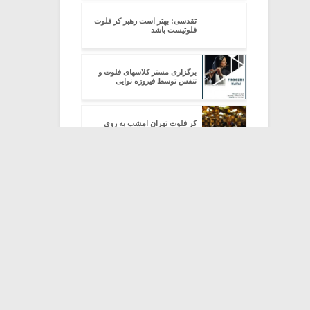
تقدسی: بهتر است رهبر کر فلوت
فلوتیست باشد
برگزاری مستر کلاسهای فلوت و
تنفس توسط فیروزه نوایی
کر فلوت تهران امشب به روی
صحنه می رود
تور کر فلوت تهران در اروپا به پایان
رسید
مرور آلبوم «انجمن فلوت ایران ۱»
تور اروپایی کر فلوت تهران منتشر
می شود