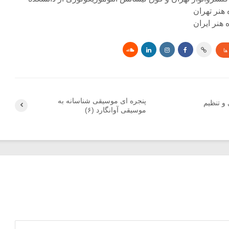
 هنر تهران
هنر ایران
ها
پنجره ای موسیقی شناسانه به
و تنظیم
موسیقی آوانگارد (۶)