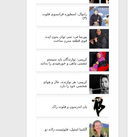
رامپال، اسطوره فرانسوی فلوت
(۳)
پورساعی: نمی توان بدون ایده
قوی قطعه مدرن ساخت
کریمی: نوازندگان باید سیستم
تنفسی ماهی و خورشیدی را بدانند
کریمی: هر نوازنده، حال و هوای
شخصی خود را دارد
یان اندرسون و فلوت راک
آلکسا استیل، فلوتیست زلاند نو