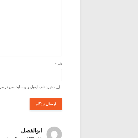
نام
*
ذخیره نام، ایمیل و وبسایت من در مر
ابوالفضل