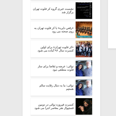
نشست خبری گروه کر فلوت تهران
برگزار شد
«رقص دایره» با کر فلوت تهران به
روی صحنه می رود
«کر فلوت تهران» برای اولین
کنسرت سال ۹۶ آماده می شود
نوائی: عرضه و تقاضا برای ساز
فلوت منطقی نبود
نوائی: ما به دنبال رقابت سالم
هستیم
کنسرت فیروزه نوائی در دومین
فستیوال هنر معاصر اجرا می شود