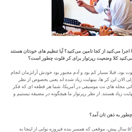
 اجرا می‌کنید از کجا تامین می‌کنید؟ آیا تنظیم های خودتان هستند
 می‌کنید کلا وضعیت رپرتوار برای کر فلوت چطور است؟
وت بود، قبلا بسیار کم بود و آدم مجبور بود خودش آرانژمان انجام
 الان این کر ها، بینهایت زیاد شده اند یعنی بخصوص از نظر
اتی مجله های نت موسیقی در آمریکا، شما هر قطعه ای که فکر
هایت زیاد هستند. از نظر رپرتوار ما هیچگونه در مضیقه نیستیم و
چطور به ذهن تان آمد؟
ایده تشکیل شدن کر ما از ۱ تا ۵/۱ سال پیش، موقعی که همسر بنده فیروزه نوایی از اینجا به