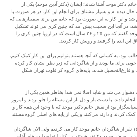
انم دکتر موحد آشنا شدند؛ ایشان {دکتر آذین موحد} یکی از
ه حال دیده ام و بسیار مشتاق برای انجام این کار. در هر صورت با
شد و این کار به این صورت بود که خانم من برای سمینارهایی که
شد، در آنجا این صحبت پیش آمد که چنین کری می تواند تشکیل
شود و خانم بنده به خانم دکتر موحد گفتند که من ۲۵ و ۲۶ سال است که در اروپا چنین کری را
ق این ایده را گرفتند و رویش کار کردند.
الب بود، به کسانی که آنجا هستند بتوانیم برای این کار کمک کنیم.
وبی برای ما بودند و از شاگردانی که زیر نظر ایشان کار کرده
د و فارغ‌التحصیل شدند، پایه‌های گروه کر فلوت تهران شکل
ایت دشوار می شد و شاید اصلا نمی شد! بخاطر همین یکی از
جام دادند، با دست باز و دل باز این مسئله را جلو بردند و امروز
سپاسگزار بود از نقش خانم دکتر موحد که با وجود این همه کار و
مک کردند و دارند می‌کنند و یکی از پایه های اصلی گروه هستند.
این گروه که تشکیل شد اول با ۱۵ نفر از شاگردان خانم موحد کار می کردیم ولی الان شاگردان
معلمان دیگر هم جمع شدند و الان در حاضر حدود ۴۰ نفر هستند. در کنار اینها حمایت های آقای