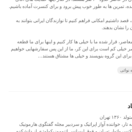
ده، تمرین ها به طور خوب پیش برود و برای کنسرت آماده باشیم.
 قصد داشتیم امکانی فراهم کنیم تا نوازندگان ایرانی بتوانند به
ا نشان بدهند.
عاصر، قرار شده ما با خیلی ها کار کنیم و اینها برای ما قطعه
 خیلی کم است برای این کر، ما از این پس سفارشهایی خواهیم
برای این گروه بنویسند و خیلی ها مشتاق هستند…
 نوائی
د
۱ تهران
ه تار، خواننده آواز اپراتیک و سردبیر مجله گفتگوی هارمونیک
کنسرواتوار تهران و فوق لیسانس اتنوموزیکولوژی از دانشکده