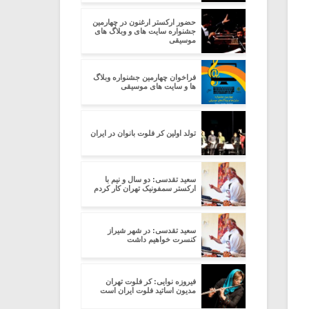
حضور ارکستر ارغنون در چهارمین
جشنواره سایت های و وبلاگ های
موسیقی
فراخوان چهارمین جشنواره وبلاگ
ها و سایت های موسیقی
تولد اولین کر فلوت بانوان در ایران
سعید تقدسی: دو سال و نیم با
ارکستر سمفونیک تهران کار کردم
سعید تقدسی: در شهر شیراز
کنسرت خواهیم داشت
فیروزه نوایی: کر فلوت تهران
مدیون اساتید فلوت ایران است