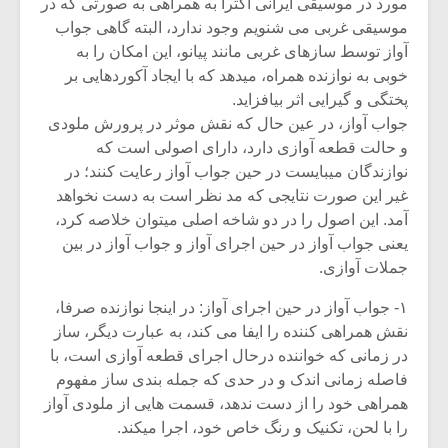
مورد در موسیقی ایرانی اکثرا به همراهی به صورتی که در
موسیقی غربی می شنویم وجود ندارد، البته گاهی جواب
آواز توسط سازهای غربی مانند پیانو، این امکان را به
خوبی به نوازنده همراه، میدهد که با ایجاد آکوردهایی بر
پختگی و گیرایی اثر بیافزاید.
جواب آواز، در عین حال که نقش موثر در پرورش ملودی
و حالت قطعه آوازی دارد، دارای اصولی است که
نوازندگان میبایست در حین جواب آواز رعایت کنند؛ در
غیر این صورت نتایجی که مد نظر است به دست نخواهد
آمد. این اصول را در دو شاخه اصلی میتوان خلاصه کرد،
یعنی جواب آواز در حین اجرای آواز و جواب آواز در بین
جملات آوازی.
۱- جواب آواز در حین اجرای آواز: در اینجا نوازنده صرفا،
نقش همراهی کننده را ایفا می کند، به عبارت دیگر، ساز
در زمانی که خواننده درحال اجرای قطعه آوازی است، با
فاصله زمانی اندک و در حدی که جمله بندی ساز مفهوم
همراهی خود را از دست ندهد، قسمت هایی از ملودی آواز
را با لحن، تکنیک و رنگ خاص خود، اجرا میکند.