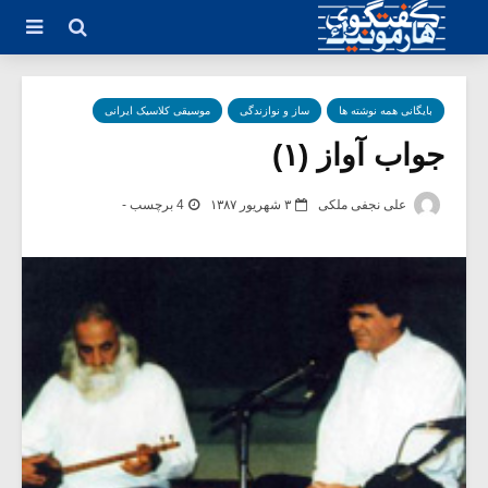
بایگانی همه نوشته ها
ساز و نوازندگی
موسیقی کلاسیک ایرانی
جواب آواز (۱)
علی نجفی ملکی
۳ شهریور ۱۳۸۷
4 برچسب -