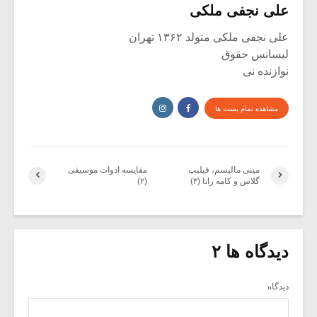
علی نجفی ملکی
علی نجفی ملکی متولد ۱۳۶۲ تهران
لیسانس حقوق
نوازنده نی
مشاهده تمام پست ها
مینی مالیسم، فیلیپ
مقایسه ادوات موسیقی
گلاس و کامه راتا (۳)
(۲)
دیدگاه ها ۲
دیدگاه