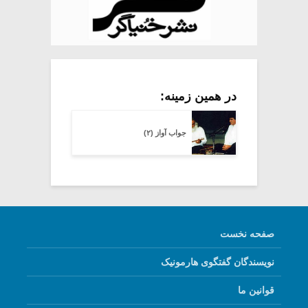
در همین زمینه:
جواب آواز (۲)
صفحه نخست
نویسندگان گفتگوی هارمونیک
قوانین ما