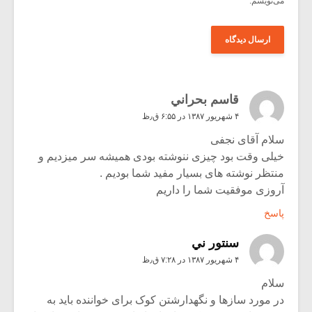
می‌نویسم.
قاسم بحراني
۴ شهریور ۱۳۸۷ در ۶:۵۵ ق٫ظ
سلام آقای نجفی
خیلی وقت بود چیزی ننوشته بودی همیشه سر میزدیم و
منتظر نوشته های بسیار مفید شما بودیم .
آروزی موفقیت شما را داریم
پاسخ
سنتور ني
۴ شهریور ۱۳۸۷ در ۷:۲۸ ق٫ظ
سلام
در مورد سازها و نگهدارشتن کوک برای خواننده باید به