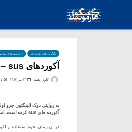
بایگانی همه نوشته ها
دانستنی های موسی
آکوردهای sus – قسمت اول
کاوه رهنما
۱۳ تیر ۱۳۸۳
2 برچسب -
آکورده های sus کرده است. اما استفاده متداول از این آکوردها از سال ۱۹۶۰ شروع شد.