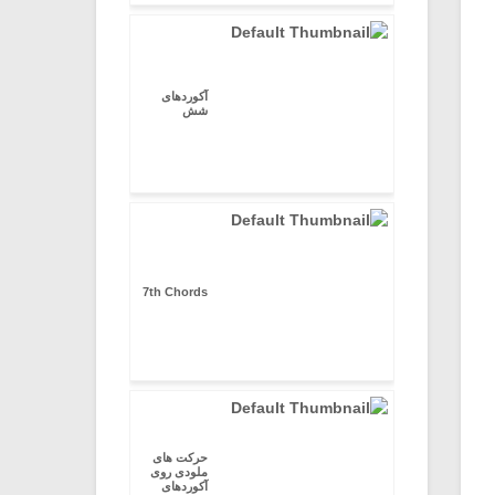
آکوردهای
شش
7th Chords
حرکت های
ملودی روی
آکوردهای