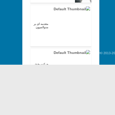
مقدمه ای بر
مدولاسیون
Copyright© 2013-202
حرکت بخش
ها در
هارمونی چند
بخشی
حرکت های
پنجم و اکتاو