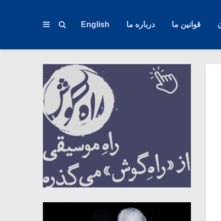
قوانین ما
درباره ما
English