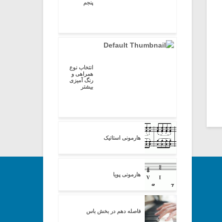
پنجم
انتخاب نوع
همراهی و
رنگ آمیزی
بیشتر
هارمونی استاتیک
هارمونی پویا
فاصله دهم در بخش باس