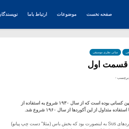
صفحه نخست
موضوعات
ارتباط باما
نویسندگان
قی
مبانی نظری موسیقی
به روایتی دوک الینگتون جزو اولین کسانی بوده است که از سال ۱۹۳۰ شروع به استفاده از
در آن زمان نحوه استفاده از آکوردهای Sus به اینصورت بود که بخش باس (مثلا” دست چپ پیانو)