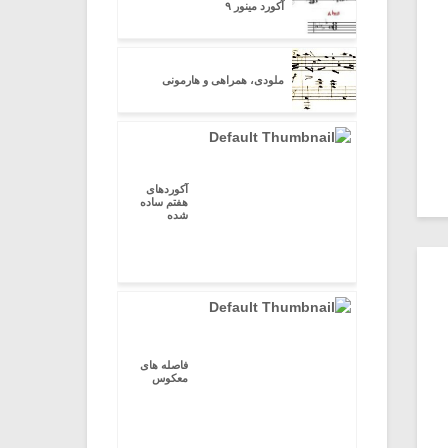
آکورد مینور ۹
ملودی، همراهی و هارمونی
آکوردهای
هفتم ساده
شده
فاصله های
معکوس