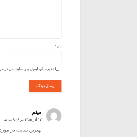
نام
*
ذخیره نام، ایمیل و وبسایت من در مر
میثم
۱۲ آذر ۱۳۸۵ در ۹:۰۶ ب٫ظ
بهترین سایت در مورد