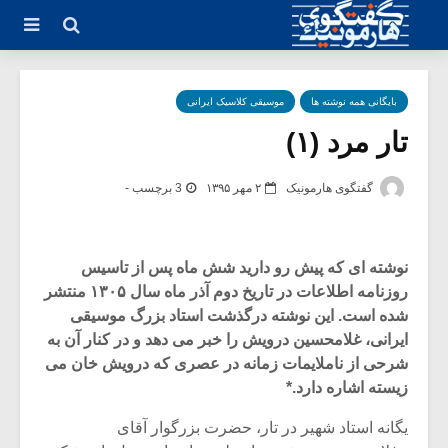
بایگانی همه نوشته ها
موسیقی کلاسیک ایرانی
تار مرد (۱)
گفتگوی هارمونیک
۲ مهر ۱۳۹۵
3 برچسب -
نوشته ای که پیش رو دارید شش ماه پس از تاسیس
روزنامه اطلاعات در تاریخ دوم آذر ماه سال ۱۳۰۵ منتشر
شده است. این نوشته درگذشت استاد بزرگ موسیقی
ایرانی، غلامحسین درویش را خبر می دهد و در کنار آن به
شرحی از ناملایمات زمانه در عصری که درویش خان می
زیسته اشاره دارد.*
یگانه استاد شهیر در تار، حضرت بزرگوار آقای