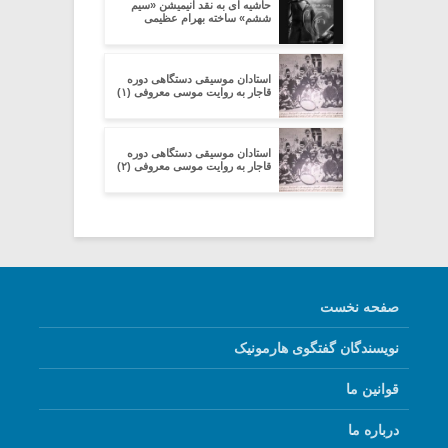
حاشیه ای به نقد انیمیشن «سیم
ششم» ساخته بهرام عظیمی
استادان موسیقی دستگاهی دوره
قاجار به روایت موسی معروفی (۱)
استادان موسیقی دستگاهی دوره
قاجار به روایت موسی معروفی (۲)
صفحه نخست
نویسندگان گفتگوی هارمونیک
قوانین ما
درباره ما