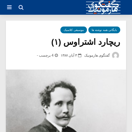
بایگانی همه نوشته ها
موسیقی کلاسیک
ریچارد اشتراوس (۱)
گفتگوی هارمونیک
۳ آبان ۱۳۸۷
4 برچسب -