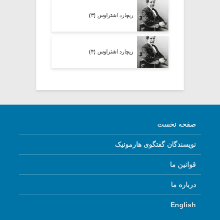
ریچارد اشتراوس (۳)
ریچارد اشتراوس (۴)
صفحه نخست
نویسندگان گفتگوی هارمونیک
قوانین ما
درباره ما
English