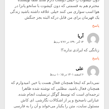
محترم هم به قسمتی که دون کیشوت با سانخو پانزا در
هوا اسب سواری می کنند خیلی علاقه داشته باشید زندگی
یک قهرمان برای من قابل درکه البته بجز جنگش
پاسخ
آریا
۱۴ آذر ۱۳۹۰ در ۷:۲۶ ب٫ظ
زنانگی که ایرادی نداره؟!
پاسخ
علی
۶ اسفند ۱۴۰۱ در ۱۰:۱۵ ب٫ظ
نمی‌دانم که اینجا همچنان فعال هست یا خیر. امیدوارم که
همچنان فعال باشید. مطلبی که نوشته شده ظاهرا
ترجمه‌ای است که توسط گوگل ترنسلیت انجام شده.
عباراتی ناصحیح و پر از اشکالات نگارشی. ای کاش
مسئول سایت، متن را یکبار می‌خواند و آن را به فارسی