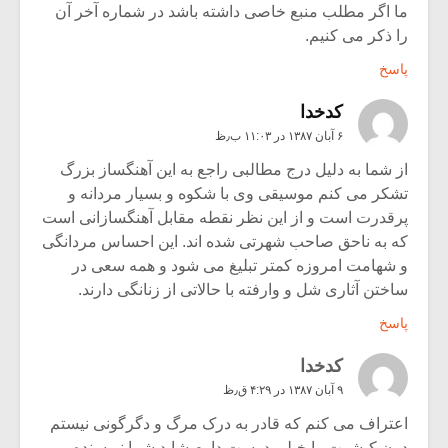
ما اگر مطلب منبع خاصی داشته باشد در شماره آخر آن
را ذکر می کنیم.
پاسخ
کدخدا
۶ آبان ۱۳۸۷ در ۱۱:۰۳ ب٫ظ
از شما به دلیل درج مطالبی راجع به این آهنگساز بزرگ
تشکر می کنم موسیقی وی با شکوه و بسیار مردانه و
پرقدرت است و از این نظر نقطه مقابل آهنگسازانی است
که به ناحق صاحب شهرتی شده اند. این احساس مردانگی
و شهامت امروزه کمتر تبلیغ می شود و همه سعی در
ساختن آثاری شل و وارفته با حالاتی از زنانگی دارند.
پاسخ
کدخدا
۹ آبان ۱۳۸۷ در ۴:۲۹ ق٫ظ
اعتراف می کنم که قادر به درک مرگ و دگرگونی نیستم
دون کیشوت را خیلی دوست دارم شاید شما نویسنده