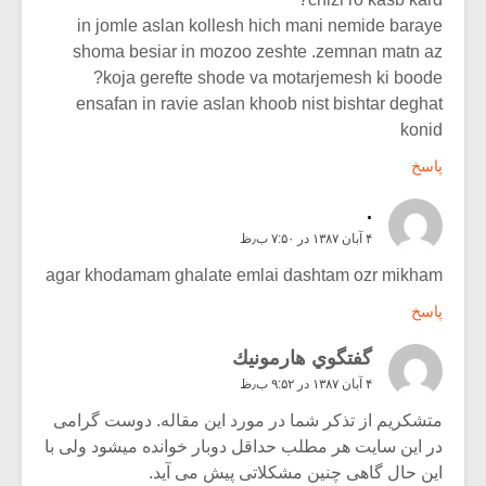
in jomle aslan kollesh hich mani nemide baraye
shoma besiar in mozoo zeshte .zemnan matn az
koja gerefte shode va motarjemesh ki boode?
ensafan in ravie aslan khoob nist bishtar deghat
konid
پاسخ
.
۴ آبان ۱۳۸۷ در ۷:۵۰ ب٫ظ
agar khodamam ghalate emlai dashtam ozr mikham
پاسخ
گفتگوي هارمونيك
۴ آبان ۱۳۸۷ در ۹:۵۲ ب٫ظ
متشکریم از تذکر شما در مورد این مقاله. دوست گرامی
در این سایت هر مطلب حداقل دوبار خوانده میشود ولی با
این حال گاهی چنین مشکلاتی پیش می آید.