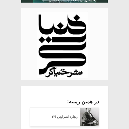
در همین زمینه:
ریچارد اشتراوس (۲)