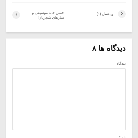
جشن خانه موسیقی و
ویلنسل (۱)
سازهای شجریان!
دیدگاه ها ۸
دیدگاه
نام
*