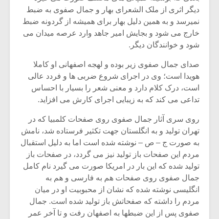
دیگر اثری از ملک الشعرای بهار و جمال صفوی به ضبط
نمیرسد و به همین دلیل بهار برای همیشه از گردونه ضبط
خارج می شود و بجایش امیر جاهد وارد عرصه میدان می
شود و خوانندگان دیگر.
صدای جمال صفوی زیر بوده و لهجه اصفهانی او کاملا
هویدا است؛ وی در اجرای شروع ضربی ها و فردد عالی
است، درک کلام دارد و معنی شعر را بسیار با احساس
تداعی می کند که به زیبایی اجرای کارش می افزاید.
روی سری آثار جمال صفوی روی صفحات کلمبیا که در
تهران تولید و به انگلستان جهت تکثیر فرستاده شد، نامش
به صورت ج – ص – نوشته شده است اما به دلیل استقبال
مردم این صفحات باز تولید نیز می گردد، در صفحات باز
تولید شده که این بار در امریکا صورت می گیرد نام کامل
جمال صفوی روی صفحات هم به فارسی و هم به
انگلیسی نوشته شده که نشان از محبوبیت او در میان
مردم را داشته که صفحاتش باز تولید شده است. جمال
صفوی پس از این ضبطها به اصفهان رفت و تا آخر عمر