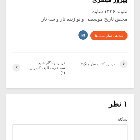
متولد ۱۳۳۶ ساوه
محقق تاریخ موسیقی و نوازنده تار و سه تار
مشاهده تمام پست ها
درباره یادگار حبیب
درباره کتاب «دُرآهنگ»
سماعی، طلیعه کامران
(۱)
۱ نظر
دیدگاه