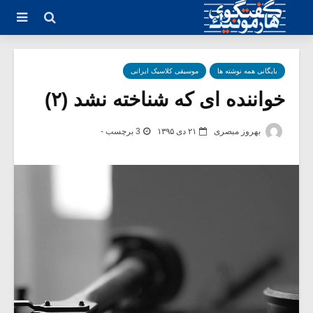
بایگانی همه نوشته ها
موسیقی کلاسیک ایرانی
خواننده ای که شناخته نشد (۲)
بهروز مبصری
۲۱ دی ۱۳۹۵
3 برچسب -