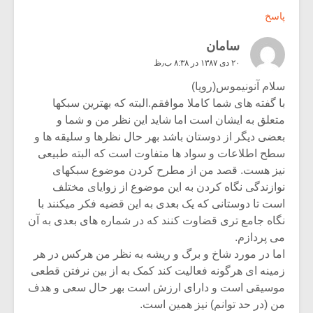
پاسخ
سامان
۲۰ دی ۱۳۸۷ در ۸:۳۸ ب٫ظ
سلام آنونیموس(رویا)
با گفته های شما کاملا موافقم.البته که بهترین سبکها
متعلق به ایشان است اما شاید این نظر من و شما و
بعضی دیگر از دوستان باشد بهر حال نظرها و سلیقه ها و
سطح اطلاعات و سواد ها متفاوت است که البته طبیعی
نیز هست. قصد من از مطرح کردن موضوع سبکهای
نوازندگی نگاه کردن به این موضوع از زوایای مختلف
است تا دوستانی که یک بعدی به این قضیه فکر میکنند با
نگاه جامع تری قضاوت کنند که در شماره های بعدی به آن
می پردازم.
اما در مورد شاخ و برگ و ریشه به نظر من هرکس در هر
زمینه ای هرگونه فعالیت کند کمک به از بین نرفتن قطعی
موسیقی است و دارای ارزش است بهر حال سعی و هدف
من (در حد توانم) نیز همین است.