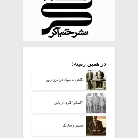
در همین زمینه:
نگاهی به سبک فرامرز پایور
“گفتگو” اثری از پایور
شبدیز و سارنگ