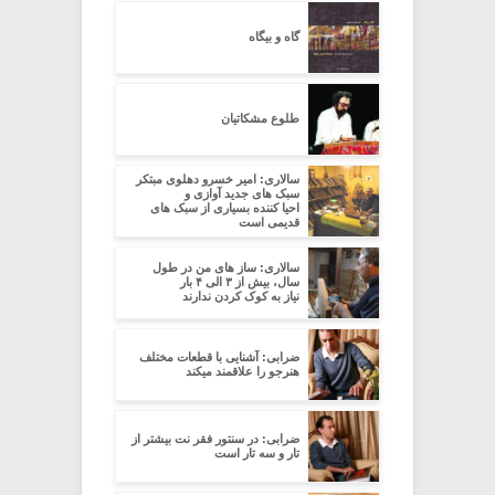
گاه و بیگاه
طلوع مشکاتیان
سالاری: امیر خسرو دهلوی مبتکر
سبک های جدید آوازی و
احیا کننده بسیاری از سبک های
قدیمی است
سالاری: ساز های من در طول
سال، بیش از ۳ الی ۴ بار
نیاز به کوک کردن ندارند
ضرابی: آشنایی با قطعات مختلف
هنرجو را علاقمند میکند
ضرابی: در سنتور فقر نت بیشتر از
تار و سه تار است