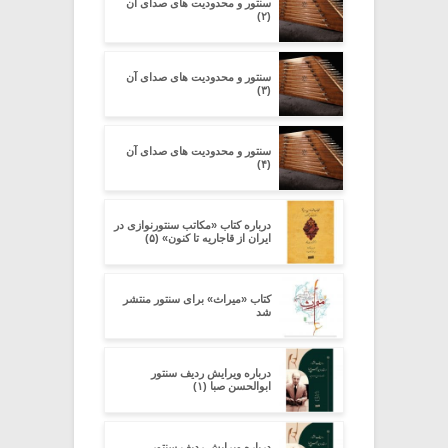
سنتور و محدودیت‌ های صدای آن
(۲)
سنتور و محدودیت‌ های صدای آن
(۳)
سنتور و محدودیت‌ های صدای آن
(۴)
درباره کتاب «مکاتب سنتورنوازی در
ایران از قاجاریه تا کنون» (۵)
کتاب «میراث» برای سنتور منتشر
شد
درباره ویرایش ردیف سنتور
ابوالحسن صبا (۱)
درباره ویرایش ردیف سنتور