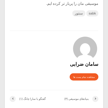
موسیقی مان را پربار تر کرده ایم.
sabk
سنتور
سامان ضرابی
مشاهده تمام پست ها
بنیادهای موسیقی (۴)
گفتگو با سارا چانگ (۱)