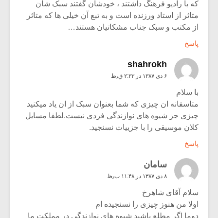
که با رادیو فرهنگ داشتند ، خودشان گفتند سبک شان
متاثر از استاد ورزنده است و به تبع آن خیلی ها که متاثر
از مکتب و سبک جناب مشکاتیان هستند…
پاسخ
shahrokh
۶ دی ۱۳۸۷ در ۲:۳۳ ق٫ظ
با سلام
متاسفانه ان چیزی که شما بعنوان سبک از ان یاد میکنید
چیزی جز شیوه های نوازندگی فردی نیست.لطفا مسایل
کلان موسیقی را با جزییات نسنجید.
پاسخ
سامان
۸ دی ۱۳۸۷ در ۱۱:۴۸ ب٫ظ
سلام آقای شاهرخ
اولا من هنوز چیزی را نسنجیده ام
دوما اگر مطلع باشید شیوه های نوازندگی در مملکت ما