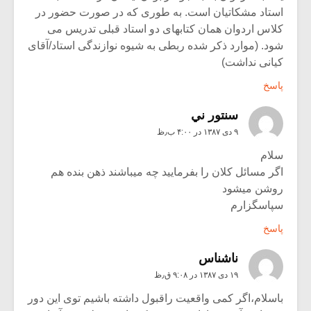
استاد مشکاتیان است. به طوری که در صورت حضور در
کلاس اردوان همان کتابهای دو استاد قبلی تدریس می
شود. (موارد ذکر شده ربطی به شیوه نوازندگی استاد/آقای
کیانی نداشت)
پاسخ
سنتور ني
۹ دی ۱۳۸۷ در ۴:۰۰ ب٫ظ
سلام
اگر مسائل کلان را بفرمایید چه میباشند ذهن بنده هم
روشن میشود
سپاسگزارم
پاسخ
ناشناس
۱۹ دی ۱۳۸۷ در ۹:۰۸ ق٫ظ
باسلام،اگر کمی واقعیت راقبول داشته باشیم توی این دور