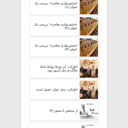
«سنتورنوازی معاصر»؛ بررسی یک
عنوان (۱)
«سنتورنوازی معاصر»؛ بررسی یک
عنوان (۲)
«سنتورنوازی معاصر»؛ بررسی یک
عنوان (۳)
اطرائی: آن روزها روابط استاد
شاگردی مثل امروز نبود
اطرائی: نسل جوان عجول است
از سنطور تا سنتور (۲)