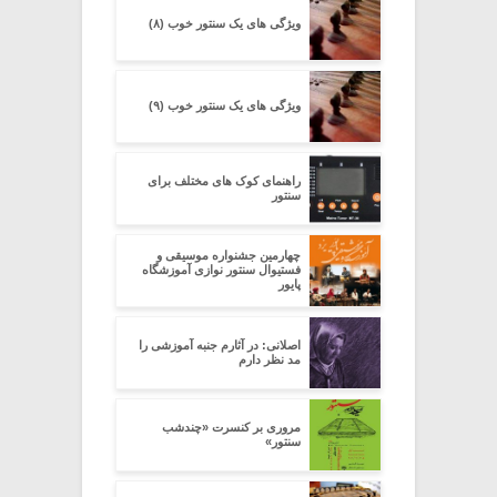
ویژگی های یک سنتور خوب (۸)
ویژگی های یک سنتور خوب (۹)
راهنمای کوک های مختلف برای
سنتور
چهارمین جشنواره موسیقی و
فستیوال سنتور نوازی آموزشگاه
پایور
اصلانی: در آثارم جنبه آموزشی را
مد نظر دارم
مروری بر کنسرت «چند‌شب
سنتور»