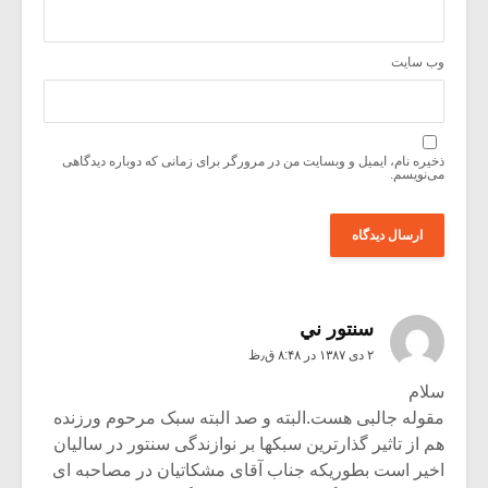
وب‌ سایت
ذخیره نام، ایمیل و وبسایت من در مرورگر برای زمانی که دوباره دیدگاهی
می‌نویسم.
سنتور ني
۲ دی ۱۳۸۷ در ۸:۴۸ ق٫ظ
سلام
مقوله جالبی هست.البته و صد البته سبک مرحوم ورزنده
هم از تاثیر گذارترین سبکها بر نوازندگی سنتور در سالیان
اخیر است بطوریکه جناب آقای مشکاتیان در مصاحبه ای