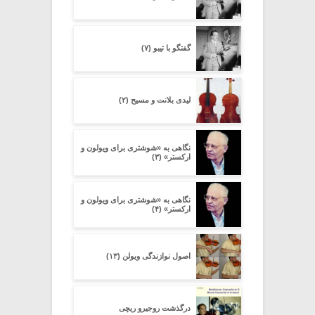
گفتگو با تیبو (۷)
لیدی بلانت و مسیح (۲)
نگاهی به «شوشتری برای ویولون و
ارکستر» (۳)
نگاهی به «شوشتری برای ویولون و
ارکستر» (۴)
اصول نوازندگی ویولن (۱۳)
درگذشت روجیرو ریچی