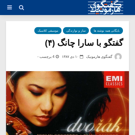
بایگانی همه نوشته ها
ساز و نوازندگی
موسیقی کلاسیک
گفتگو با سارا چانگ (۴)
گفتگوی هارمونیک
۱۰ دی ۱۳۸۷
4 برچسب -