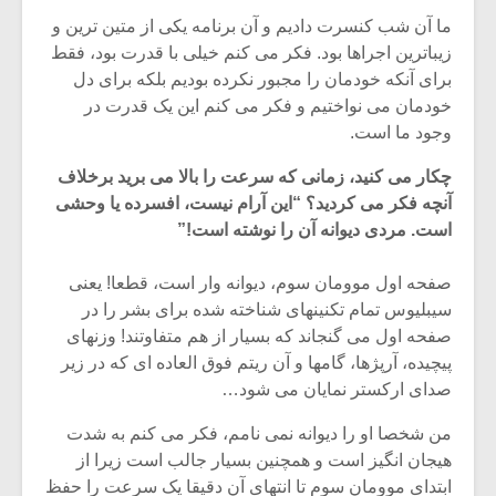
ما آن شب کنسرت دادیم و آن برنامه یکی از متین ترین و
زیباترین اجراها بود. فکر می کنم خیلی با قدرت بود، فقط
برای آنکه خودمان را مجبور نکرده بودیم بلکه برای دل
خودمان می نواختیم و فکر می کنم این یک قدرت در
وجود ما است.
چکار می کنید، زمانی که سرعت را بالا می برید برخلاف
آنچه فکر می کردید؟ “این آرام نیست، افسرده یا وحشی
است. مردی دیوانه آن را نوشته است!”
صفحه اول موومان سوم، دیوانه وار است، قطعا! یعنی
سیبلیوس تمام تکنینهای شناخته شده برای بشر را در
صفحه اول می گنجاند که بسیار از هم متفاوتند! وزنهای
پیچیده، آرپژها، گامها و آن ریتم فوق العاده ای که در زیر
صدای ارکستر نمایان می شود…
من شخصا او را دیوانه نمی نامم، فکر می کنم به شدت
هیجان انگیز است و همچنین بسیار جالب است زیرا از
ابتدای موومان سوم تا انتهای آن دقیقا یک سرعت را حفظ