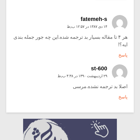
fatemeh-s
۱۴ دی ۱۳۸۷ در ۱۲:۵۷ ب٫ظ
هر ۴ تا مقاله بسیار بد ترجمه شده.این چه جور جمله بندی
ایه؟!
پاسخ
st-600
۲۹ اردیبهشت ۱۳۹۰ در ۴:۳۸ ب٫ظ
اصلا بد ترجمه نشده.مرسی
پاسخ