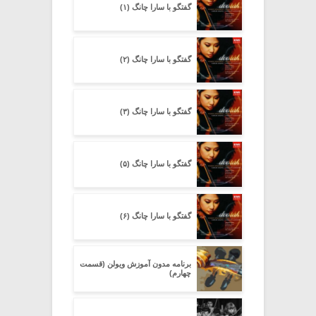
گفتگو با سارا چانگ (۱)
گفتگو با سارا چانگ (۲)
گفتگو با سارا چانگ (۳)
گفتگو با سارا چانگ (۵)
گفتگو با سارا چانگ (۶)
برنامه مدون آموزش ویولن (قسمت
چهارم)