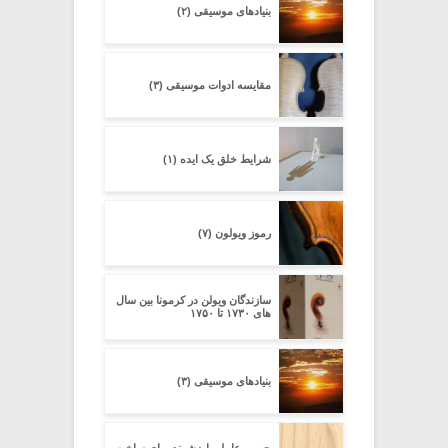
بنیادهای موسیقی (۲)
مقایسه ادوات موسیقی (۳)
شرایط خلق یک ایده (۱)
رموز ویولون (۷)
سازندگان ویولن در کرمونا بین سال
های ۱۷۳۰ تا ۱۷۵۰
بنیادهای موسیقی (۳)