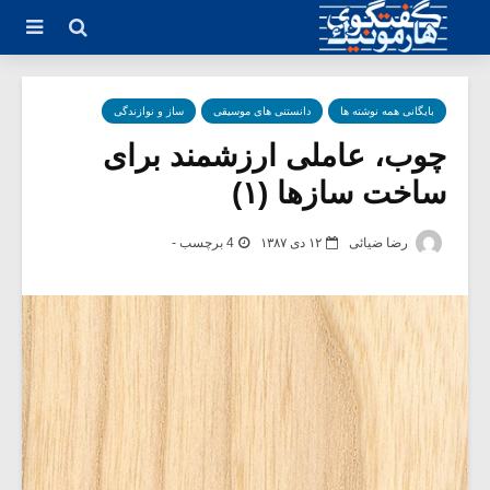
بایگانی همه نوشته ها
دانستنی های موسیقی
ساز و نوازندگی
چوب، عاملی ارزشمند برای
ساخت سازها (۱)
رضا ضیائی
۱۲ دی ۱۳۸۷
4 برچسب -