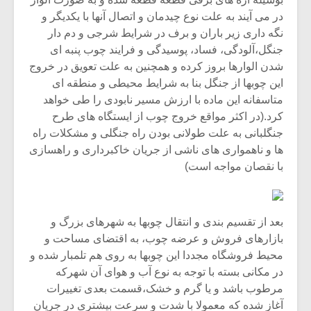
در می آیند به علت نوع چیدمان و اتصال آنها با یکدیگر و
نگه داری زیر باران و برف در شرایط شرجی و دم دار
جنگل،آلودگی، فساد، پوسیدگی و فرایند چوب پنبه ای
شدن الوارها بروز کرده و همچنین به علت تعویق در خروج
این چوبها از جنگل بنا به شرایط محیطی و منطقه ای
متاسفانه این ماده با ارزش مسیر نابودی را طی خواهد
کرد.(در اکثر مواقع خروج چوب از ایستگاه های طرح
جنگلبانی به علت طولانی بودن راه جنگلی و مشکلات راه
ها و ناهمواری های ناشی از جریان خاکبرداری و راهسازی
با نقصان مواجه است)
بعد از تقسیم بندی و انتقال چوبها به شهرهای بزرگ و
بازارهای فروش و عرضه چوب، به اقتضای مساحت و
محیط فروشگاه مجددا این چوبها به روی هم تلمبار شده و
در مکانی بسته با توجه به نوع آب و هوای آن شهرکه
مرطوب باشد و یا گرم و خشک،قسمت بعدی تغییرات
آغاز شده که معمولا با شدت و سرعت بیشتری در جریان