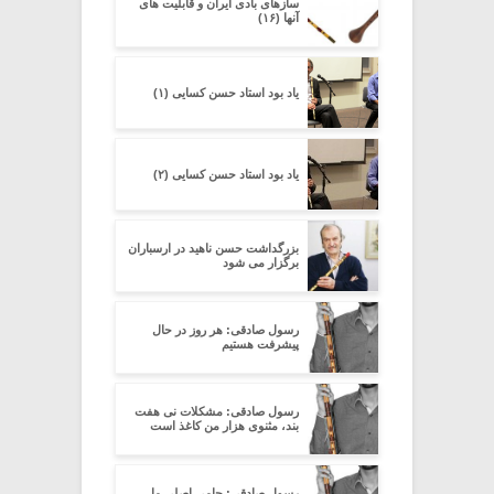
سازهای بادی ایران و قابلیت های
آنها (۱۶)
یاد بود استاد حسن کسایی (۱)
یاد بود استاد حسن کسایی (۲)
بزرگداشت حسن ناهید در ارسباران
برگزار می شود
رسول صادقی: هر روز در حال
پیشرفت هستیم
رسول صادقی: مشکلات نی هفت
بند، مثنوی هزار من کاغذ است
رسول صادقی: حامی اصلی ما