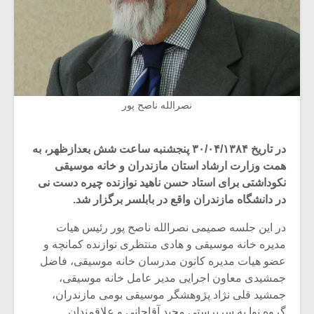
نصرالله ناصح پور
در تاریخ ۳۰/۰۴/۱۳۸۴ پنجشنبه ساعت شش بعدازظهر، به
همت وزارت ارشاد استان مازندران و خانه موسیقی
نکوداشتی برای استاد حسن ناهید نوازنده چیره دست نی
در دانشگاه مازندران واقع در بابلسر برگزار شد.
در این جلسه صمیمی نصرالله ناصح پور رئیس هیات
مدیره خانه موسیقی و هادی منتظری نوازنده کمانچه و
عضو هیات مدیره کانون مدرسان خانه موسیقی، فاضل
جمشیدی معاون اجرایی مدیر عامل خانه موسیقی،
جمشید قلی نژاد پژوهشگر موسیقی بومی مازندران،
گروه نوا به سرپرستی مجید آقاجانی و علاقمندان