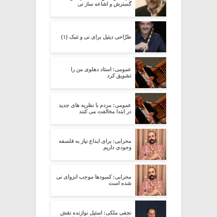
گسترش و اشاعه ساز نی
طرّاحی دیتیل برای نی و تنبک (۱)
عمومی: استاد دهلوی من را
تشویق کرد
عمومی: مردم با نظریه های جدید
در ابتدا مخالفت می کنند
محرابی: برای ابداع نیاز به فلسفه
وجودی داریم
محرابی: کمبودها موجب انزوای نی
شده است
نجفی ملکی: استیل نوازنده نقش