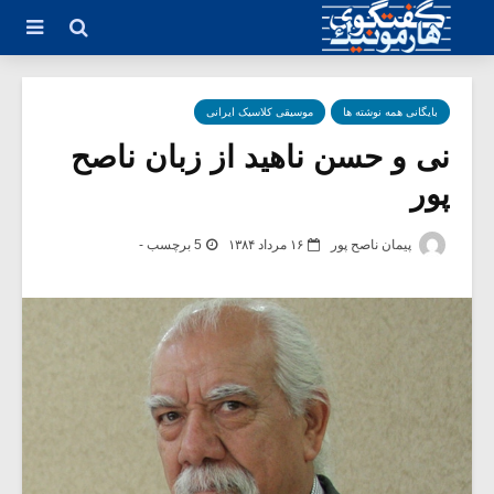
بایگانی همه نوشته ها
موسیقی کلاسیک ایرانی
نی و حسن ناهید از زبان ناصح
پور
پیمان ناصح پور
۱۶ مرداد ۱۳۸۴
5 برچسب -