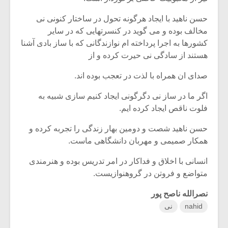
حسن ناهید با ایجاد هرگونه تحول در ساختار کنونی نی
مخالف بوده و می گوید در کنسرتهایی که در سایر
کشورها به اجرا پرداخته ام نوازندگانی که با ساز بادی آشنا
هستند از سادگی نی حیرت کرده و از
صدای ان همراه با لذت در تعجب بوده اند.
اگر ما در ساز نی دگرگونی ایجاد کنیم سازی شبیه به
فلوت ناقص ایجاد کرده ایم.
حسن ناهید شصت و دومین بهار زندگی را تجربه کرده و
همکار صمیمی و مهربان دانشگاهی ماست.
انسانی با اخلاق و فداکار در امر تدریس بوده و هنرمندی
متواضع و فروتن در گروهنوازیست.
نصرالله ناصح پور
nahid
نی