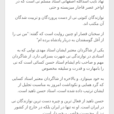
نهاد نایب اسدالله اصفهانی استاد مسلم نی است که در
اواخر عصر قاجار میزیسته و حتی
نوازندگان کنونی نی از دست پروردگان و تربیت شدگان
آن مکتب اند.
از سخنان قصار او چنین روایت است که گفته: “من نی را
از آغل گوسفندان به دربار پادشاه برده ام”
یکی از شاگردان معتبر ایشان استاد مهدی نوایی که به
استادی در نوازندگی نی شهرت بسزائی دارد. از شاگردان
مهم و صاحب نام ایشام استاد حسن کسائی است که نی
را بامهارت و قدرت و سلیقه مخصوص
به خود مینوازد. و بالاخره از شاگردان معتبر استاد کسایی
که گرد همایی و نکوداشت امروز به مناسبت تجلیل از
ایشان ترتیب داده شده است، استاد حسن ناهید است.
حسن ناهید از فعال ترین و چیره دست ترین نوازندگان نی
در ایران است. او نه تنها در ایران بلکه در خارج از کشور
نیز از محبوبیت خاصی برخوردار است.