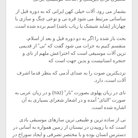
بشمار می رود. آلات خیلی کهن ایرانی که به دوره قبل از
ساسانی مرتبط می شود قره نی و نوعی چنگ و سازی با
چهارتار (شاید شیشک یا رباب باشد) اسم برده شده است.
بحث باز شده را اگر به دو دوره قبل و بعد از اسلام،
منقسم کنیم به جرات می شود گفت که “نی” از قدیمی
ترین آلات موسیقی است که اختراعش ملهم از نای و
حنجره انسانیست و بدین جهت است که
نزدیکترین صوت را به صدای آدمی که بنظر قدما اشرف
آلات است، دارد.
نای در زبان پهلوی بصورت “ناز” (naz) و در زبان عربی به
صورت “النای” آمده و در اشعار شعرای بسیاری به آن
اشاره شده است.
نی از ساده ترین و طبیعی ترین سازهای موسیقی بادی
است که با روییدن در نیستان از زمین همواره به آسانی در
دسترس انسان بوده و با مختصر تصرفی و ایجاد سوراخ در