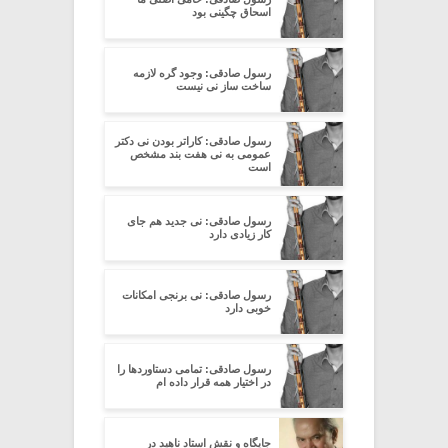
اسحاق چگینی بود
رسول صادقی: وجود گره لازمه
ساخت ساز نی نیست
رسول صادقی: کاراتر بودن نی دکتر
عمومی به نی هفت بند مشخص
است
رسول صادقی: نی جدید هم جای
کار زیادی دارد
رسول صادقی: نی برنجی امکانات
خوبی دارد
رسول صادقی: تمامی دستاوردها را
در اختیار همه قرار داده ام
جایگاه و نقش استاد ناهید در