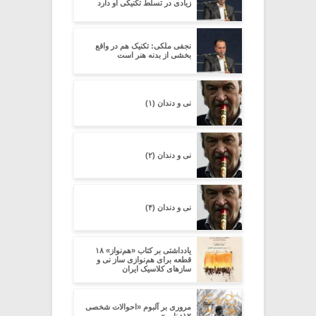
زیادی در تسلط تکنیکی او دارد
نجفی ملکی: تکنیک هم در واقع
بخشی از بدنه هنر است
نی و دندان (۱)
نی و دندان (۲)
نی و دندان (۴)
یادداشتی بر کتاب «هم‌نواز» ۱۸
قطعه برای هم‌نوازی ساز نی و
سازهای کلاسیک ایران
مروری بر آلبوم «احوالات شخصی