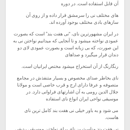
آن قابل استفاده است. در دوره
های مختلف نی را سرمشق قرار داده و از روی آن
سازهای بادی مختلف بوجود آورده اند.
در ایران مشهورترین نای، “نی هفت بند” است که بصورت
عمودی نواخته میشود و تا آنجایی که میدانیم نواختن نی به
این صورت، که بی زبانه است و بصورت عمودی لای دو
دندان قرار میگیرد و صداهای
رنگارنگ از آن استخراج میشود مختص ایرانیان است.
نای بخاطر صدای مخصوص و بسیار متنفذش در مجامع
متصوفه و عرفا دارای ارج و قرب خاصی است و مولانا
جلال الدین رومی به آن اشارتهای فراوانی دارد. در
موسیقی نواحی ایران انواع نای استفاده
می شود و به باور خیلی نی هفت بند کامل ترین نای
هاست.
نی هفت بند مناسبترین نای برای نواختن موسیقی ردیفی