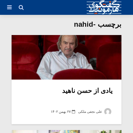
برچسب -nahid
یادی از حسن ناهید
علی نجفی ملکی
۲۷ بهمن ۱۴۰۲