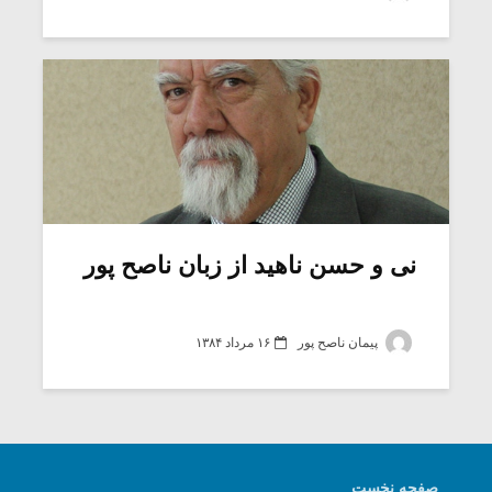
شیش و نیم»
موسیقی فی
برگزار می 
اگر نمی توانی
سکانسی به 
مشهورترین باشی،
موسیقی فیلم 
بدنام ترین باش
نی و حسن ناهید از زبان ناصح پور
پیمان ناصح پور
۱۶ مرداد ۱۳۸۴
صفحه نخست