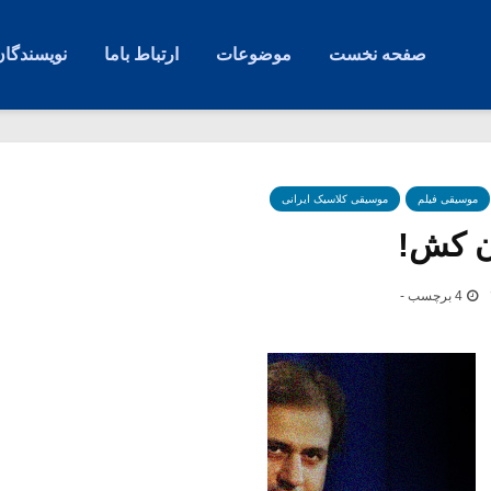
صفحه نخست
موضوعات
ارتباط باما
نویسندگان
موسیقی فیلم
موسیقی کلاسیک ایرانی
ن کش!
4 برچسب -