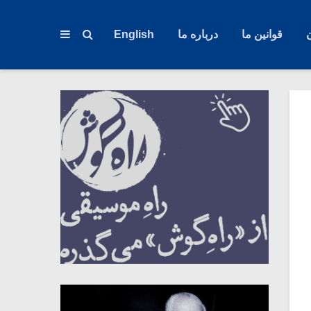
قوانین ما
درباره ما
English