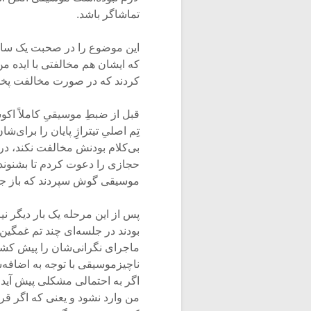
تماشاگر باشد.
این موضوع را در صحبت یک ساعت
که ایشان هم مخالفتی با ایده من
کردند که در صورت مخالفت پخش 
قبل از ضبطِ موسیقیِ کاملاً اکو
تِم اصلیِ تیتراژِ پایان را برای
بی‌کلام بودنش مخالفت نکند، در
حجازی را دعوت کردم تا بشنوند 
موسیقی گوش سپردند که باز جز 
پس از این مرحله یک بار دیگر نیز
بودند در جلسه‌ای چند تم غمگی
ماجرای نگرانی‌شان را پیش کشی
ناچیزموسیقی با توجه به اضافه‌
اگر به احتمالی مشکلی پیش آید بخ
من وارد نشود و یعنی که اگر قر