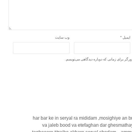
ایمیل
*
وب‌ سایت
ورگر برای زمانی که دوباره دیدگاهی می‌نویسم.
har bar ke in seryal ra mididam ,mosighiye an 
va jaleb bood va etefaghan dar ghesmatha