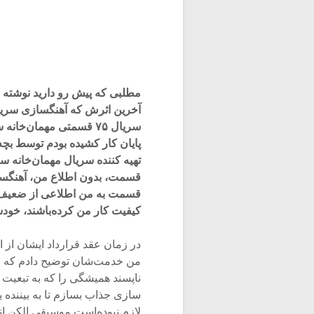
مطلبی که پیش رو دارید نوشته 
سریال ۷۵ قسمتی مهمان‌خ
پایان کار کشیده ‌بودم توسط ب
قسمت به من اطلاعی از ضعیف بود
کیفیت کار من کرده‌باشند، خودسرا
در زمان عقد قرارداد ایشان از امک
من خدمت‌شان توضیح دادم که از 
ناپسند همیشگی را که به تبعیت 
سازی جذاب بسازم تا به بیننده ی
لازم نبوده‌است موسیقی الکن انگ