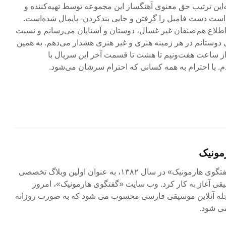
‌این ترتیب حق معنوی آهنگساز این مجموعه توسط تهیه‌کننده و
است دست‌ فامیل را گرفتن و جایی بند‌کردن- پایمال شده‌است.
طلاع هم‌صنفان غیر غسال، دوستان و آشنایان می‌رسانم و نسبت
دوستانم در هر زمینه هنری و غیر هنری هشدار می‌دهم. به همین
ساعت هفت‌ونیم تا هشت تا قسمت آخر این سریال با
دم. با احترام به همه کسانی که احترام سرشان می‌شود.
مونیک
مجله آنلاین «گفتگوی هارمونیک» در سال ۱۳۸۲، به عنوان اولین وبلاگ تخصصی
ی آغاز به کار کرد. وب سایت «گفتگوی هارمونیک»، امروز
جله آنلاین موسیقی فارسی محسوب می شود که به صورت روزانه
ی شود.