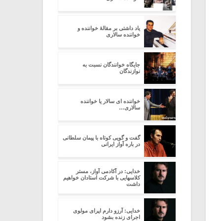
یاد داشتی بر مقالۀ خواننده و
خواننده سالاری
جایگاه خوانندگان نسبت به
نوازندگان
خواننده ای سالار یا خواننده
سالاری…
گفت و گویی کوتاه با پیمان سلطانی
در باره آواز ایرانی
خدایی: در آکادمی آواز، مستر
کلاسهایی با شرکت استادان خواهیم
داشت
خدایی: آرزو دارم اپرای مولوی
اجرای زنده بشود