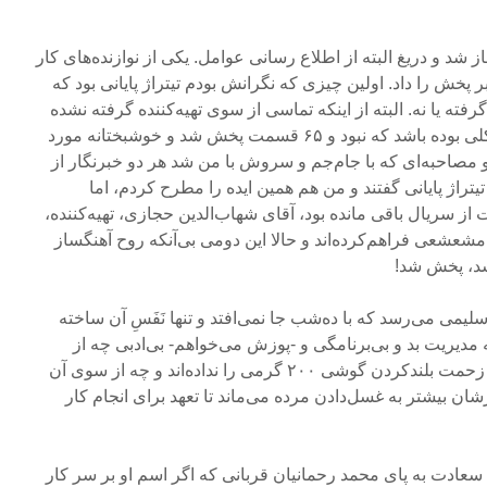
د و دریغ البته از اطلاع رسانی عوامل. یکی از نوازنده‌های کار
خش را داد. اولین چیزی که نگرانش بودم تیتراژ پایانی بود که
فته یا نه. البته از اینکه تماسی از سوی تهیه‌کننده گرفته نشده
‌بود، حدس می‌زدم که نباید مشکلی بوده‌ باشد که نبود و ۶۵ قسمت پخش شد و خوشبختانه مورد
 مصاحبه‌ای که با جام‌جم و سروش با من شد هر دو خبر‌نگار از
اژ پایانی گفتند و من هم همین ایده را مطرح کردم، اما
 از سریال باقی مانده‌ بود، آقای شهاب‌الدین حجازی، تهیه‌کننده،
مشعشعی فراهم‌کرده‌اند و حالا این دومی بی‌آنکه روح آهنگساز
شد، پخش شد!
 سلیمی می‌رسد که با ده‌شب جا نمی‌افتد و تنها نَفَسِ آن ساخته
 مدیریت بد و بی‌برنامگی و -پوزش می‌خواهم- بی‌ادبی چه از
طرف تهیه‌کننده که به خودشان زحمت بلند‌کردن گوشی ۲۰۰ گرمی را نداده‌اند و چه از سوی آن
ان بیشتر به غسل‌دادن مرده می‌ماند تا تعهد برای انجام کار
عادت به پای محمد رحمانیان قربانی که اگر اسم او بر سر کار