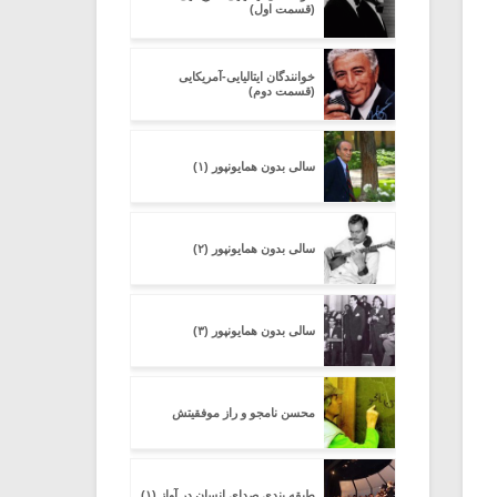
(قسمت اول)
خوانندگان ایتالیایی-آمریکایی
(قسمت دوم)
سالی بدون همایون­پور (۱)
سالی بدون همایونپور (۲)
سالی بدون همایونپور (۳)
محسن نامجو و راز موفقیتش
طبقه بندی صدای انسان در آواز (۱)