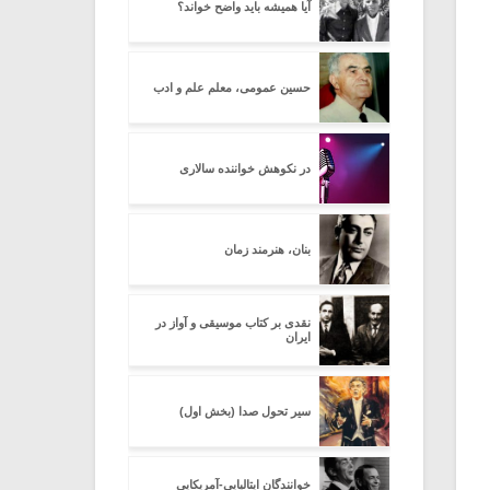
آیا همیشه باید واضح خواند؟
حسین عمومی، معلم علم و ادب
در نکوهش خواننده سالاری
بنان، هنرمند زمان
نقدی بر کتاب موسیقی و آواز در
ایران
سیر تحول صدا (بخش اول)
خوانندگان ایتالیایی-آمریکایی