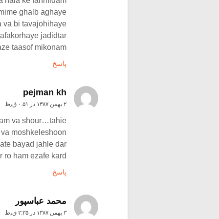
a hala ke fahmidam
samime ghalb aghaye
 va bi tavajohihaye
afakorhaye jadidtar
aze taasof mikonam.
پاسخ
pejman kh
۲ بهمن ۱۳۸۷ در ۰:۵۱ ق٫ظ
ram va shour…tahie
nd va moshkeleshoon
ate bayad jahle dar
r ro ham ezafe kard
پاسخ
محمد عباسپور
۳ بهمن ۱۳۸۷ در ۲:۳۵ ق٫ظ