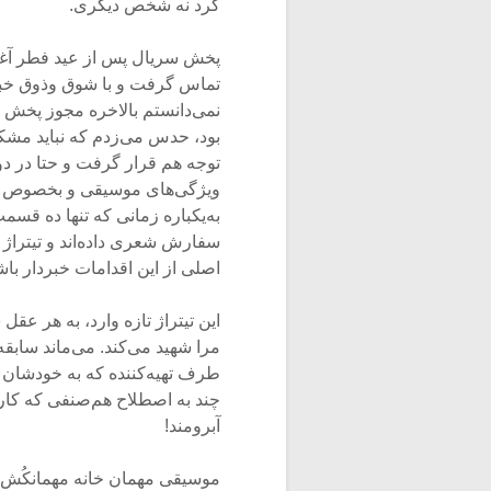
کرد نه شخص دیگری.
پخش سریال پس از عید فطر آغاز ش
تماس گرفت و با شوق وذوق خبر پ
نمی‌دانستم بالاخره مجوز پخش گر
توجه هم قرار گرفت و حتا در دو
ویژگی‌های موسیقی و بخصوص تیتر
به‌یکباره زمانی که تنها ده قسمت
سفارش شعری داده‌اند و تیتراژ 
اصلی از این اقدامات خبردار با
این تیتراژ تازه ‌وارد، به هر عقل
مرا شهید می‌کند. می‌ماند سابقه
چند به‌ اصطلاح هم‌صنفی که کارش
آبرومند!
موسیقی مهمان‌ خانه مهمانکُش س