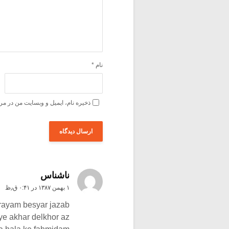
نام
*
ذخیره نام، ایمیل و وبسایت من در مر
ناشناس
۱ بهمن ۱۳۸۷ در ۰:۴۱ ق٫ظ
brayam besyar jazab
ye akhar delkhor az