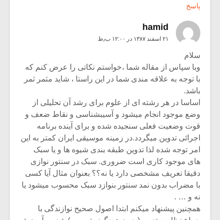
پاسخ
hamid
۲۱ اسفند ۱۳۸۷ در ۱۲:۰۰ ب٫ظ
سلام
وبا سپاس از مقاله شما ،خواستم نکاتی را عرض کنم که
با توجه به علاقه مندی شما در این راستا ، شاید مثمر ثمر
باشد.
اساسا در هر رشته ای از علوم برای رشد آن تحلیلی از
وضع موجود انجام میشود و آسیبشناسی و نقاط ضعف و
قوت وضعیت فعلی سنجیده شده و برای آینده برنامه
اجرائی تدوین میگردد.در زمینه موسیقی ایران کمتر به این
امر توجه شده لذا تدوین طبقه بندی شیوه ها و یا سبک
های موجود کاری است ضروری. سبک در سنتور نوازی
دقیقا تعریف مشخصی دارد یا نه؟؟ بعنوان مثال آیا کسی
با مضراب بدون نمد سنتور بنوازد سبک محسوب میشود یا
نه و … .
همچنین پیشنهاد میکنم ابتدا اصول صحیح نوازندگی با