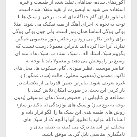
آکوردهای ساده، صداهایی تقلید شده از طبیعت و غیره
استفاده می شود به اینصورت از بقیه منفک شده است.
اما بلوز دارای گام جداگانه ای است. برخی از سبک ها با
توجه به نحوه ی اجرای آهنگ از بقیه تفکیک می شوند. مثلا
بوگی ووگی اساسا همان بلوز است. ولی چون بوگی ووگی
برای رقص بکار می رود و برعکس بلوز مضمونی غمگین
ندارد، آنرا جدا کرده اند. بنابراین معمولا درست نیست که
بگوییم سبک استاد الف، سبک استاد ب. سبک ها دامنه ای
وسیع تر را پوشش می دهند و معمولا باید با توجه به
عناصر موسیقی نظیر ملودی، گام، سنکوپ ها، محل های
تاکید، مضمون (مذهبی، محلی)، حالت (شاد، غمگین) و
غیره تعریف شوند. بنابراین ضمن قدردانی از تلاشتان در
باز کردن این بحث، در صورت امکان تلاش کنید، با
مطالعه ی کتابهایی در خصوص سبک های موسیقی (بدون
توجه به نوع ساز) و سبک های نوازندگی (با تاکید بر ساز)
روش های طبقه بندی این سبک ها را الگو قرار داده و
انشاء الله بتوانید با تطبیق آنها با آنچه که از سبک های
مختلف این اساتید درک می کنید، به طبقه بندی و
نامگذاری مناسبی نایل گردید. موفق باشید.