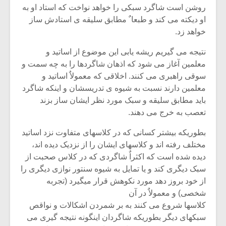
روشن است شاگرد سبکی را خواهد نواخت که استاد او به
او دیکته می کند و طبعا ٌ مطابق سلیقه ی استادش ساز
خواهد زد.
نتیجه می گیریم ریشه یابی این موضوع از اساتید و
معلمین آغاز می شود که اذهان شاگردها را به چه سمت و
سوقی راهبری می کنند. اخلاقی که معمولاٌ اساتید و
معلمین دارند نسبت به شیوه ی تدریسشان و اینکه شاگرد
باید مطابق سلیقه و سبک مورد نظر ایشان ساز بزند
تعصب به خرج می دهند.
بطوریکه بیشتر کسانی که در کلاسهای متفاوت نزد اساتید
مختلف رفته اند و کلاسهای ایشان را از نزدیک دیده اند،
دیده شده است که اکثراٌ شاگردی که در کلاس صحبت از
سبک دیگری کند و یا تمایل به شیوه سنتور نوازی دیگری را
از خود بروز دهد مورد نکوهش قرار میگیرد (تجربه
شخصی) و معمولاٌ در آن
کلاسها شروع می کنند به بر شمردن اشکالات و نواقص
سبکهای دیگر بطوریکه شاگردان اینگونه نتیجه گیری می