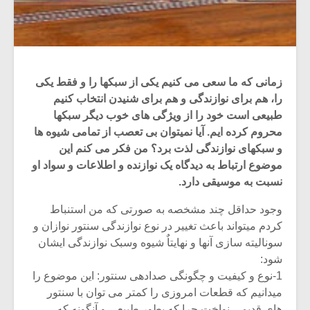
زمانی که ما سعی می کنیم یکی از سبکها را و فقط یکی
را، هم برای نوازندگی و هم برای شنیدن انتخاب کنیم
طبیعی است خود را از ویژگی های خوب دیگر سبکها
محروم کرده ایم. آیا نمیتوان بی تعصب از تمامی شیوه ها
و سبکهای نوازندگی لذت برد؟ من فکر می کنم این
موضوع ارتباط به دیدگاه یک نوازنده و اطلاعات و سواد او
نسبت به موسیقی دارد.
وجود حداقل چند مشخصه به صورتی که من استنباط
کردم میتواند باعث تغییر در نوع نوازندگی سنتور نوازان و
سونالیته سازی آنها و نهایتاٌ شیوه وسبک نوازندگی ایشان
شود:
1-نوع و کیفیت و چگونگی صدادهی سنتور: این موضوع را
میدانیم که قطعات امروزی را کمتر می توان با سنتور
های قدیمی نواخت چرا که بطور طبیعی و آنگونه که