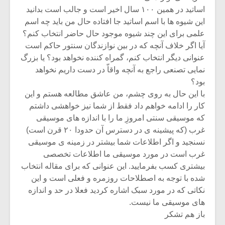
اساتید در همین ۱۰۰ سال اخیر است و جالب است بدانید
این شیوه ها با اسم اساتید جا افتاده حال من باید چه اسم
علمی برای این چند شیوه موجود حال حاضر انتخاب کنم؟
آیا اگر خلاف آنچه که در بین نوازندگان سنتور حاکم است
عنوانی دیگر انتخاب کنم، گمراه کننده نخواهد بود؟ یا بزرگ
نمایی تصنعی راجع به آنچه واقاّ در دست داریم نخواهد
بود؟
با این حال به روی چشم، من عاشق مطالعه هستم و این
کار را ادامه خواهم داد فقط از شما نیز خواهشی داشتم
که موسیقی سنتی امروزِ ما را با اندازه های موسیقی
غرب (که پیشینه ی در دسترس آن حدودا ۲۰ قرن است)
نسنجید و اگر اطلاعات شما بیشتر در زمینه ی موسیقی
غرب است در مورد موسیقی ما اطلاعات تخصصی
بیشتری کسب بفرمایید. این عنوانی که برای مقاله انتخاب
شده با توجه به اصطلاحات روزمره و فعلی است و این
نکاتی که در مورد سبک اشاره کردید فعلا در حد و اندازه
های موسیقی ما نیست.
باز هم تشکر