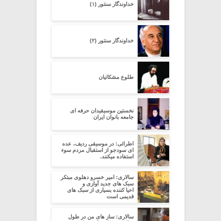
خداوندگار سنتور (۱)
خداوندگار سنتور (۲)
طلوع مشکاتیان
نخستین موسیقیدان حرفه ای
جامعه بانوان ایران
اطرائی: در موسیقی ردیف، عده
ای سودجو از استقبال مردم سوء
استفاده میکنند.
سالاری: امیر خسرو دهلوی مبتکر
سبک های جدید آوازی و
احیا کننده بسیاری از سبک های
قدیمی است
سالاری: ساز های من در طول