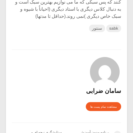
کنند که پس سبکی که ما می نوازیم بهترین سبک است و
به دنبال کلاس دیگری با استاد دیگری (احیاناٌ با شیوه و
سبک خاص دیگری )نمی روند.(حداقل تا مدتها)
sabk
سنتور
سامان ضرابی
مشاهده تمام پست ها
برنامه مدون آموزش
ستایشگری نیچه ای و