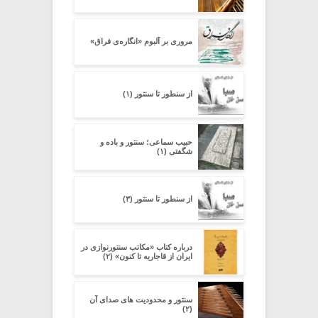
مروری بر آلبوم «انگاره‌ی فراق»
از سنطور تا سنتور (۱)
حبیب سماعی؛ سنتور و باده و
شگفتی (۱)
از سنطور تا سنتور (۳)
درباره کتاب «مکاتب سنتورنوازی در
ایران از قاجاریه تا کنون» (۲)
سنتور و محدودیت‌ های صدای آن
(۲)