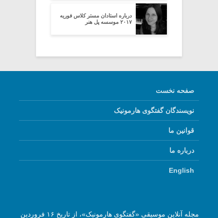
درباره استادان مستر کلاس فوریه
۲۰۱۷ موسسه پل هنر
صفحه نخست
نویسندگان گفتگوی هارمونیک
قوانین ما
درباره ما
English
مجله آنلاین موسیقی «گفتگوی هارمونیک»، از تاریخ ۱۶ فروردین