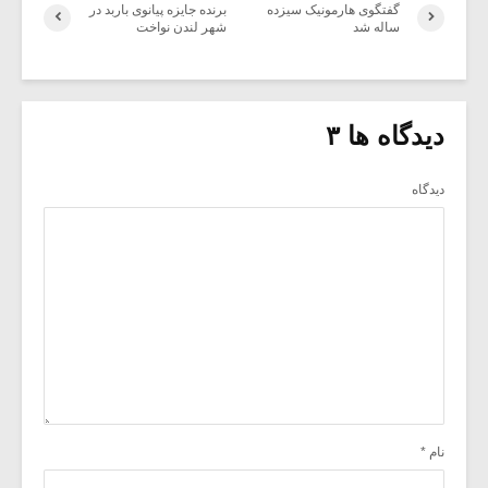
گفتگوی هارمونیک سیزده
برنده جایزه پیانوی باربد در
ساله شد
شهر لندن نواخت
دیدگاه ها ۳
دیدگاه
نام
*