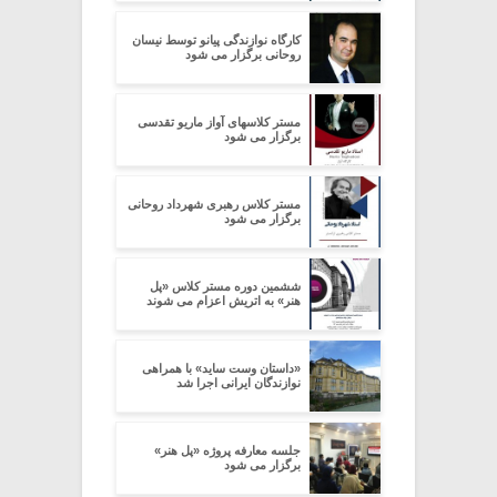
کارگاه نوازندگی پیانو توسط نیسان
روحانی برگزار می شود
مستر کلاسهای آواز ماریو تقدسی
برگزار می شود
مستر کلاس رهبری شهرداد روحانی
برگزار می شود
ششمین دوره مستر کلاس «پل
هنر» به اتریش اعزام می شوند
«داستان وست ساید» با همراهی
نوازندگان ایرانی اجرا شد
جلسه معارفه پروژه «پل هنر»
برگزار می شود