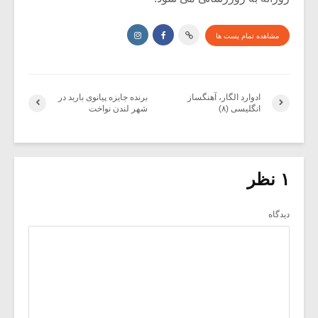
مشاهده تمام پست ها
ادوارد الگار، آهنگساز
برنده جایزه پیانوی باربد در
انگلیسی (۸)
شهر لندن نواخت
۱ نظر
دیدگاه