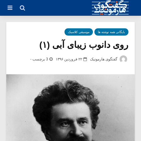
بایگانی همه نوشته ها
موسیقی کلاسیک
روی دانوب زیبای آبی (۱)
گفتگوی هارمونیک
۲۲ فروردین ۱۳۹۶
3 برچسب -