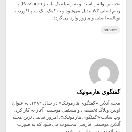
نخستین والس است و به وسیله یک پاساژ (Passage‌) به
ریتم‌ اصلی ۴/۳ تبدیل می‌شود و به کمک یـک سـپتاکورد، به‌
تونالیته اصلی‌ و ماژور‌ وارد می‌گردد.
strauss
گفتگوی هارمونیک
مجله آنلاین «گفتگوی هارمونیک» در سال ۱۳۸۲، به عنوان
اولین وبلاگ تخصصی و مستقل موسیقی آغاز به کار کرد.
وب سایت «گفتگوی هارمونیک»، امروز قدیمی ترین مجله
آنلاین موسیقی فارسی محسوب می شود که به صورت
روزانه به روزرسانی می شود.