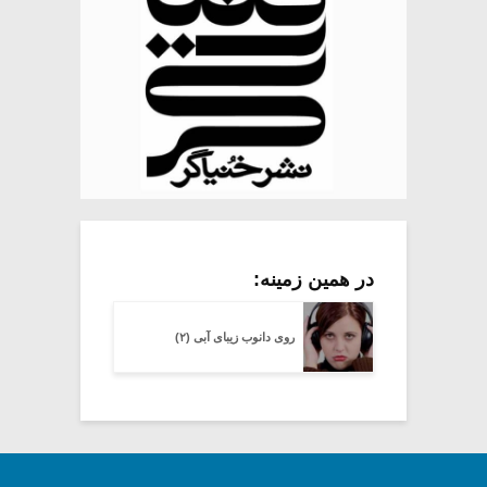
در همین زمینه:
روی دانوب زیبای آبی (۲)