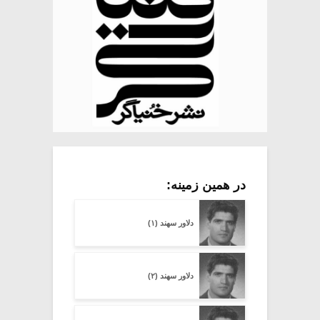
در همین زمینه:
دلاور سهند (۱)
دلاور سهند (۲)