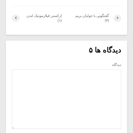
گفتگویی با جولیان بریم
ارکستر فیلارمونیک لندن
(۱)
(۴)
دیدگاه ها ۵
دیدگاه