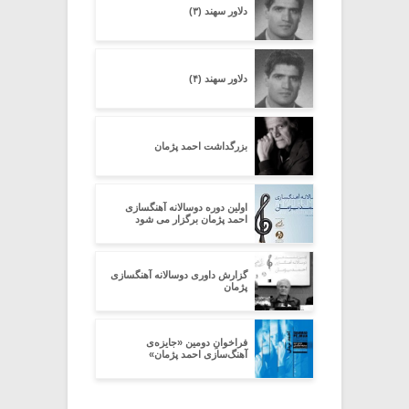
دلاور سهند (۳)
دلاور سهند (۴)
بزرگداشت احمد پژمان
اولین دوره دوسالانه آهنگسازی
احمد پژمان برگزار می شود
گزارش داوری دوسالانه آهنگسازی
پژمان
فراخوانِ دومین «جایزه‌ی
آهنگ‌سازی احمد پژمان»