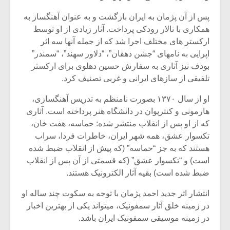
پس از آن پژمان به ایران بازگشت و به عنوان آهنگساز به
همکاری با تالار رودکی پرداخت. آثار زیادی از او توسط
ارکستر های مختلف اجرا شد که از جمله آنها سه اثر
اپرایی به نامهای “جشن دهقان”، “دلاور سهند”، “سمندر”
بودف نیز آثاری به سفارش حسین دهلوی برای ارکستر
تلفیقی از سازهای ایرانی و غربی تصنیف کرد.
او از سال ۱۳۷۰ بصورت نامنظم به تدریس آهنگسازی،
هارمونی و کنترپوان در دانشگاه هنر پرداخته است. آثاری
که از او پس از انقلاب منتشر شده: حماسه، هفت خان،
تکسوار عشق، همه شهر ایران، خاطرات فردا، سراب
هستند که به جز “حماسه” (که پیش از انقلاب ضبط شده
است) و “تکسوار عشق” (که قسمتی از آن پس از انقلاب
ضبط شده است) بقیه آثار الکترونیک هستند.
انتشار اثر جدید احمد پژمان با توجه به سکوت چند ساله او
در زمینه خلق آثار سمفونیک، میتواند یکی از بهترین اخبار
در زمینه موسیقی سمفونیک ایران باشد.