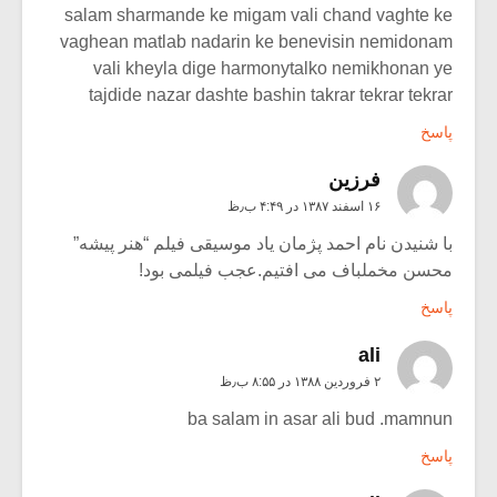
salam sharmande ke migam vali chand vaghte ke
vaghean matlab nadarin ke benevisin nemidonam
vali kheyla dige harmonytalko nemikhonan ye
tajdide nazar dashte bashin takrar tekrar tekrar
پاسخ
فرزین
۱۶ اسفند ۱۳۸۷ در ۴:۴۹ ب٫ظ
با شنیدن نام احمد پژمان یاد موسیقی فیلم “هنر پیشه”
محسن مخملباف می افتیم.عجب فیلمی بود!
پاسخ
ali
۲ فروردین ۱۳۸۸ در ۸:۵۵ ب٫ظ
ba salam in asar ali bud .mamnun
پاسخ