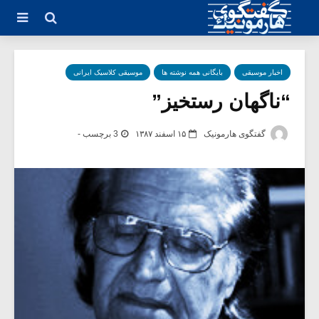
اخبار موسیقی
بایگانی همه نوشته ها
موسیقی کلاسیک ایرانی
“ناگهان رستخیز”
گفتگوی هارمونیک
۱۵ اسفند ۱۳۸۷
3 برچسب -