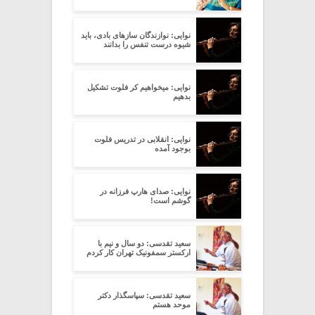
نوایی: نوازندگان سازهای بادی، باید
شیوه درست تنفس را بدانند
نوایی: میخواهیم کر فلوت تشکیل
بدهیم
نوایی: انقلابی در تدریس فلوت
بوجود آمده
نوایی: صدای هارپ فرزانه در
گوشم است!
سعید تقدسی: دو سال و نیم با
ارکستر سمفونیک تهران کار کردم
سعید تقدسی: سپاسگذار دکتر
موحد هستم