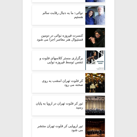
نوائی: ما به دنبال رقابت سالم
هستیم
کنسرت فیروزه نوائی در دومین
فستیوال هنر معاصر اجرا می شود
برگزاری مستر کلاسهای فلوت و
تنفس توسط فیروزه نوایی
کر فلوت تهران امشب به روی
صحنه می رود
تور کر فلوت تهران در اروپا به پایان
رسید
تور اروپایی کر فلوت تهران منتشر
می شود