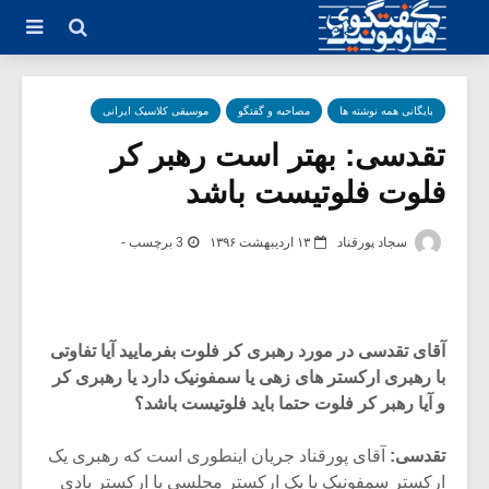
بایگانی همه نوشته ها
مصاحبه و گفتگو
موسیقی کلاسیک ایرانی
تقدسی: بهتر است رهبر کر
فلوت فلوتیست باشد
سجاد پورقناد
۱۳ اردیبهشت ۱۳۹۶
3 برچسب -
آقای تقدسی در مورد رهبری کر فلوت بفرمایید آیا تفاوتی
با رهبری ارکستر های زهی یا سمفونیک دارد یا رهبری کر
و آیا رهبر کر فلوت حتما باید فلوتیست باشد؟
تقدسی:
آقای پورقناد جریان اینطوری است که رهبری یک
ارکستر سمفونیک یا یک ارکستر مجلسی یا ارکستر بادی