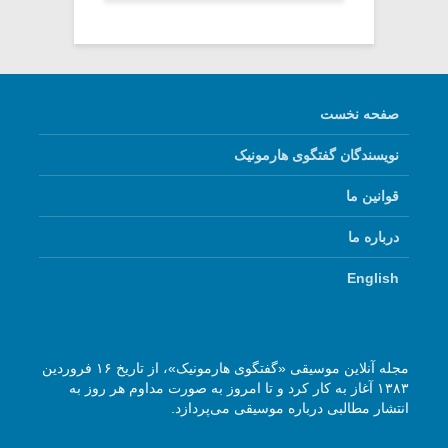
صفحه نخست
نویسندگان گفتگوی هارمونیک
قوانین ما
درباره ما
English
مجله آنلاین موسیقی «گفتگوی هارمونیک»، از تاریخ ۱۶ فروردین
۱۳۸۳ آغاز به کار کرد و تا امروز به صورت مداوم هر روز به
انتشار مطالبی درباره موسیقی می‌پردازد.