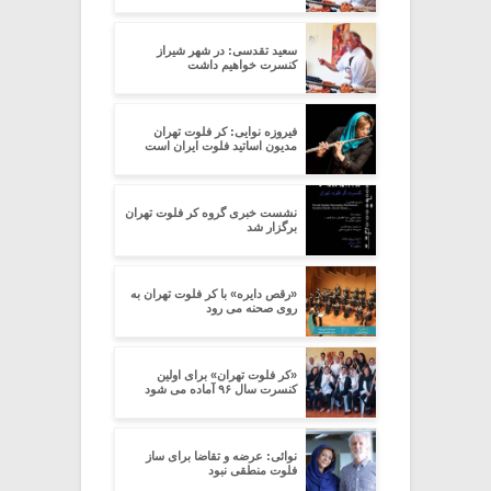
سعید تقدسی: در شهر شیراز
کنسرت خواهیم داشت
فیروزه نوایی: کر فلوت تهران
مدیون اساتید فلوت ایران است
نشست خبری گروه کر فلوت تهران
برگزار شد
«رقص دایره» با کر فلوت تهران به
روی صحنه می رود
«کر فلوت تهران» برای اولین
کنسرت سال ۹۶ آماده می شود
نوائی: عرضه و تقاضا برای ساز
فلوت منطقی نبود