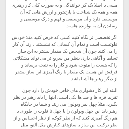
مسی یا اصلا یک کر خوانندگی و به صورت کلی کار رهبری
همه و همه یک شناخت با پارتیتور و ارزش هایی که آن
موسیقی دارد و آن موسیقی و فهم و درک موسیقی و
رساندن آن به نوازنده هاست.
اگر تخصصی تر نگاه کنیم کسی که فرض کنید مثلا خودش
فلوتیست است و تمام آن کسانی که نشستند دارند آن کار
را می کنند چون آن شخص یک مقدار بیشتر به این ساز
تسلط و آگاهی دارد، بنظر من سریع تر می تواند مشکلاتی
را که هست را متوجه شود و کار را به نتیجه برساند و
فرقش این هست یک مقدار با رنگ آمیزی این ساز بیشتر
از دیگر رهبر ها آشنا باشد.
البته این کار دشواری های خاص خودش را دارد چون
تقریبا فرم ها و صداها یکی است، اینها را باید رهبر در نظر
بگیرد، مثلا چهل نفر ویولون می زنند و شما در جایگاه
رهبر باید این چهل ویولون را یا چهل تا فلوت را طوری با
هم رنگ آمیزی کنید که از نظر کوک، از نظر احساس و از
نظر ترکیب این ساز با سازهای کنارش مثل آلتو، مثل