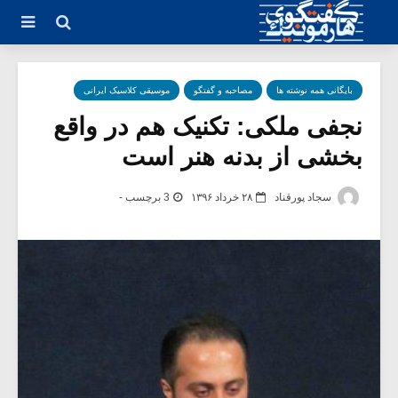
بایگانی همه نوشته ها
مصاحبه و گفتگو
موسیقی کلاسیک ایرانی
نجفی ملکی: تکنیک هم در واقع
بخشی از بدنه هنر است
سجاد پورقناد
۲۸ خرداد ۱۳۹۶
3 برچسب -