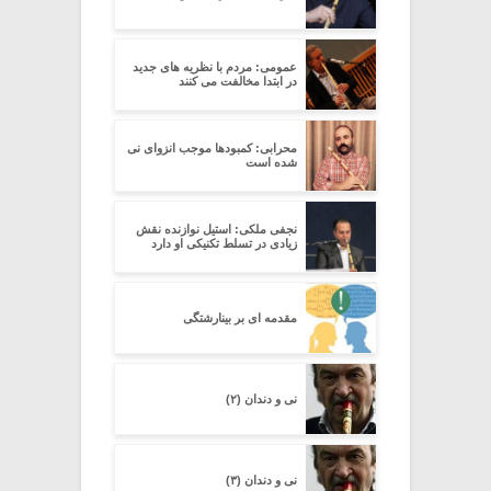
عمومی: مردم با نظریه های جدید
در ابتدا مخالفت می کنند
محرابی: کمبودها موجب انزوای نی
شده است
نجفی ملکی: استیل نوازنده نقش
زیادی در تسلط تکنیکی او دارد
مقدمه ای بر بینارشتگی
نی و دندان (۲)
نی و دندان (۳)