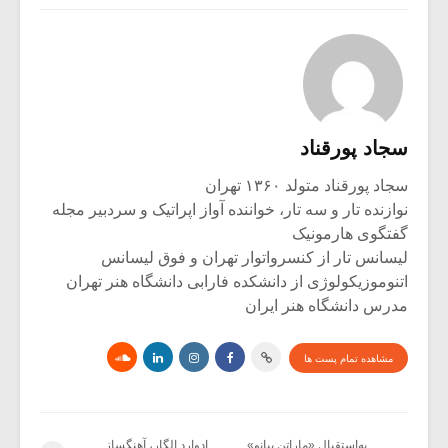
سجاد پورقناد
سجاد پورقناد متولد ۱۳۶۰ تهران
نوازنده تار و سه تار، خواننده آواز اپراتیک و سردبیر مجله
گفتگوی هارمونیک
لیسانس تار از کنسرواتوار تهران و فوق لیسانس
اتنوموزیکولوژی از دانشکده فارابی دانشگاه هنر تهران
مدرس دانشگاه هنر ایران
مشاهده تمام پست ها
به‌استقبال «ماراتن پیانو»
ادوارد الگار، آهنگساز