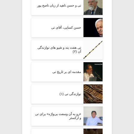
نی و حسن ناهید از زبان ناصح پور
حسن کسایی، آقای نی
نی هفت بند و شیو های نوازندگی
آن (۲)
مقدمه ای بر تاریخ نی
نوازندگی نی (۱)
«رو به آن وسعت بی‌واژه» برای نی
و ارکستر