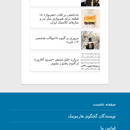
یادداشتی بر کتاب «هم‌نواز» ۱۸
قطعه برای هم‌نوازی ساز نی و
سازهای کلاسیک ایران
مروری بر آلبوم «احوالات شخصی
۱۲: نایی»
درباره خلق تصنیفِ «سرود آغازین»
از آلبوم بشنو ز مثنوی
صفحه نخست
نویسندگان گفتگوی هارمونیک
قوانین ما