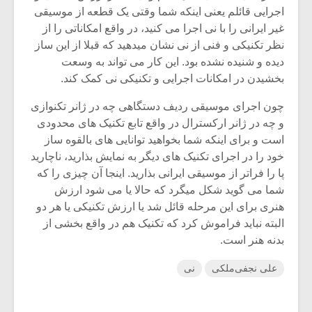
اجرایی قائلم یعنی اینکه شما وقتی یک قطعه از موسیقی
غیر ایرانی را با نی اجرا می کنید، در واقع امکاناتی را از
نظر تکنیکی و فنی از نی نشان میدهید که قبلا از این ساز
دیده و شنیده نشده بود. این کار می تواند به وسعت
بخشیدن در امکانات اجرایی و تکنیکی نی کمک کند.
چون اجرای موسیقی ردیف دستگاهی چه در ژانر تکنوازی
و چه در ژانر ارکسترال در واقع تابع تکنیک های محدودی
است و برای اینکه شما بخواهید توانایی های بالقوه ساز
خود را در اجرای تکنیک های دیگر به نمایش بذارید، ناچارید
پا را فراتر از موسیقی ایرانی بذارید. اینجا آن چیزی را که
شما می گوید شکل میگرد که حالا یا می شود ارزش
هنری برای این مرحله قائل شد یا ارزش تکنیکی یا هر دو
البته نباید فراموش کرد که تکنیک هم در واقع بخشی از
بدنه هنر است.
علی نجفی‌ملکی
نی