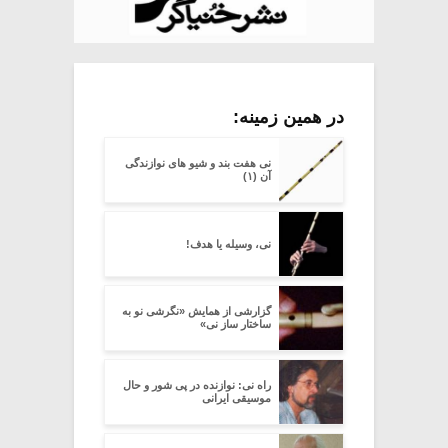
در همین زمینه:
نی هفت بند و شیو های نوازندگی
آن (۱)
نی، وسیله یا هدف!
گزارشی از همایش «نگرشی نو به
ساختار ساز نی»
راه نی: نوازنده در پی شور و حال
موسیقی ایرانی