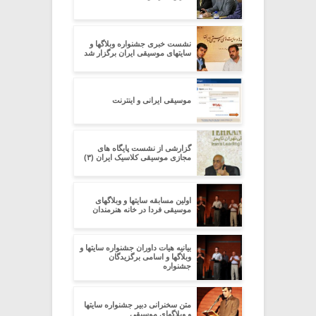
نشست خبری جشنواره وبلاگها و
سایتهای موسیقی ایران برگزار شد
موسیقی ایرانی و اینترنت
گزارشی از نشست پایگاه های
مجازی موسیقی کلاسیک ایران (۳)
اولین مسابقه سایتها و وبلاگهای
موسیقی فردا در خانه هنرمندان
بیانیه هیات داوران جشنواره سایتها و
وبلاگها و اسامی برگزیدگان
جشنواره
متن سخنرانی دبیر جشنواره سایتها
و وبلاگهای موسیقی