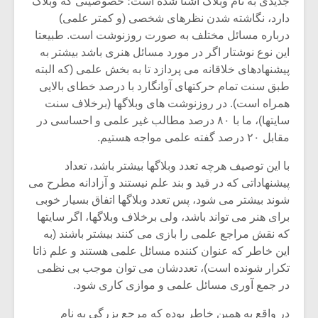
جدیدی به نام وبلاگ آشنا شده است؛ خصوصیتی که وبلاگ
دارد، نگاشته شدن نظرهای شخصی (و کمتر علمی)
درباره مسائل مختلف به صورت روزنوشت است. طبیعتا
این نوع نوشتار اگر در مورد مسائل هنری باشد بیشتر به
پیشنهادهای خلاقانه می پردازد تا به بخش علمی (که البته
طبق سنت تمام حرکتهای آوانگارد با درصد خطای بالایی
همراه است). در روزنوشت های وبلاگها (برخلاف سنت
سایتها)، ما با ۸۰ درصد مطالب غیر علمی و احساسی در
مقابل ۲۰ درصد گفته علمی مواجه هستیم.
با این توصیف هرچه تعدد وبلاگها بیشتر باشد، تعداد
پیشنهاداتی که در قید و بند علم نیستند و آزادانه مطرح می
شوند بیشتر می شود، پس تعدد وبلاگها اتفاق بسیار خوبی
برای هنر می تواند باشد، ولی برخلاف وبلاگها، اگر سایتها
که نقش مراجع علمی را بازی می کنند بیشتر باشند (به
این خاطر که عنوان کننده مسائل علمی هستند و علم ذاتا
تکرار شونده است)، تعددشان می توان موجب بی نظمی
در جمع آوری مسائل علمی و موازی کاری شود.
در واقع به همین خاطر بوده که مرجع بزرگی به نام