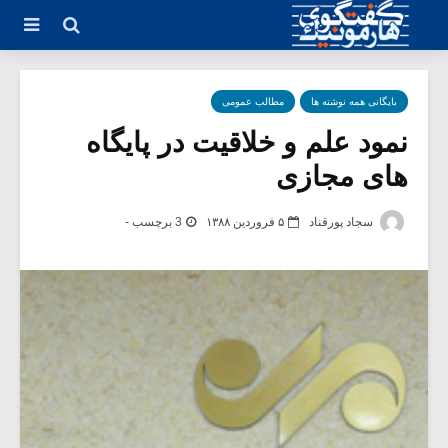
بایگانی همه نوشته ها
مطالب عمومی
نمود علم و خلاقیت در پایگاه
های مجازی
سجاد پورقناد
۵ فروردین ۱۳۸۸
3 برچسب -