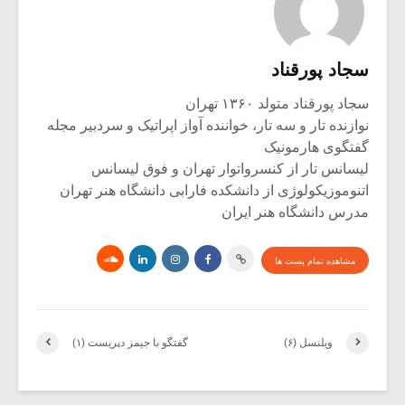
سجاد پورقناد
سجاد پورقناد متولد ۱۳۶۰ تهران
نوازنده تار و سه تار، خواننده آواز اپراتیک و سردبیر مجله
گفتگوی هارمونیک
لیسانس تار از کنسرواتوار تهران و فوق لیسانس
اتنوموزیکولوژی از دانشکده فارابی دانشگاه هنر تهران
مدرس دانشگاه هنر ایران
مشاهده تمام پست ها
ویلنسل (۶)
گفتگو با جیمز دپریست (۱)