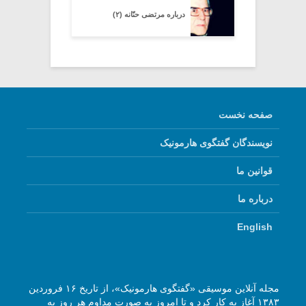
درباره مرتضی حنّانه (۲)
صفحه نخست
نویسندگان گفتگوی هارمونیک
قوانین ما
درباره ما
English
مجله آنلاین موسیقی «گفتگوی هارمونیک»، از تاریخ ۱۶ فروردین
۱۳۸۳ آغاز به کار کرد و تا امروز به صورت مداوم هر روز به