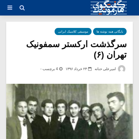
بایگانی همه نوشته ها
موسیقی کلاسیک ایرانی
سرگذشت ارکستر سمفونیک
تهران (۶)
امیرعلی حنانه
۲۳ خرداد ۱۳۹۶
4 برچسب -