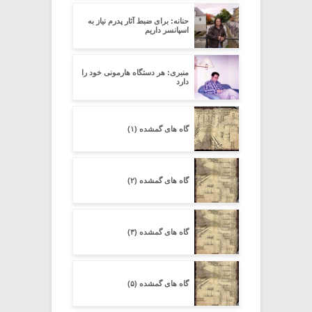
حنانه: برای ضبط آثار پدرم نیاز به
اسپانسر داریم
منبری: هر دستگاه هارمونی خود را
دارد
گاه های گمشده (۱)
گاه های گمشده (۲)
گاه های گمشده (۳)
گاه های گمشده (۵)