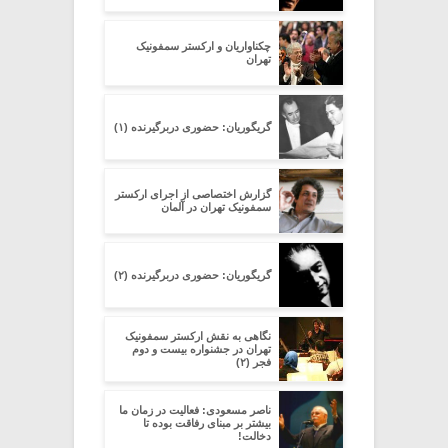
چکناواریان و ارکستر سمفونیک
تهران
گریگوریان: حضوری دربرگیرنده (۱)
گزارش اختصاصی از اجرای ارکستر
سمفونیک تهران در آلمان
گریگوریان: حضوری دربرگیرنده (۲)
نگاهی به نقش ارکستر سمفونیک
تهران در جشنواره بیست و دوم
فجر (۲)
ناصر مسعودی: فعالیت در زمان ما
بیشتر بر مبنای رفاقت بوده تا
دخالت!