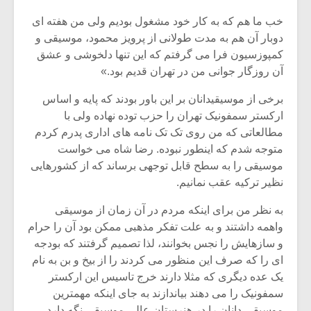
خب ما هم که به کار خود مشغول بودیم ولی من هفته ای
دوبار آن هم به مدت طولانی از پرویز محمود، موسیقی و
کمپوزسیون فرا می گرفتم که این تنها دلخوشی و عشق
آن روزگار جوانی من در تهران قدیم بود.»
برخی از موسیقیدانان بر این باور بودند که پایه و اساس
ارکستر سمفونیک تهران را حزب توده نهاده ولی با
مطالعاتی که من روی تک تک نامه های اداری پدرم کردم
متوجه شدم که اینطور نبوده. رضا شاه می خواست
موسیقی را به سطح قابل توجهی برساند که از کشورهایی
نظیر ترکیه عقب نمانیم.
به نظر من برای اینکه مردم در آن زمان از موسیقی
واهمه داشتند و به علت تفکر مذهبی ممکن بود آن را حرام
و سازهایش را نجس بخوانند، لذا تصمیم گرفتند که بودجه
ای را که صرف این منظور می کردند را از بیخ و بن به نام
یک عده دیگری که مثلا دارند خرج تاسیس این ارکستر
سمفونیک را می دهند بیاندازند به جای اینکه مهمترین
موسیقی دانان را در هنرستان عالی موسیقی نگه دارد.