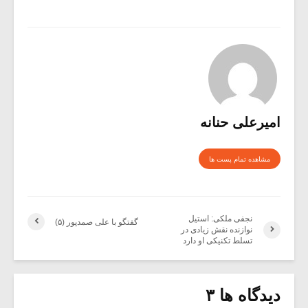
امیرعلی حنانه
مشاهده تمام پست ها
نجفی ملکی: استیل
گفتگو با علی صمدپور (۵)
نوازنده نقش زیادی در
تسلط تکنیکی او دارد
دیدگاه ها ۳