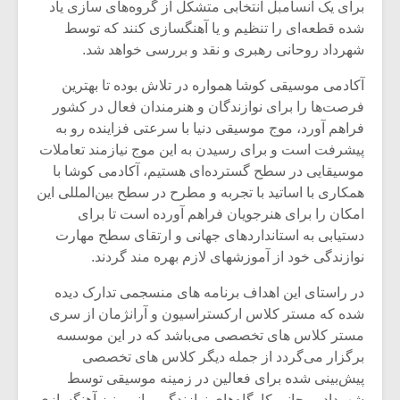
برای یک آنسامبل انتخابی متشکل از گروه‌های سازی یاد
شده قطعه‌ای را تنظیم و یا آهنگسازی کنند که توسط
شهرداد روحانی رهبری و نقد و بررسی خواهد شد.
آکادمی موسیقی کوشا همواره در تلاش بوده تا بهترین
فرصت‌ها را برای نوازندگان و هنرمندان فعال در کشور
فراهم آورد، موج موسیقی دنیا با سرعتی فزاینده رو به
پیشرفت است و برای رسیدن به این موج نیازمند تعاملات
موسیقایی در سطح گسترده‌ای هستیم، آکادمی کوشا با
همکاری با اساتید با تجربه و مطرح در سطح بین‌المللی این
امکان را برای هنرجویان فراهم آورده است تا برای
دستیابی به استانداردهای جهانی و ارتقای سطح مهارت
نوازندگی خود از آموزشهای لازم بهره مند گردند.
در راستای این اهداف برنامه های منسجمی تدارک دیده
شده که مستر کلاس ارکستراسیون و آرانژمان از سری
مستر کلاس های تخصصی می‌باشد که در این موسسه
برگزار می‌گردد از جمله دیگر کلاس های تخصصی
پیش‌بینی شده برای فعالین در زمینه موسیقی توسط
شهرداد روحانی کارگاه‌های نوازندگی پیانو و نیز آهنگسازی