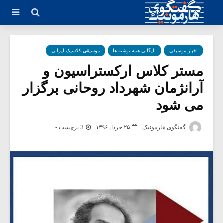
اخبار موسیقی
بایگانی همه نوشته ها
موسیقی کلاسیک ایرانی
مستر کلاس ارکستراسیون و
آرانژمان شهرداد روحانی برگزار
می شود
گفتگوی هارمونیک
۲۵ خرداد ۱۳۹۶
3 برچسب -