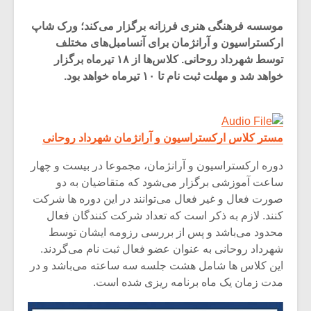
موسسه فرهنگی هنری فرزانه برگزار می‌کند؛ ورک شاپ
ارکستراسیون و آرانژمان برای آنسامبل‌های مختلف
توسط شهرداد روحانی. کلاس‌ها از ۱۸ تیرماه برگزار
خواهد شد و مهلت ثبت نام تا ۱۰ تیرماه خواهد بود.
مستر کلاس ارکستراسیون و آرانژمان شهرداد روحانی
دوره ارکستراسیون و آرانژمان، مجموعا در بیست و چهار
ساعت آموزشی برگزار می‌شود که متقاضیان به دو
صورت فعال و غیر فعال می‌توانند در این دوره ها شرکت
کنند. لازم به ذکر است که تعداد شرکت کنندگان فعال
میکلوش روژا
موریس ژار
محدود می‌باشد و پس از بررسی رزومه ایشان توسط
شهرداد روحانی به عنوان عضو فعال ثبت نام می‌گردند.
این کلاس ها شامل هشت جلسه سه ساعته می‌باشد و در
مدت زمان یک ماه برنامه ریزی شده است.
یادداشتی بر موسیقی
دوره آموزش
متن فیلم «متری
موسیقی بر