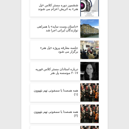
ششمین دوره مستر کلاس «پل
هنر» به اتریش اعزام می شوند
«داستان وست ساید» با همراهی
نوازندگان ایرانی اجرا شد
جلسه معارفه پروژه «پل هنر»
برگزار می شود
درباره استادان مستر کلاس فوریه
۲۰۱۷ موسسه پل هنر
همه همصدا با سمفونی نهم بتهوون
(۱)
همه همصدا با سمفونی نهم بتهوون
(۲)