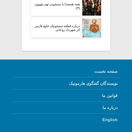
همه همصدا با سمفونی نهم بتهوون
(۳)
درباره قطعه سمفونیک خلیج فارس
اثر شهرداد روحانی
صفحه نخست
نویسندگان گفتگوی هارمونیک
قوانین ما
درباره ما
English