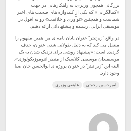
بزرگانی همچون وزیری، به راهکارهایی در جهت
«کمالگرایی» که یکی از کلیدواژه های صحبت های اخیر
شماست و همچنین «نوآوری و خلاقیت» رو به افول در
موسیقی ایرانی، رسیده و پیشنهاداتی ارائه دهیم.
در واقع “زیرتیتر” عنوان پایان نامه ی من همین مفهوم را
منتقل می کند که به دلیل طولانی شدن عنوان، حذف
گردیده است؛ «پیشنهاد روشی برای نزدیک شدن به یک
موسیقیدان موسیقی کلاسیک از منظر اتنوموزیکولوژی».
البته این “زیر تیتر” در عنوان پروژه ی ابوالحسن خان صبا
وجود دارد.
امیرحسین رحمتی
علینقی وزیری