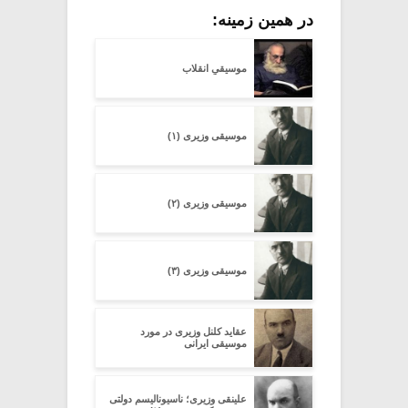
در همین زمینه:
موسیقیِ انقلاب
موسیقی وزیری (۱)
موسیقی وزیری (۲)
موسیقی وزیری (۳)
عقاید کلنل وزیری در مورد
موسیقی ایرانی
علینقی وزیری؛ ناسیونالیسم دولتی