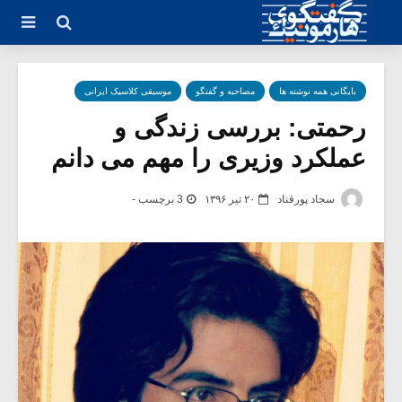
بایگانی همه نوشته ها
مصاحبه و گفتگو
موسیقی کلاسیک ایرانی
رحمتی: بررسی زندگی و
عملکرد وزیری را مهم می دانم
سجاد پورقناد
۲۰ تیر ۱۳۹۶
3 برچسب -