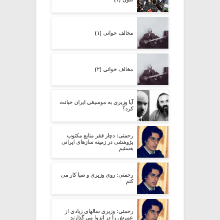
مخالف خوانی (۱)
مخالف خوانی (۲)
آیا وزیری به موسیقی ایران خیانت
کرد؟
رحمتی: دچار فقر منابع مکتوب
پژوهشی در زمینه سازهای ایرانی
هستیم
رحمتی: روی وزیری و صبا کار می
کنم
رحمتی: وزیری سالهای زیادی از
عمرش را در انزوا می گذارند