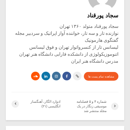
سجاد پورقناد
سجاد پورقناد متولد ۱۳۶۰ تهران
نوازنده تار و سه تار، خواننده آواز اپراتیک و سردبیر مجله
گفتگوی هارمونیک
لیسانس تار از کنسرواتوار تهران و فوق لیسانس
اتنوموزیکولوژی از دانشکده فارابی دانشگاه هنر تهران
مدرس دانشگاه هنر ایران
مشاهده تمام پست ها
شماره ۴ و ۵ فصلنامه
ادوارد الگار، آهنگساز
موسیقى زنگار در یک
انگلیسی (۲۱)
مجلد منتشر شد