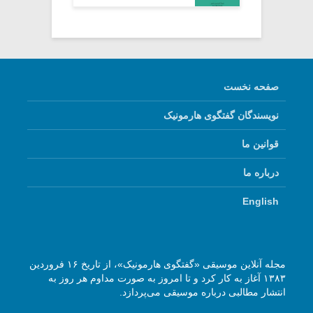
صفحه نخست
نویسندگان گفتگوی هارمونیک
قوانین ما
درباره ما
English
مجله آنلاین موسیقی «گفتگوی هارمونیک»، از تاریخ ۱۶ فروردین
۱۳۸۳ آغاز به کار کرد و تا امروز به صورت مداوم هر روز به
انتشار مطالبی درباره موسیقی می‌پردازد.