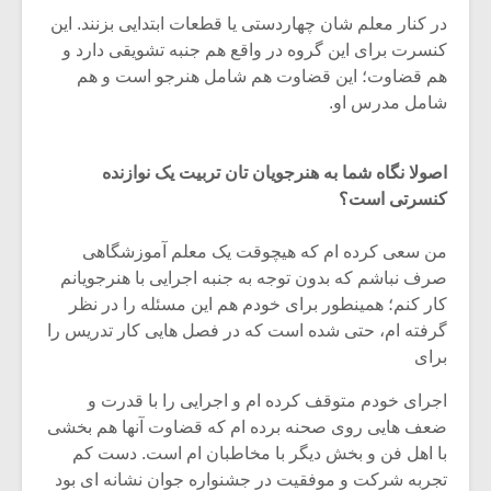
در کنار معلم شان چهاردستی یا قطعات ابتدایی بزنند. این
کنسرت برای این گروه در واقع هم جنبه تشویقی دارد و
هم قضاوت؛ این قضاوت هم شامل هنرجو است و هم
شامل مدرس او.
اصولا نگاه شما به هنرجویان تان تربیت یک نوازنده
کنسرتی است؟
من سعی کرده ام که هیچوقت یک معلم آموزشگاهی
صرف نباشم که بدون توجه به جنبه اجرایی با هنرجویانم
کار کنم؛ همینطور برای خودم هم این مسئله را در نظر
گرفته ام، حتی شده است که در فصل هایی کار تدریس را
برای
اجرای خودم متوقف کرده ام و اجرایی را با قدرت و
ضعف هایی روی صحنه برده ام که قضاوت آنها هم بخشی
با اهل فن و بخش دیگر با مخاطبان ام است. دست کم
تجربه شرکت و موفقیت در جشنواره جوان نشانه ای بود