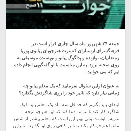
جمعه ۲۴ شهریور ماه سال جاری قرار است در
فرهنگسرای ارسباران کنسرت هنرجویان پیانوی پوریا
رمضانیان، نوازنده و پداگوگ پیانو و نویسنده موسیقی به
روی صحنه برود. به این مناسبت با او گفتگویی انجام داده
ایم که می خوانید:
به عنوان اولین سئوال بفرمایید که یک معلم پیانو چه
زمانی نیاز دارد که تاثیر خود را روی شاگردش بگذارد؟
ابتدای باید بگویم که حداقل سه ماه یک معلم باید با یک
شاگرد کار کند تا بتواند ادعا کند که این هنرجو نتیجه
تدریس اوست ولی بهتر این است که معلم بیشتر از شش
ماه با هنرجو کار بکند تا تاثیر کافی روی او بگذارد. بنابراین