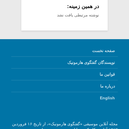
در همین زمینه:
نوشته مرتبطی یافت نشد
صفحه نخست
نویسندگان گفتگوی هارمونیک
قوانین ما
درباره ما
English
مجله آنلاین موسیقی «گفتگوی هارمونیک»، از تاریخ ۱۶ فروردین