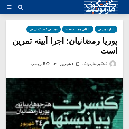
اخبار موسیقی
بایگانی همه نوشته ها
موسیقی کلاسیک ایرانی
پوریا رمضانیان: اجرا آیینه تمرین
است
گفتگوی هارمونیک
۲۰ شهریور ۱۳۹۶
5 برچسب -