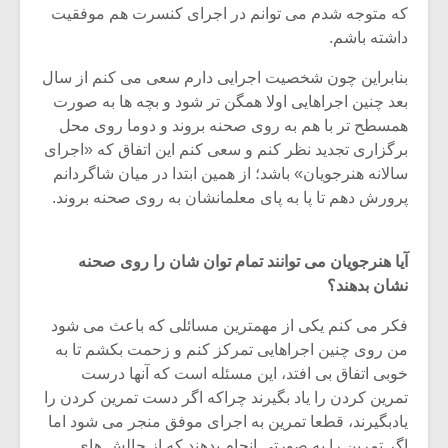
که متوجه شدم می توانم در اجرای کنسرت هم موفقیت
داشته باشم.
بنابراین چون شخصیت اجرایی دارم سعی می کنم از سال
بعد چنین اجراهایی اولا همگن تر شود و بچه ها به صورت
همسطح تر با هم به روی صحنه بروند و دوما روی محل
برگزاری تجدید نظر کنم و سعی کنم این اتفاق که «اجرای
سالانه هنرجویان» باشد؛ از همین ابتدا در میان شاگردانم
پرورش دهم تا پا به پای معلمانشان به روی صحنه بروند.
آیا هنرجویان می توانند تمام توان شان را روی صحنه
نشان بدهند؟
فکر می کنم یکی از مهمترین مسائلی که باعث می شود
من روی چنین اجراهایی تمرکز کنم و زحمت بکشم تا به
خوبی اتفاق بی افتد، این مسئله است که آنها درست
تمرین کردن را یاد بگیرند چراکه اگر دست تمرین کردن را
یادبگیرند، قطعا تمرین به اجرای موفق منجر می شود اما
اگر تمرین را به صورتی انجام بدهند که از چالش های