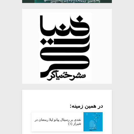
در همین زمینه:
نقدى بر رسیتال پیانو لیلا رمضان در
شیراز (۱)