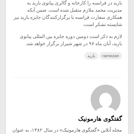
باربد در فرانسه را کارخانه و گالرى پیانوى باربد به
مدیریت محمد ملازم متقبل شده است. ضمن آنکه
همکارى سفارت فرانسه با برگزارکنندگان جایزه باربد نیز
شایسته تشکر است.
لازم به ذکر است دومین دوره جایزه بین المللی پیانوی
باربد، آبان ماه ۹۷ در شهر شیراز برگزار خواهد شد.
ramezan
باربد
گفتگوی هارمونیک
مجله آنلاین «گفتگوی هارمونیک» در سال ۱۳۸۲، به عنوان