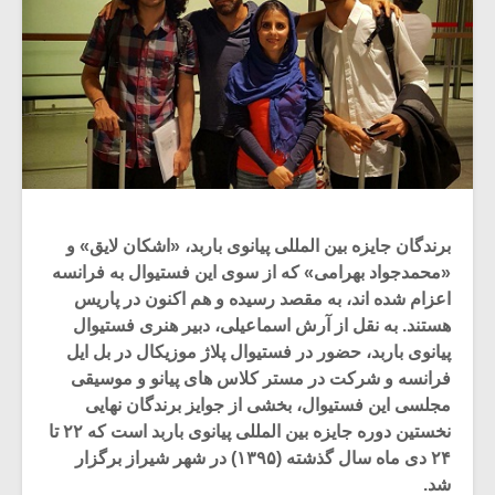
برندگان جایزه بین المللی پیانوی باربد، «اشکان لایق» و
«محمدجواد بهرامی» که از سوی این فستیوال به فرانسه
اعزام شده اند، به مقصد رسیده و هم اکنون در پاریس
هستند. به نقل از آرش اسماعیلی، دبیر هنری فستیوال
پیانوی باربد، حضور در فستیوال پلاژ موزیکال در بل ایل
فرانسه و شرکت در مستر کلاس های پیانو و موسیقی
مجلسی این فستیوال، بخشى از جوایز برندگان نهایى
نخستین دوره جایزه بین المللى پیانوى باربد است که ۲۲ تا
۲۴ دى ماه سال گذشته (۱۳۹۵) در شهر شیراز برگزار
شد.