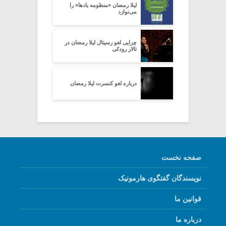
لیلا رمضان «منظومه یادها» را
می‌نوازد
چرایی لغو رسیتال لیلا رمضان در
تالار رودکی
درباره لغو کنسرت لیلا رمضان
صفحه نخست
نویسندگان گفتگوی هارمونیک
قوانین ما
درباره ما