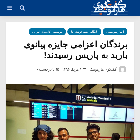
اخبار موسیقی
بایگانی همه نوشته ها
موسیقی کلاسیک ایرانی
برندگان اعزامی جایزه پیانوى
باربد به پاریس رسیدند!
گفتگوی هارمونیک
۱ مرداد ۱۳۹۶
3 برچسب -