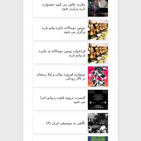
ملازم: تلاش می کنیم جشنواره
باربد پربارتر شود
دومین دوسالانه جایزه پیانو باربد
برگزار می شود
فراخوان دومین دوسالانه ی جایزه
ی پیانو باربد
دونوازی فیروزه نوائی و لیلا رمضان
در تالار رودکی
کنسرت تریوی فلوت و پیانو اجرا
می شود
نگاهی به موسیقی ایران (۴)