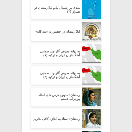
نقدى بر رسیتال پیانو لیلا رمضان در
شیراز (۲)
لیلا رمضان در جشنواره «سه گاه»
به بهانه معرفی آثار چند صدایی
آهنگسازان ایران و ترکیه (۱)
به بهانه معرفی آثار چند صدایی
آهنگسازان ایران و ترکیه (۲)
رمضان: مدیون درس های استاد
پورتراب هستم
رمضان: استاد به اندازه کافی نداریم