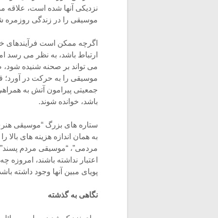
نزدیکی آنها شده است، علاقه م
موسیقی را در زندگی روزمره ش
اگرچه ممکن است فرآیندهای خا
ارتباط باشد، به نظر می رسد ام
می تواند بر صحنه شنیده شود، 
موسیقی را به حرکت در آورد؛
جمعیتی پیرامون آتش به همراهی 
باشد، خوانده شوند.
ستاره های بزرگ “موسیقی هنری” ا
به همان اندازه هزینه های بالا ر
مردمی”، “موسیقی مردم پسند” و 
اعتبار نداشته باشند، امروزه چ
پویای مبین آنها وجود داشته باش
نگاهی به گذشته