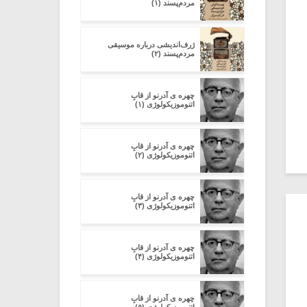
مردم‌پسند (۱)
ژرف‌اندیشی درباره‌ موسیقی
مردم‌پسند (۲)
چهره ی آدرنو از قابِ
اتنوموزیکولوژی (۱)
چهره ی آدرنو از قابِ
اتنوموزیکولوژی (۲)
چهره ی آدرنو از قابِ
اتنوموزیکولوژی (۳)
چهره ی آدرنو از قابِ
اتنوموزیکولوژی (۴)
چهره ی آدرنو از قابِ