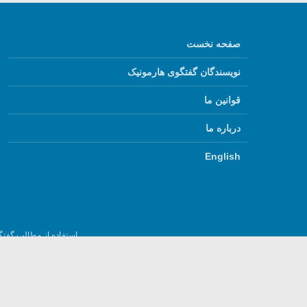
صفحه نخست
نویسندگان گفتگوی هارمونیک
قوانین ما
درباره ما
English
استفاده از مطالب گفتگ