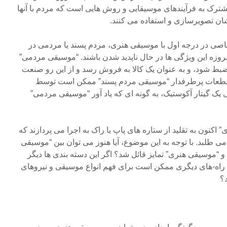
شترک به فرآیندهای موسیقایی و روش هایی است که مردم با آنها
ان تصویرسازی و استفاده می کنند.
صی در درجه اول با موسیقی هنری، مردم پسند یا مردمی در
روزه این ویژگی ها در حال ناپدید شدن باشند. “موسیقی مردمی”
ضبط شود، و به عنوان یک کالا به فروش رسد و از این رو صنعت
 قطعات پرطرفدار “موسیقی مردم پسند” ممکن است توسط
یک گیتار آکوستیک، به گونه ای که یاد آور “موسیقی مردمی”
کنون به تقلید از ستاره های پاپ یا راک به اجرا می پردازند که
ا می طلبد. با توجه به این موضوع، آیا هنوز می توان بین “موسیقی
“موسیقی هنری” تمایز قائل شد؟ اگر این دسته بندی ها دیگر
ه راه-های دیگری ممکن است برای فهم انواع موسیقی و نیروهای
د؟