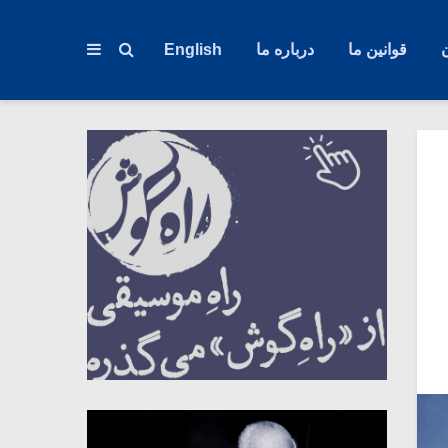
قوانین ما
درباره ما
English