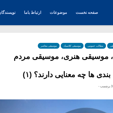
صفحه نخست
موضوعات
ارتباط باما
نویسندگان
قی
مطالب عمومی
موسیقی کلاسیک
موسیقی معاصر
 موسیقی هنری، موسیقی مردم
ندی ها چه معنایی دارند؟ (۱)
3 برچسب -