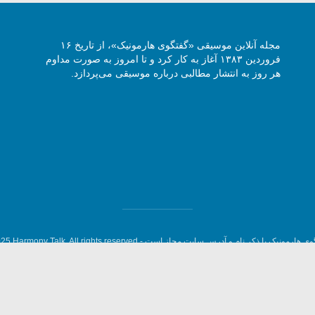
مجله آنلاین موسیقی «گفتگوی هارمونیک»، از تاریخ ۱۶
فروردین ۱۳۸۳ آغاز به کار کرد و تا امروز به صورت مداوم
هر روز به انتشار مطالبی درباره موسیقی می‌پردازد.
وی هارمونیک با ذکر نام و آدرس سایت مجاز است -
5 Harmony Talk, All rights reserved.