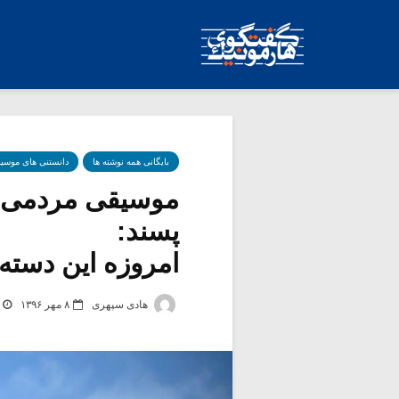
بایگانی همه نوشته ها
دانستنی های موسی
موسیقی مردمی،
پسند:
امروزه این دسته ب
هادی سپهری
۸ مهر ۱۳۹۶