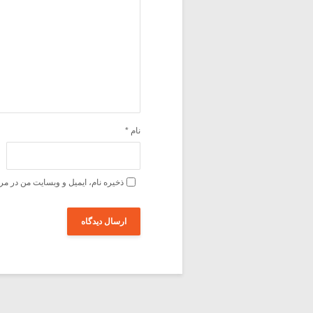
نام
*
ذخیره نام، ایمیل و وبسایت من در مر