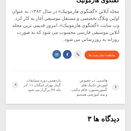
گفتگوی هارمونیک
مجله آنلاین «گفتگوی هارمونیک» در سال ۱۳۸۲، به عنوان
اولین وبلاگ تخصصی و مستقل موسیقی آغاز به کار کرد.
وب سایت «گفتگوی هارمونیک»، امروز قدیمی ترین مجله
آنلاین موسیقی فارسی محسوب می شود که به صورت
روزانه به روزرسانی می شود.
مشاهده تمام پست ها
هاشمی: در خصوص
یازدهمین دوره مسابقات
آموزشِ تکنیک های
گیتار تهران (مگتان ۱۱- آذر
کُمپوزیسیون، فاقدِ مکتب
ماه ۹۶) برگزار می شود
و مِتد آموزشی هستیم
دیدگاه ها ۳