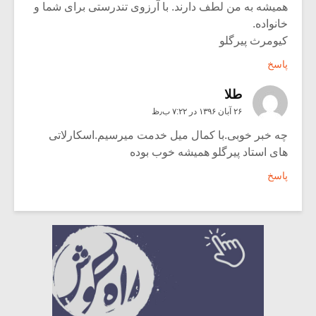
همیشه به من لطف دارند. با آرزوی تندرستی برای شما و
خانواده.
کیومرث پیرگلو
پاسخ
طلا
۲۶ آبان ۱۳۹۶ در ۷:۲۲ ب٫ظ
چه خبر خوبی.با کمال میل خدمت میرسیم.اسکارلاتی
های استاد پیرگلو همیشه خوب بوده
پاسخ