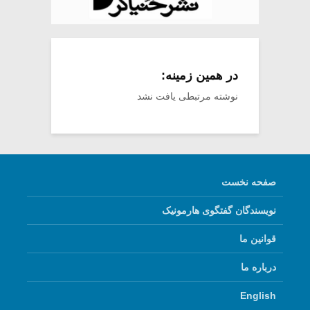
در همین زمینه:
نوشته مرتبطی یافت نشد
صفحه نخست
نویسندگان گفتگوی هارمونیک
قوانین ما
درباره ما
English