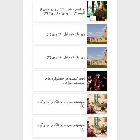
مراسم جشن انتشار و رونمایی از
آلبوم “راپسودی بختیاری” (۳)
روز باشکوه ایل بختیاری (۱)
روز باشکوه ایل بختیاری (۲)
افت کیفیت در جشنواره های
موسیقی نواحی
موسیقی مردمان خاک و آب و گیاه
(۱)
موسیقی مردمان خاک و آب و گیاه
(۲)