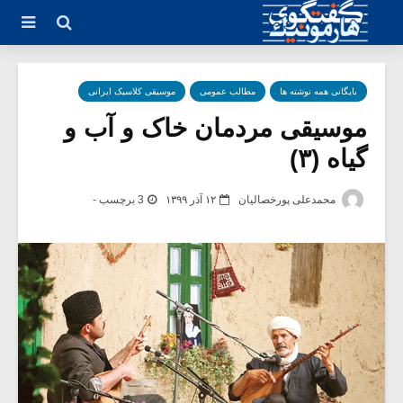
بایگانی همه نوشته ها
مطالب عمومی
موسیقی کلاسیک ایرانی
موسیقی مردمان خاک و آب و
گیاه (۳)
محمدعلی پورخصالیان
۱۲ آذر ۱۳۹۹
3 برچسب -