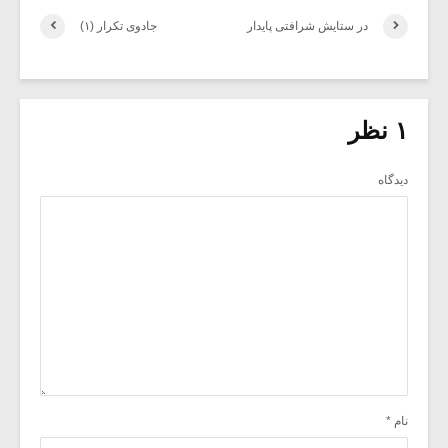
در ستایش شرافتی پایدار
جادوی تکرار (۱)
۱ نظر
دیدگاه
نام
*