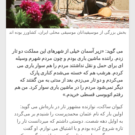
بخش بزرگی از موسیقیدانان موسیقی محلی ایران، کشاورز بوده اند
می گوید: «زیر آسمان خیلی از شهرهای این مملکت دو تار
زدم. راننده ماشین باری بودم و چون مردم شهرم وسیله
ای برای حمل و نقل نداشتند مردم را هم سوار باری می
کردم. هرشب هم که خسته می‌شدم کناری پارک
می‌کردم و دو تار می‌زدم. بعد از مدتی به من گفتند که
دیگر نمی‌شود مردم را در ماشین باری سوار کرد. من هم
رفتم اتوبوسی قسطی خریدم.»
کیوان ساکت، نوازنده مشهور تار در باره‌اش می گوید:
اولین بار که نام عثمان محمدپرست را شنیدم بر می‌گردد
به اوایل دهه شصت. دوستی داشتم که میردانست تار را
تازه شروع کرده بودم و با اشتیاق می نوازم. او گفت