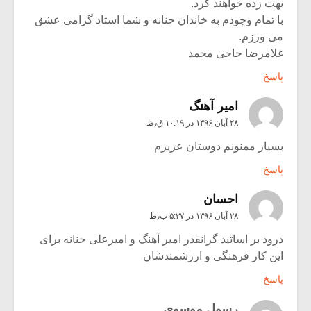
بهت زده خواهند کرد.
با تمام وجودم به خاندان حنانه و شما استاد گرامی عشق
می ورزم.
غلامرضا حاجی محمد
پاسخ
امیر آهنگ
۲۸ آبان ۱۳۹۶ در ۱۰:۱۹ ق٫ظ
بسیار ممنونم دوستان عزیزم
پاسخ
احسان
۲۸ آبان ۱۳۹۶ در ۵:۳۷ ب٫ظ
درود بر اساتید گرانقدر امیر آهنگ و امیرعلی حنانه برای
این کار فرهنگی و ارزشمندشان
پاسخ
رسول موسوی