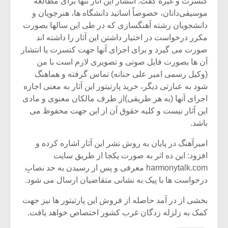
کنسرت و غیره گفت: انتشار این آثار تنها برای مطالعه
موسیقی‌دانان، خصوصاً اساتید دانشگاه ها، هنرجویان و
دانشجویان رشته آهنگسازی که در طی این سالها بصورت
مکرر درخواست در اختیار داشتن این آثار را داشته اند
صورت می گیرد و برای اجرای آنها جهت کنسرت یا انتشار
آن ها بصورت فایل صوتی و تصویری لازم است با من
(وکیل رسمی امیر علی حنانه) تماس گرفته و هماهنگ
شود به عبارتی دیگر، خرید پارتیتور این آثار به معنی اجازه
اجرای آنها (به هر طریقی)از طرف مالکان معنوی و مادی
این آثار نیست و کلیه حقوق آن از این جهت محفوظ می
باشد.
امیرآهنگ در پایان به روش نشر این آثار اشاره کرده و
افزود: این ده اثر به صورت یکجا از طریق سایت
harmonytalk.com معرفی و پس از رسیدن به حد نصابِ
درخواست ها با پیک به نشانی متقاضیان ارسال می شود.
بخشی از در آمد حاصله از فروش این پارتیتور ها نیز جهت
کمک به زلزله زدگان غرب کشور اختصاص خواهد یافت.