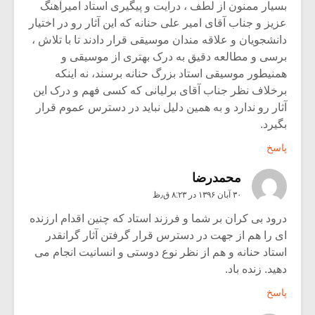
بسیار ممنون از لطف ، درایت و پیگیری استاد امیرآهنگ
عزیز و جناب آقای امیر علی حنانه که این آثار رو در اختیار
دانشجویان و علاقه مندان موسیقی قرار دادند تا با تلاش ،
برسی و مطالعه دقیق به درک بهتری از موسیقی و
همنیطور موسیقی استاد بزرگ حنانه برسند، نه اینکه
برخلاف نظر جناب آقای برلیانی که کسی فهم و درک این
آثار رو ندارد و به همین دلیل نباید در دسترس عموم قرار
بگیرد.
پاسخ
محمدرضا
۳۰ آبان ۱۳۹۶ در ۸:۲۳ ق٫ظ
درود بی کران بر شما و فرزند استاد که چنین اقدام ارزنده
ای را هم از جهت در دسترس قرار گرفتن آثار گرانقدر
استاد حنانه و هم از نظر نوع دوستی و انسانیت انجام می
دهید. زنده باد.
پاسخ