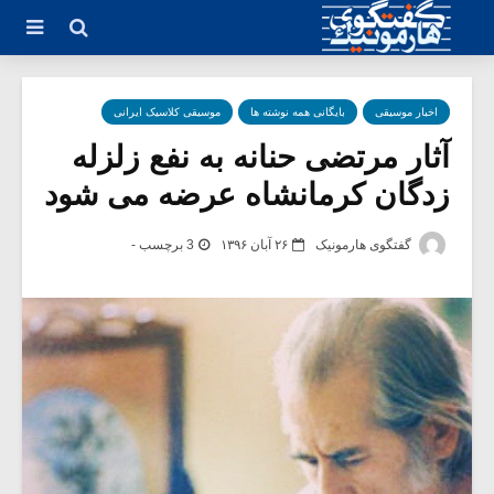
اخبار موسیقی
بایگانی همه نوشته ها
موسیقی کلاسیک ایرانی
آثار مرتضی حنانه به نفع زلزله
زدگان کرمانشاه عرضه می شود
گفتگوی هارمونیک
۲۶ آبان ۱۳۹۶
3 برچسب -