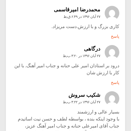
محمدرضا امیرقاسمی
۲۷ آبان ۱۳۹۶ در ۶:۴۹ ق٫ظ
کاری بزرگ و با ارزش.دست مریزاد.
پاسخ
درگاهی
۲۷ آبان ۱۳۹۶ در ۳:۲۰ ب٫ظ
درود بر استادان امیر علی حنانه و جناب امیر آهنگ. با این
کار با ارزش شان
پاسخ
شکیب سروش
۲۷ آبان ۱۳۹۶ در ۴:۲۲ ب٫ظ
بسیار عالی و ارزشمند
با وجود اینکه بنده ، بواسطه لطف و حسن نیت اساتیدم
جناب آقای امیرعلی حنانه و جناب امیر آهنگ عزیز،