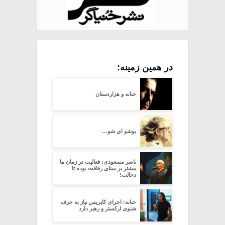
در همین زمینه:
حنانه و هزاردستان
بوشو ای شو…
ناصر مسعودی: فعالیت در زمان ما
بیشتر بر مبنای رفاقت بوده تا
دخالت!
حنانه: اجرای کاپریس نیاز به حرف
شنوی ارکستر و رهبر دارد