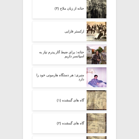
حنانه از زبان ملاح (۴)
ارکستر فارابی
حنانه: برای ضبط آثار پدرم نیاز به
اسپانسر داریم
منبری: هر دستگاه هارمونی خود را
دارد
گاه های گمشده (۱)
گاه های گمشده (۲)