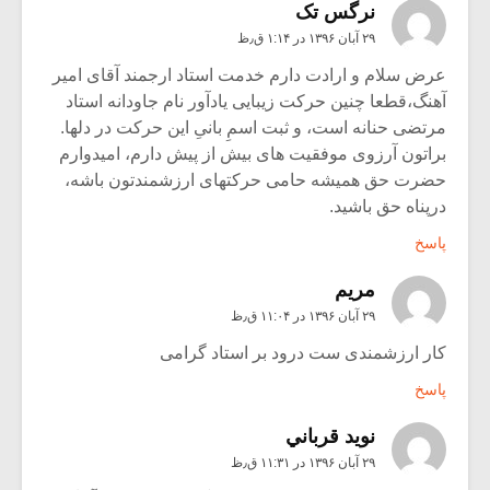
نرگس تک
۲۹ آبان ۱۳۹۶ در ۱:۱۴ ق٫ظ
عرض سلام و ارادت دارم خدمت استاد ارجمند آقای امیر
آهنگ،قطعا چنین حرکت زیبایی یادآور نام جاودانه استاد
مرتضی حنانه است، و ثبت اسمِ بانیِ این حرکت در دلها.
براتون آرزوی موفقیت های بیش از پیش دارم، امیدوارم
حضرت حق همیشه حامی حرکتهای ارزشمندتون باشه،
درپناه حق باشید.
پاسخ
مریم
۲۹ آبان ۱۳۹۶ در ۱۱:۰۴ ق٫ظ
کار ارزشمندی ست درود بر استاد گرامی
پاسخ
نويد قرباني
۲۹ آبان ۱۳۹۶ در ۱۱:۳۱ ق٫ظ