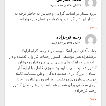
۲۸ آبان ۱۳۹۶ در ۱۱:۳۵ ب٫ظ
درود بسیار بر اساتید گرامی و سپاس به خاطر توجه به
انتشار این آثار گرانقدر و کمیاب و عمل خیرخواهانه.
پاسخ
رحیم فرحزادی
۲۹ آبان ۱۳۹۶ در ۱:۱۲ ق٫ظ
جناب آقای امیر آهنگ دوست و هنرمند گرام ازاینکه
درشاهراه هنر موسیقی کشور زحمات فراوان کشیده و در
ارایه هنر و راهکارهای هنری برای هنرمندان وجوانان
کشور فعالیت می نمایید ودلسوزی کامل، با ارایه آثار
استادان بزرگ برای صدمه دیدگان وطن مینمایید کاملا
خوشحال وآرزوی موفقیت روز افزون برایتان دارم با
آروی سلامتی برای شما و همه اساتید و هنرمندان کشور
رحیم فرحزادی
پاسخ