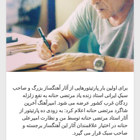
برای اولین بار پارتیتورهایی از آثار آهنگساز بزرگ و صاحب
سبکِ ایرانی استاد زنده یاد مرتضی حنانه به نفع زلزله
زدگان غرب کشور عرضه می شود. امیرآهنگ آخرین
شاگرد مرتضی حنانه اعلام کرد: به زودی ده پارتیتور از
آثار استاد مرتضی حنانه توسط من و نظارت امیرعلی
حنانه در اختیار علاقمندان آثار این آهنگساز برجسته و
صاحب سبک قرار می گیرد.