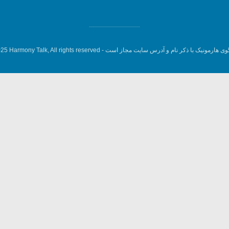
وی هارمونیک با ذکر نام و آدرس سایت مجاز است -
5 Harmony Talk, All rights reserved.