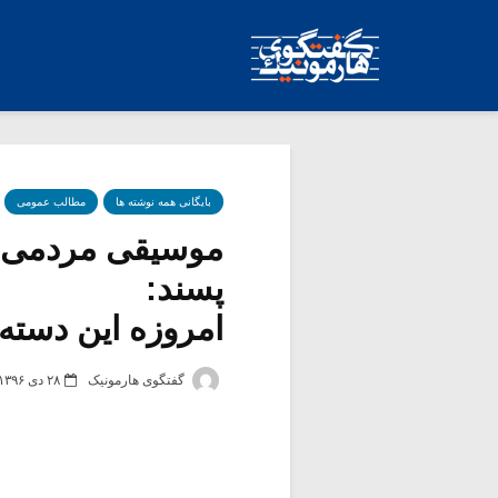
بایگانی همه نوشته ها
مطالب عمومی
موسیقی مردمی،
پسند:
امروزه این دسته ب
گفتگوی هارمونیک
۲۸ دی ۱۳۹۶