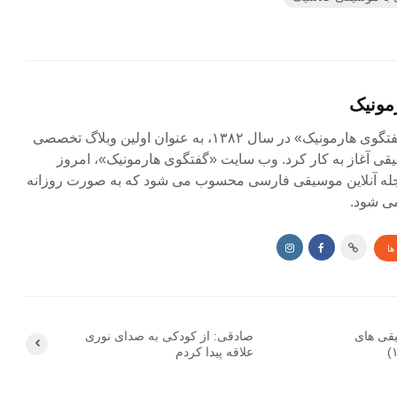
مونیک
مجله آنلاین «گفتگوی هارمونیک» در سال ۱۳۸۲، به عنوان اولین وبلاگ تخصصی
ی آغاز به کار کرد. وب سایت «گفتگوی هارمونیک»، امروز
جله آنلاین موسیقی فارسی محسوب می شود که به صورت روزانه
ی شود.
ها
یقی های
صادقی: از کودکی به صدای نوری
علاقه پیدا کردم