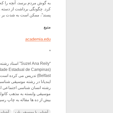
به گوش مردم برسد، آنچه را ک
کرد. چگونگی برداشت از دسته 
پسند”، ممکن است به شدت بر چ
منبع
academia.edu
*
“zel Ana Reily
رشته انسان شناسی اجتماعی از 
بیش از ده ها مقاله به چاپ رس
آشنایی با موسیقی پاپ
آشنایی