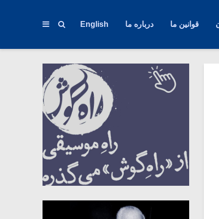
قوانین ما
درباره ما
English