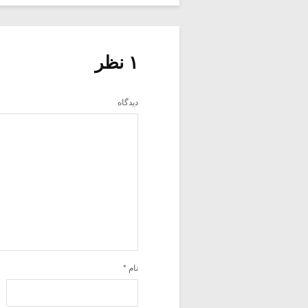
۱ نظر
دیدگاه
نام
*