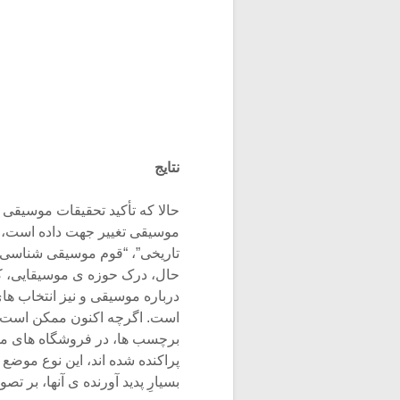
نتایج
حالا که تأکید تحقیقات موسیقی
موسیقی تغییر جهت داده است،
تاریخی”، “قوم موسیقی شناسی”،
حال، درک حوزه ی موسیقایی، که
درباره موسیقی و نیز انتخاب ه
است. اگرچه اکنون ممکن است ک
برچسب ها، در فروشگاه های م
پراکنده شده اند، این نوع موضع
بسیارِ پدید آورنده ی آنها، بر 