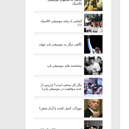
کلاسیک
آشنایی با رشته موسیقی کلاسیک
(۱)
نگاهی دیگر به موسیقی پاپ جهان
مشخصه های موسیقی پاپ
مگر کار سختی است؟ (درسی از
عدم موفقیت در موسیقی پاپ)
موزاک، کسل کننده یا آرام بخش؟