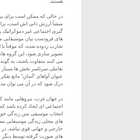
هستند.
در حالی که ممکن است برای برخ
منشأ ارزش ذاتی اش است، برای
گیری اجتماعی غیر دموکراتیک را
های فرودست بیان موسیقایی مم
تجارب زدوده شده، که موقتاً یا 
تصویر سازی شود، این گروه های 
می کنند متفاوت باشند، به گونه
تعاملی سرتاسر بخش ها بسیار م
عنوان آواهای “آسانِ” مانع تفکر
درک شود که در آن می توان مدرنی
در جهان غرب، نیروهایی مانند
اجتماعی ای ایجاد کرده باشد ک
انتخاب موسیقی متن زندگی خود از
های محلی زندگی موسیقایی ممکن
خارجی و جهانی قوی نباشد. در چ
های صورت گرفته توسط دیگر قدرت 