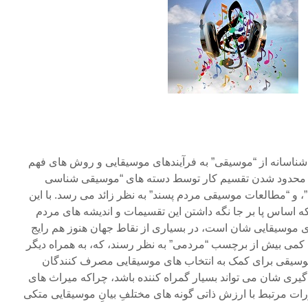
 شناسانه از “موسیقی” به فرآیندهای موسیقایی و روش های فهم
 محدود شدن تقسیم کار توسط دسته های “موسیقی شناسی
 و “مطالعات موسیقی مردم پسند” به نظر زائد می رسد. با این
 اساس پا بر جا نگه داشتن این تقسیمات و اندیشه های مردم
ای موسیقایی شان است، در بسیاری از نقاط جهان هنوز هم رایج
می بیش از برچسب “مردمی” به نظر رسند، که، به همراه دیگر
وسیقی برای کمک به انتخاب های موسیقایی مصرف کنندگان
 گیری شان می تواند بسیار گمراه کننده باشد، چراکه میراث های
تصورات مرتبط با ارزش ذاتی گونه های مختلفِ بیانِ موسیقایی متکی