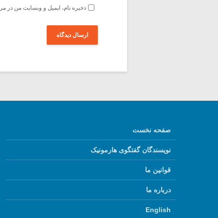
ذخیره نام، ایمیل و وبسایت من در مر
صفحه نخست
نویسندگان گفتگوی هارمونیک
قوانین ما
درباره ما
English