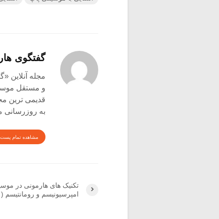
گفتگوی هار
و مستقل موسیق
قدیمی ترین م
به روزرسانی م
مشاهده تمام پست 
تکنیک های هارمونی در موس
امپرسیونیسم و رومانتیسم (۱)