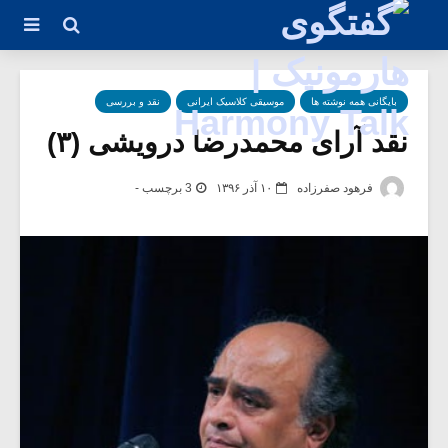
بایگانی همه نوشته ها
موسیقی کلاسیک ایرانی
نقد و بررسی
نقد آرای محمدرضا درویشی (۳)
فرهود صفرزاده
۱۰ آذر ۱۳۹۶
3 برچسب -