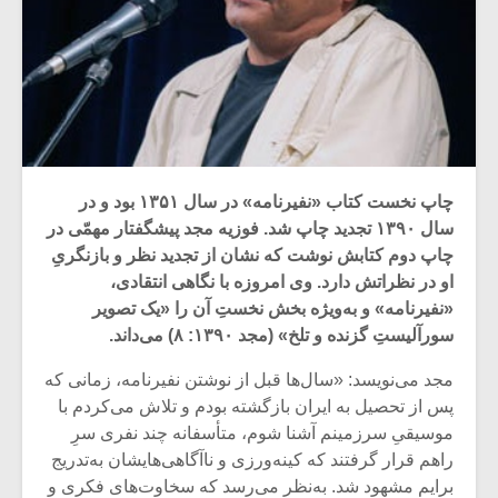
چاپ نخست کتاب «نفیرنامه» در سال ۱۳۵۱ بود و در
سال ۱۳۹۰ تجدید چاپ شد. فوزیه مجد پیشگفتار مهمّی در
چاپ دوم کتابش نوشت که نشان از تجدید نظر و بازنگریِ
او در نظراتش دارد. وی امروزه با نگاهی انتقادی،
«نفیرنامه» و به‌ویژه بخش نخستِ آن را «یک تصویر
سورآلیستِ گزنده و تلخ» (مجد ۱۳۹۰: ۸) می‌داند.
مجد می‌نویسد: «سال‌ها قبل از نوشتن نفیرنامه، زمانی که
پس از تحصیل به ایران بازگشته بودم و تلاش می‌کردم با
موسیقیِ سرزمینم آشنا شوم، متأسفانه چند نفری سرِ
راهم قرار گرفتند که کینه‌ورزی و ناآگاهی‌هایشان به‌تدریج
برایم مشهود شد. به‌نظر می‌رسد که سخاوت‌های فکری و