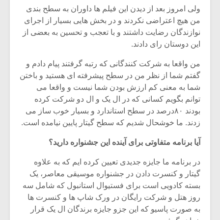
ولی امروز بعد از دیدن این فیلم ها داوران به سطح بندی
من هیچ اعتراضی نکردند و در بخش هایی بسیار از اجرای
نوازندگان رضایت داشتند و با تعجب و تحسین به بعضی از
این دوستان رای دادند.
من واقعا به شرکت کنندگانی که رتبه گرفتند پیام دادم و
گفتم شما از نظر من در سطح پیشرفته ای هستید و باختن
شما به معنی کم ارزش بودن شما نیست و واقعا می
توانم بگویم کسانی که در ال یک و ال دو شرکت کرده
بودند ۸۰درصد در سطح استاندارد و بسیار خوب ساز می
زدند. ما خوشحال شدیم که سطح گیتار پایین نیامده است.
آیا برنامه متفاوتی برای آینده این جشنواره دارید؟
در برنامه ما جایزه جدیدی تعیین کرده ایم که به علاوه
گیتار و کنسرت دادن در جشنواره موسیقی معاصر، یک
بسته کادویی است برای فستیوال استانبول که شامل سه
روز هتل و شرکت رایگان در ورک شاپ ها و کنسرت ها
به صورت پاسیو که این جزو جایزه برندگان ال یک قرار