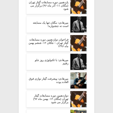
یازدهمین دوره مسابقات گیتار تهران
(مگتان ۱۱- آذر ماه ۹۶) برگزار می
شود
میرهادی: مگتان تنها یک مسابقه
است نه جشنواره!
فراخوان دوازدهمین دوره مسابقات
گیتار تهران – مَگتان ۱۲- ششم بهمن
ماه ۱۳۹۶
میرهادی: با تکنولوژی روز جلو
رفتیم
میرهادی: پیشرفت گیتار نوازی فوق
العاده بوده
دوازدهمین دوره مسابقات گیتار
تهران (مگتان ۱۲- بهمن ماه ۹۶)
برگزار می شود