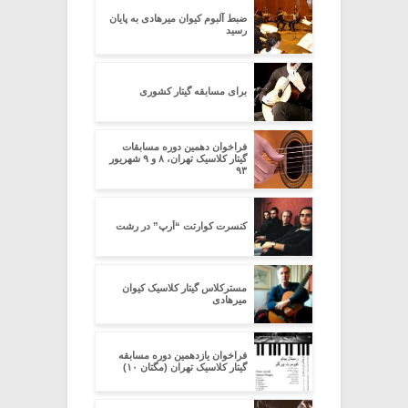
ضبط آلبوم کیوان میرهادی به پایان
رسید
برای مسابقه گیتار کشوری
فراخوان دهمین دوره مسابقات
گیتار کلاسیک تهران، ۸ و ۹ شهریور
۹۳
کنسرت کوارتت “اُرپ” در رشت
مسترکلاس گیتار کلاسیک کیوان
میرهادی
فراخوان یازدهمین دوره مسابقه
گیتار کلاسیک تهران (مگتان ۱۰)