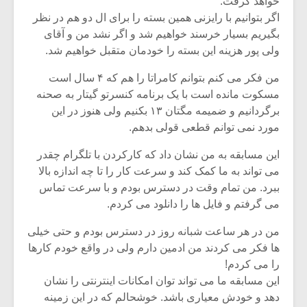
خواهد گرفت.
اگر بتوانیم با رایزنی همین بسته را برای ال دو هم در نظر
بگیریم بسیار خرسند خواهیم شد و اگر نشد من و آقای
ولی پور هزینه این بسته را خودمان متقبل خواهیم شد.
من فکر می کنم بتوانم کامراتا را هم که ۴ سال است
مسکوت مانده است با یک برنامه کنسرتو گیتار به صحنه
برگردانیم و ضمیمه مگتان ۱۳ بکنیم ولی هنوز در این
مورد نمی توانم قطعی قولی بدهم.
این مسابقه به من نشان داد که کارکردن با تلگرام چقدر
می تواند به ما کمک کند و سرعت کار را تا چه اندازه بالا
ببرد. من تمام وقت در دسترس بودم و با سرعت تماس
می گرفتم و فایل ها را دانلود می کردم.
من در هر ساعت شبانه روز در دسترس بودم و حتی خیلی
ها فکر می کردند من ادمین دارم ولی در واقع خودم کارها
را می کردم!
این مسابقه ما می تواند توان امکانات اینترنتی را نشان
دهد و خودش معیاری باشد. خوشحالم که در این زمینه