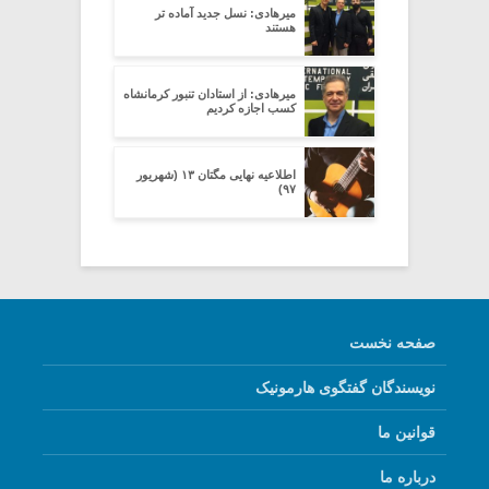
میرهادی: نسل جدید آماده تر
هستند
میرهادی: از استادان تنبور کرمانشاه
کسب اجازه کردیم
اطلاعیه نهایی مگتان ۱۳ (شهریور
۹۷)
صفحه نخست
نویسندگان گفتگوی هارمونیک
قوانین ما
درباره ما