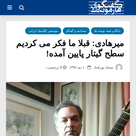
بایگانی همه نوشته ها
مصاحبه و گفتگو
موسیقی کلاسیک ایرانی
میرهادی: قبلا ما فکر می کردیم
سطح گیتار پایین آمده!
سجاد پورقناد
۱۰ دی ۱۳۹۶
4 برچسب -