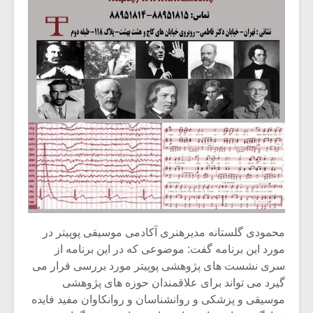
شیش و نیم»
موسیقی فی
برگزار می 
اگر نمی توانی
سکانسی به 
مشهورترین باشی،
موسیقی فیلم 
بدنام ترین باش
محمودی گلستانه مدیرهنری آکادمی موسیقی پوپیتر در
مورد این برنامه گفت: موضوعی که در این برنامه از
سری نشست های پژوهشی پوپیتر مورد بررسی قرار می
گیرد می تواند برای علاقمندان حوزه های پژوهشی
موسیقی و پزشکی و روانشناسان و روانکاوان مفید فایده