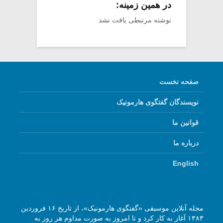
در همین زمینه:
نوشته مرتبطی یافت نشد
صفحه نخست
نویسندگان گفتگوی هارمونیک
قوانین ما
درباره ما
English
مجله آنلاین موسیقی «گفتگوی هارمونیک»، از تاریخ ۱۶ فروردین
۱۳۸۳ آغاز به کار کرد و تا امروز به صورت مداوم هر روز به