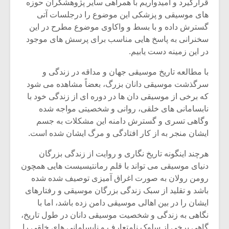
قرارگیرد و امیدواریم با همراهی سایر پژوهشگران حوزه
های موسیقی و پزشکی این موضوع را درجلسات آتی
گسترش داده و با بسط و واکاوی موضوع مطرح در این
سخنرانی به پاسخ هایی مناسب برای پرسش های موجود
در این زمینه دست یابیم.
با مطالعه تاریخ موسیقی جهان و مداقه در زندگی و
سرگذشت موسیقی دانان بزرگ، بعضاً مشاهده می شود
که برخی از موسیقی دان ها در دوره ای از زندگی خود با
نابسامانی های خلقی، روانی و شخصیتی مواجه شده
وگاهی تسری و گسترش دامنه این مشکلات به جسم
ایشان منجر به از کار افتادگی و مرگ ایشان شده است.
هرچند اینگونه تاریخ نگاری و روایت از زندگی بزرگان
دنیای موسیقی می تواند با قلم رمانتیسیست هایی همچون
رومن رولان به صورت اغراق آمیزی توصیف شده شده
باشد و تقلید از سبک زندگی بزرگان موسیقی و رفتارهای
ایشان را در بین اهالی موسیقی دامن زده باشد، اما با
نگاهی به زندگی و شخصیت موسیقی دانان در طول تاریخ،
گاهی برخی از سلوک نامتعارف و نابسامانی های خلقی را