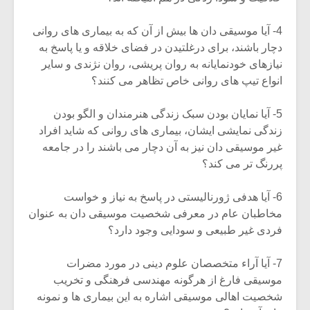
4- آیا موسیقی دان ها بیش از آن که به بیماری های روانی
دچار باشند، برای درغلتیدن در فضای خلاقه و یا پاسخ به
نیازهای خودنمایانه به روان پریشی، روان نژندی و سایر
انواع تیپ های روانی خاص تظاهر می کنند؟
5- آیا نمایان بودن سبک زندگی هنرمندان و الگو بودن
زندگی نمایشی ایشان، بیماری های روانی که شاید افراد
غیر موسیقی دان نیز به آن دچار می باشند را در جامعه
پررنگ تر می کند؟
6- آیا هدفی ژورنالیستی در پاسخ به نیاز و خواست
مخاطبان عام در معرفی شخصیت موسیقی دان به عنوان
فردی غیر طبیعی و سودایی وجود دارد؟
7- آیا آراء متخصصان علوم دینی در مورد مضرات
موسیقی فارغ از هرگونه مهندسی فرهنگی و تخریب
شخصیت اهالی موسیقی اشاره به این بیماری ها و نمونه