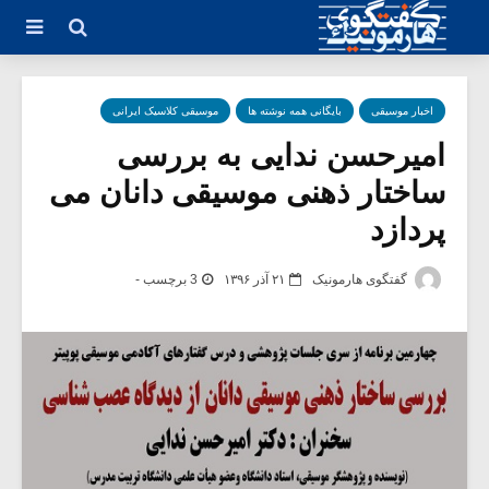
اخبار موسیقی
بایگانی همه نوشته ها
موسیقی کلاسیک ایرانی
امیرحسن ندایی به بررسی
ساختار ذهنی موسیقی دانان می
پردازد
گفتگوی هارمونیک
۲۱ آذر ۱۳۹۶
3 برچسب -