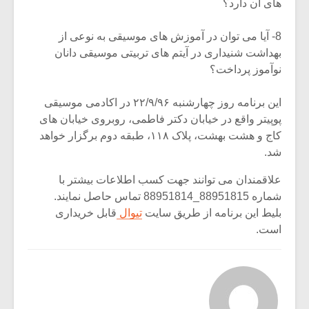
های آن دارد؟
8- آیا می توان در آموزش های موسیقی به نوعی از
بهداشت شنیداری در آیتم های تربیتی موسیقی دانان
نوآموز پرداخت؟
این برنامه روز چهارشنبه ۲۲/۹/۹۶ در اکادمی موسیقی
پوپیتر واقع در خیابان دکتر فاطمی، روبروی خیابان های
کاج و هشت بهشت، پلاک ۱۱۸، طبقه دوم برگزار خواهد
شد.
علاقمندان می توانند جهت کسب اطلاعات بیشتر با
شماره 88951815_88951814 تماس حاصل نمایند.
بلیط این برنامه از طریق سایت
تیوال
قابل خریداری
است.