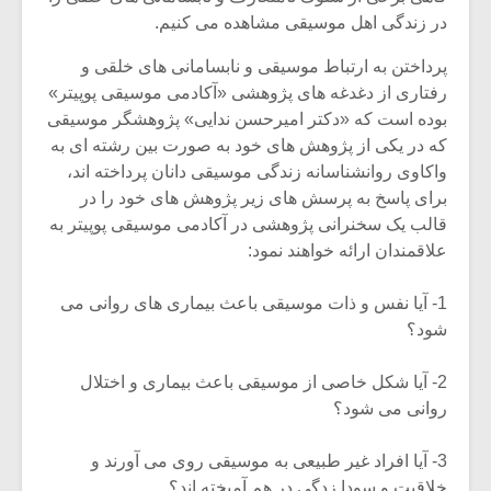
در زندگی اهل موسیقی مشاهده می کنیم.
پرداختن به ارتباط موسیقی و نابسامانی های خلقی و
رفتاری از دغدغه های پژوهشی «آکادمی موسیقی پوپیتر»
بوده است که «دکتر امیرحسن ندایی» پژوهشگر موسیقی
که در یکی از پژوهش های خود به صورت بین رشته ای به
واکاوی روانشناسانه زندگی موسیقی دانان پرداخته اند،
برای پاسخ به پرسش های زیر پژوهش های خود را در
قالب یک سخنرانی پژوهشی در آکادمی موسیقی پوپیتر به
علاقمندان ارائه خواهند نمود:
1- آیا نفس و ذات موسیقی باعث بیماری های روانی می
شود؟
2- آیا شکل خاصی از موسیقی باعث بیماری و اختلال
روانی می شود؟
3- آیا افراد غیر طبیعی به موسیقی روی می آورند و
خلاقیت و سودا زدگی در هم آمیخته اند؟