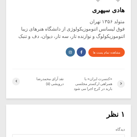
هادی سپهری
متولد ۱۳۵۶ تهران
فوق لیسانس اتنوموزیکولوژی از دانشگاه هنرهای زیبا
اتنوموزیکولوگ و نوازنده تار، سه تار، دیوان، دف و تنبک
مشاهده تمام پست ها
«کنسرت ایران» با
نقد آرای محمدرضا
همراهی ارکستر مجلسی
درویشی (۵)
باربد در کرج اجرا می شود
۱ نظر
دیدگاه