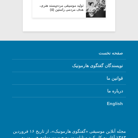
تولید موسیقی مردم‌پسند هنری،
هدف مردمی راستین (۵)
صفحه نخست
نویسندگان گفتگوی هارمونیک
قوانین ما
درباره ما
English
مجله آنلاین موسیقی «گفتگوی هارمونیک»، از تاریخ ۱۶ فروردین
۱۳۸۳ آغاز به کار کرد و تا امروز به صورت مداوم هر روز به