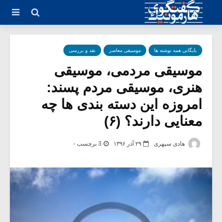
بایگانی همه نوشته ها
موسیقی معاصر
نقد و بررسی
موسیقی مردمی، موسیقی
هنری، موسیقی مردم پسند:
امروزه این دسته بندی ها چه
معنایی دارند؟ (۶)
هادی سپهری
۲۹ آذر ۱۳۹۶
3 برچسب -